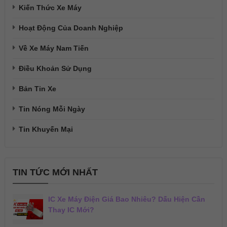
Kiến Thức Xe Máy
Hoạt Động Của Doanh Nghiệp
Về Xe Máy Nam Tiến
Điều Khoản Sử Dụng
Bản Tin Xe
Tin Nóng Mỗi Ngày
Tin Khuyến Mại
TIN TỨC MỚI NHẤT
IC Xe Máy Điện Giá Bao Nhiêu? Dấu Hiện Cần
Thay IC Mới?