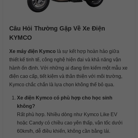
Câu Hỏi Thường Gặp Về Xe Điện
KYMCO
Xe máy điện Kymco
là sự kết hợp hoàn hảo giữa
thiết kế tinh tế, công nghệ hiện đại và khả năng vận
hành ổn định. Với những ai đang tìm kiếm một mẫu xe
điện cao cấp, tiết kiệm và thân thiện với môi trường,
Kymco chắc chắn là lựa chọn không thể bỏ qua.
Xe điện Kymco có phù hợp cho học sinh
không?
Rất phù hợp. Nhiều dòng như Kymco Like EV
hoặc Candy có chiều cao yên thấp, vận tốc dưới
60km/h, dễ điều khiển, không cần bằng lái.