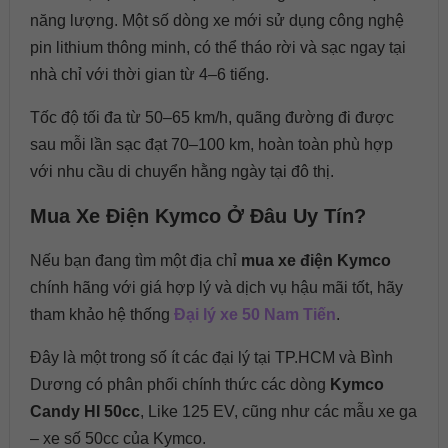
năng lượng. Một số dòng xe mới sử dụng công nghệ
pin lithium thông minh, có thể tháo rời và sạc ngay tại
nhà chỉ với thời gian từ 4–6 tiếng.
Tốc độ tối đa từ 50–65 km/h, quãng đường đi được
sau mỗi lần sạc đạt 70–100 km, hoàn toàn phù hợp
với nhu cầu di chuyển hằng ngày tại đô thị.
Mua Xe Điện Kymco Ở Đâu Uy Tín?
Nếu bạn đang tìm một địa chỉ
mua xe điện Kymco
chính hãng với giá hợp lý và dịch vụ hậu mãi tốt, hãy
tham khảo hệ thống
Đại lý xe 50 Nam Tiến
.
Đây là một trong số ít các đại lý tại TP.HCM và Bình
Dương có phân phối chính thức các dòng
Kymco
Candy HI 50cc
, Like 125 EV, cũng như các mẫu xe ga
– xe số 50cc của Kymco.