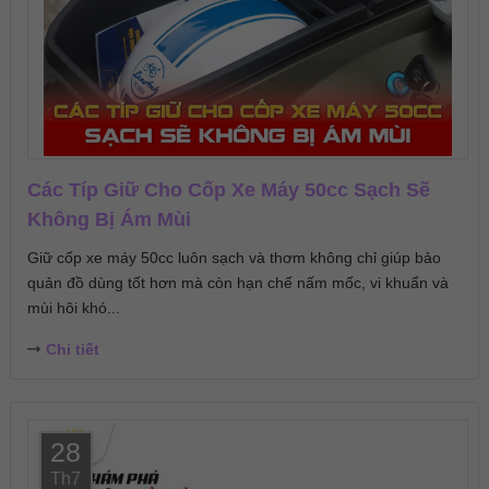
Các Típ Giữ Cho Cốp Xe Máy 50cc Sạch Sẽ
Không Bị Ám Mùi
Giữ cốp xe máy 50cc luôn sạch và thơm không chỉ giúp bảo
quản đồ dùng tốt hơn mà còn hạn chế nấm mốc, vi khuẩn và
mùi hôi khó...
Chi tiết
28
Th7