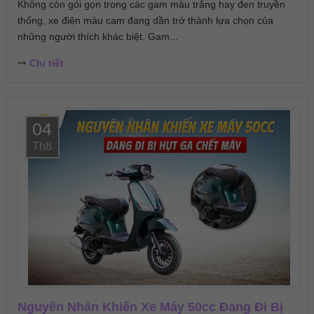
Không còn gói gọn trong các gam màu trắng hay đen truyền
thống, xe điện màu cam đang dần trở thành lựa chọn của
những người thích khác biệt. Gam...
Chi tiết
04
Th8
Nguyên Nhân Khiến Xe Máy 50cc Đang Đi Bị