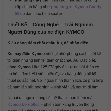
Phụ tùng thay thế:
Nên chọn những nơi cung
cấp chính hãng như
phụ tùng xe Kymco Candy
50
để đảm bảo hiệu suất xe.
Thiết Kế – Công Nghệ – Trải Nghiệm
Người Dùng của xe điện KYMCO
Kiểu dáng đậm chất châu Âu, dễ nhận diện
Xe máy điện Kymco
nổi bật nhờ phong cách thiết kế
tối giản nhưng tinh tế, đậm chất châu Âu. Đặc biệt,
dòng
Kymco Like 125 EV
gây ấn tượng với thân xe
bo tròn, đèn LED viền hiện đại và bảng đồng hồ kỹ
thuật số sắc nét. Với ngoại hình thanh lịch, xe phù hợp
cả nam lẫn nữ, học sinh – sinh viên và người đi làm.
Ngoài ra, người dùng có thể tham khảo thêm mẫu
Kymco Like 50cc
– phiên bản xăng truyền thống