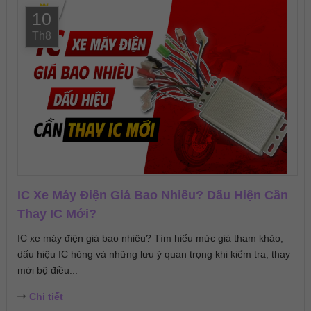
10
Th8
IC Xe Máy Điện Giá Bao Nhiêu? Dấu Hiện Cần
Thay IC Mới?
IC xe máy điện giá bao nhiêu? Tìm hiểu mức giá tham khảo,
dấu hiệu IC hỏng và những lưu ý quan trọng khi kiểm tra, thay
mới bộ điều...
Chi tiết