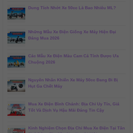
Dung Tích Nhớt Xe 50cc Là Bao Nhiêu ML?
Những Mẫu Xe Điện Giống Xe Máy Hiện Đại
Đáng Mua 2026
Các Mẫu Xe Điện Màu Cam Cá Tính Được Ưa
Chuộng 2026
Nguyên Nhân Khiến Xe Máy 50cc Đang Đi Bị
Hụt Ga Chết Máy
Mua Xe Điện Bình Chánh: Địa Chỉ Uy Tín, Giá
Tốt Và Dịch Vụ Hậu Mãi Đáng Tin Cậy
Kinh Nghiệm Chọn Địa Chỉ Mua Xe Điện Tại Tân