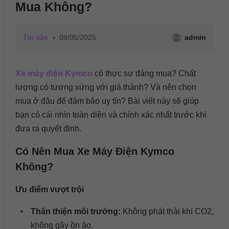
Mua Không?
Tin tức
09/05/2025
admin
Xe máy điện Kymco
có thực sự đáng mua? Chất
lượng có tương xứng với giá thành? Và nên chọn
mua ở đâu để đảm bảo uy tín? Bài viết này sẽ giúp
bạn có cái nhìn toàn diện và chính xác nhất trước khi
đưa ra quyết định.
Có Nên Mua Xe Máy Điện Kymco
Không?
Ưu điểm vượt trội
Thân thiện môi trường:
Không phát thải khí CO2,
không gây ồn ào.