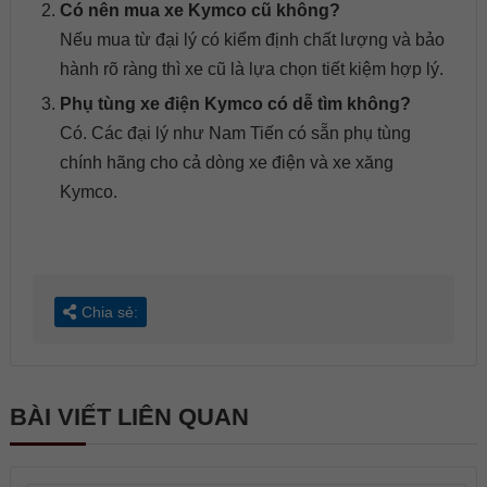
Có nên mua xe Kymco cũ không?
Nếu mua từ đại lý có kiểm định chất lượng và bảo
hành rõ ràng thì xe cũ là lựa chọn tiết kiệm hợp lý.
Phụ tùng xe điện Kymco có dễ tìm không?
Có. Các đại lý như Nam Tiến có sẵn phụ tùng
chính hãng cho cả dòng xe điện và xe xăng
Kymco.
Chia sẻ:
BÀI VIẾT LIÊN QUAN