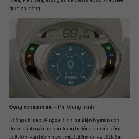
mang kiểu dáng tương tự, để cân nhắc sự khác biệt
giữa hai dòng.
Động cơ mạnh mẽ – Pin thông minh
Không chỉ đẹp về ngoại hình,
xe điện Kymco
còn
được đánh giá cao nhờ trang bị động cơ điện công
suất lớn, vận hành mượt mà, ít tiếng ồn và tiết kiệm