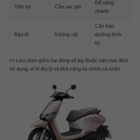
Đổ xăng
Tiện lợi
Cần sạc pin
nhanh
Cần bảo
Bảo trì
Ít hỏng vặt
dưỡng định
kỳ
=> Lựa chọn giữa hai dòng sẽ tùy thuộc vào mục đích
sử dụng, vị trí địa lý và khả năng tài chính cá nhân.