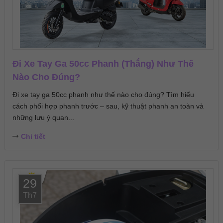
Đi Xe Tay Ga 50cc Phanh (Thắng) Như Thế
Nào Cho Đúng?
Đi xe tay ga 50cc phanh như thế nào cho đúng? Tìm hiểu
cách phối hợp phanh trước – sau, kỹ thuật phanh an toàn và
những lưu ý quan...
Chi tiết
29
Th7