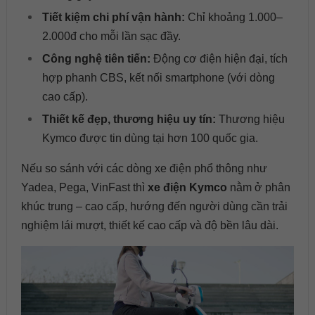
Tiết kiệm chi phí vận hành:
Chỉ khoảng 1.000–
2.000đ cho mỗi lần sạc đầy.
Công nghệ tiên tiến:
Động cơ điện hiện đại, tích
hợp phanh CBS, kết nối smartphone (với dòng
cao cấp).
Thiết kế đẹp, thương hiệu uy tín:
Thương hiệu
Kymco được tin dùng tại hơn 100 quốc gia.
Nếu so sánh với các dòng xe điện phổ thông như
Yadea, Pega, VinFast thì
xe điện Kymco
nằm ở phân
khúc trung – cao cấp, hướng đến người dùng cần trải
nghiệm lái mượt, thiết kế cao cấp và độ bền lâu dài.