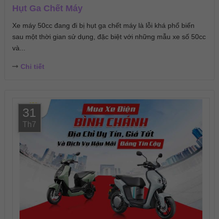
Hụt Ga Chết Máy
Xe máy 50cc đang đi bị hụt ga chết máy là lỗi khá phổ biến
sau một thời gian sử dụng, đặc biệt với những mẫu xe số 50cc
và...
Chi tiết
31
Th7