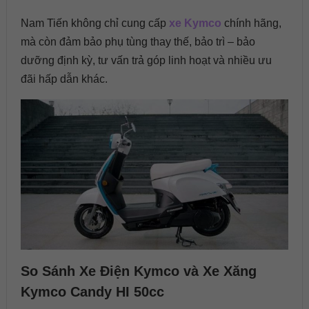
Nam Tiến không chỉ cung cấp
xe Kymco
chính hãng,
mà còn đảm bảo phụ tùng thay thế, bảo trì – bảo
dưỡng định kỳ, tư vấn trả góp linh hoạt và nhiều ưu
đãi hấp dẫn khác.
So Sánh Xe Điện Kymco và Xe Xăng
Kymco Candy HI 50cc