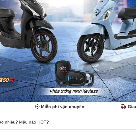
Miễn phí vận chuyển
Gia
bao nhiêu? Mẫu nào HOT?