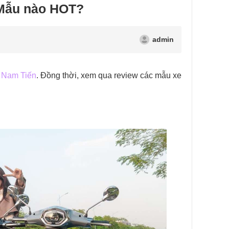
 Mẫu nào HOT?
admin
 Nam Tiến
. Đồng thời, xem qua review các mẫu xe