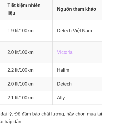
Tiết kiệm nhiên
Nguồn tham khảo
liệu
1.9 lít/100km
Detech Việt Nam
2.0 lít/100km
Victoria
2.2 lít/100km
Halim
2.0 lít/100km
Detech
2.1 lít/100km
Ally
à đại lý. Để đảm bảo chất lượng, hãy chọn mua tại
ãi hấp dẫn.