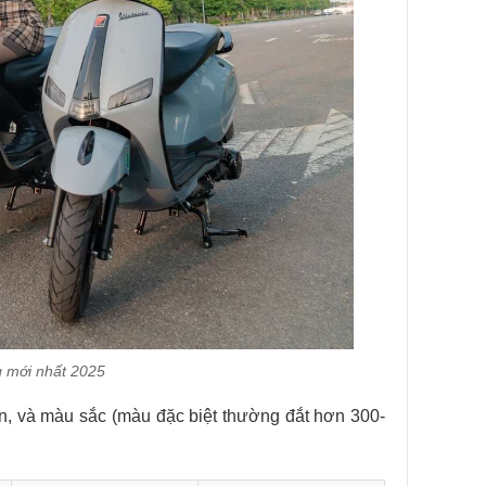
g mới nhất 2025
ản, và màu sắc (màu đặc biệt thường đắt hơn 300-