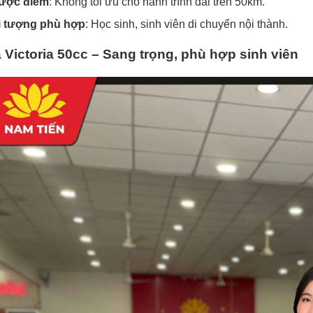
ược điểm
: Không tối ưu cho hành trình dài trên 50km.
i tượng phù hợp
: Học sinh, sinh viên di chuyển nội thành.
 Victoria 50cc – Sang trọng, phù hợp sinh viên