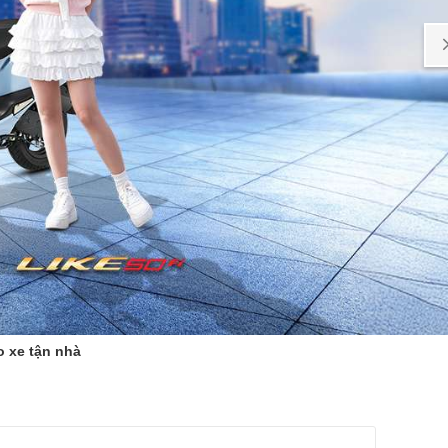
o xe tận nhà