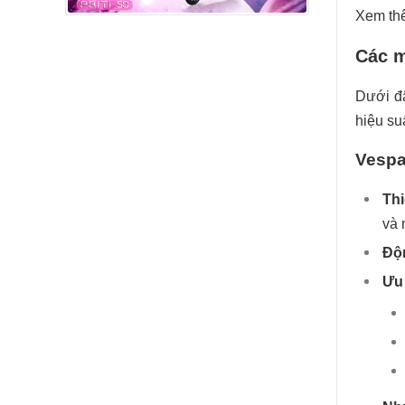
Xem th
Các m
Dưới đâ
hiệu su
Vespa
Thi
và 
Độ
Ưu