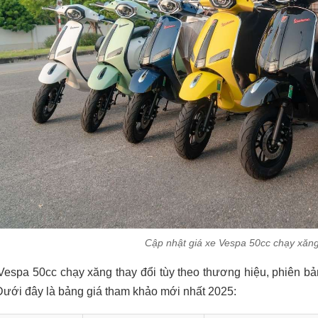
Cập nhật giá xe Vespa 50cc chạy xăn
Vespa 50cc chạy xăng thay đổi tùy theo thương hiệu, phiên b
Dưới đây là bảng giá tham khảo mới nhất 2025: