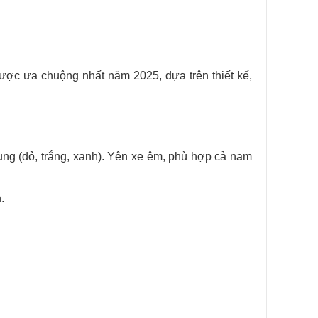
ược ưa chuộng nhất năm 2025, dựa trên thiết kế,
rung (đỏ, trắng, xanh). Yên xe êm, phù hợp cả nam
.