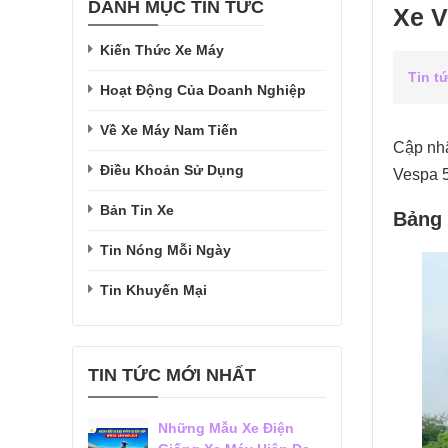
DANH MỤC TIN TỨC
Xe V
Kiến Thức Xe Máy
Tin t
Hoạt Động Của Doanh Nghiệp
Về Xe Máy Nam Tiến
Cập nhậ
Điều Khoản Sử Dụng
Vespa 5
Bản Tin Xe
Bảng 
Tin Nóng Mỗi Ngày
Tin Khuyến Mại
TIN TỨC MỚI NHẤT
Những Mẫu Xe Điện