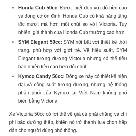
Honda Cub 50cc
: Được biết đến với độ bền cao
và động cơ ổn định, Honda Cub có khả năng tăng
tốc mượt mà hơn một chút so với Victoria. Tuy
nhiên, giá thành của Honda Cub thường cao hơn.
SYM Elegant 50cc
: SYM nổi bật với thiết kế thời
trang, phù hợp với giới trẻ. Về hiệu suất, SYM
Elegant tương đương Victoria nhưng có thể tiêu
hao nhiên liệu cao hơn đôi chút.
Kymco Candy 50cc
: Dòng xe này có thiết kế hiện
đại và công suất tương đương, nhưng hệ thống
phân phối của Kymco tại Việt Nam không phổ
biến bằng Victoria.
Xe Victoria 50cc có lợi thế về giá cả phải chăng và chi
phí bảo dưỡng thấp, khiến nó trở thành lựa chọn hấp
dẫn cho người dùng phổ thông.