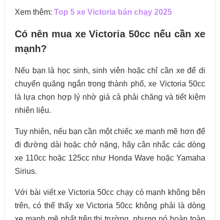
Xem thêm:
Top 5 xe Victoria bán chạy 2025
Có nên mua xe Victoria 50cc nếu cần xe
mạnh?
Nếu bạn là học sinh, sinh viên hoặc chỉ cần xe để di
chuyển quãng ngắn trong thành phố, xe Victoria 50cc
là lựa chọn hợp lý nhờ giá cả phải chăng và tiết kiệm
nhiên liệu.
Tuy nhiên, nếu bạn cần một chiếc xe mạnh mẽ hơn để
đi đường dài hoặc chở nặng, hãy cân nhắc các dòng
xe 110cc hoặc 125cc như Honda Wave hoặc Yamaha
Sirius.
Với bài viết xe Victoria 50cc chạy có mạnh không bên
trên, có thể thấy xe Victoria 50cc không phải là dòng
xe mạnh mẽ nhất trên thị trường, nhưng nó hoàn toàn