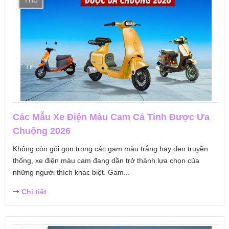
Các Mẫu Xe Điện Màu Cam Cá Tính Được Ưa
Chuộng 2026
Không còn gói gọn trong các gam màu trắng hay đen truyền
thống, xe điện màu cam đang dần trở thành lựa chọn của
những người thích khác biệt. Gam...
Chi tiết