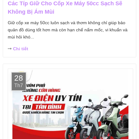
Các Típ Giữ Cho Cốp Xe Máy 50cc Sạch Sẽ
Không Bị Ám Mùi
Giữ cốp xe máy 50cc luôn sạch và thơm không chỉ giúp bảo
quản đồ dùng tốt hơn mà còn hạn chế nấm mốc, vi khuẩn và
mùi hôi khó...
Chi tiết
28
Th7