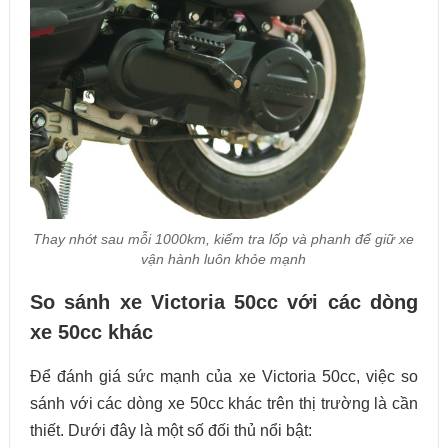
Thay nhớt sau mỗi 1000km, kiểm tra lốp và phanh để giữ xe
vận hành luôn khỏe mạnh
So sánh xe Victoria 50cc với các dòng
xe 50cc khác
Để đánh giá sức mạnh của xe Victoria 50cc, việc so
sánh với các dòng xe 50cc khác trên thị trường là cần
thiết. Dưới đây là một số đối thủ nổi bật: