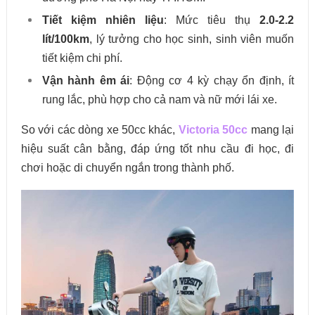
Tiết kiệm nhiên liệu
: Mức tiêu thụ
2.0-2.2
lít/100km
, lý tưởng cho học sinh, sinh viên muốn
tiết kiệm chi phí.
Vận hành êm ái
: Động cơ 4 kỳ chạy ổn định, ít
rung lắc, phù hợp cho cả nam và nữ mới lái xe.
So với các dòng xe 50cc khác,
Victoria 50cc
mang lại
hiệu suất cân bằng, đáp ứng tốt nhu cầu đi học, đi
chơi hoặc di chuyển ngắn trong thành phố.