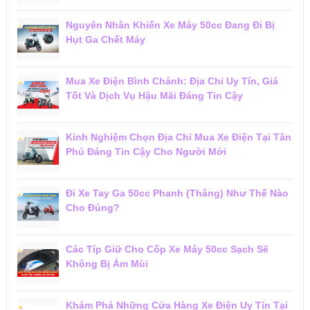
Nguyên Nhân Khiến Xe Máy 50cc Đang Đi Bị
Hụt Ga Chết Máy
Mua Xe Điện Bình Chánh: Địa Chỉ Uy Tín, Giá
Tốt Và Dịch Vụ Hậu Mãi Đáng Tin Cậy
Kinh Nghiệm Chọn Địa Chỉ Mua Xe Điện Tại Tân
Phú Đáng Tin Cậy Cho Người Mới
Đi Xe Tay Ga 50cc Phanh (Thắng) Như Thế Nào
Cho Đúng?
Các Típ Giữ Cho Cốp Xe Máy 50cc Sạch Sẽ
Không Bị Ám Mùi
Khám Phá Những Cửa Hàng Xe Điện Uy Tín Tại