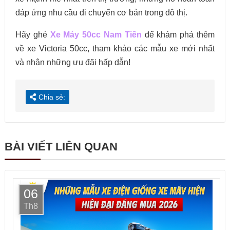
đáp ứng nhu cầu di chuyển cơ bản trong đô thị.
Hãy ghé
Xe Máy 50cc Nam Tiến
để khám phá thêm
về xe Victoria 50cc, tham khảo các mẫu xe mới nhất
và nhận những ưu đãi hấp dẫn!
Chia sẻ:
BÀI VIẾT LIÊN QUAN
06
Th8