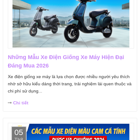
Những Mẫu Xe Điện Giống Xe Máy Hiện Đại
Đáng Mua 2026
Xe điện giống xe máy là lựa chọn được nhiều người yêu thích
nhờ sở hữu kiểu dáng thời trang, trải nghiệm lái quen thuộc và
chi phí sử dụng...
Chi tiết
05
Th8