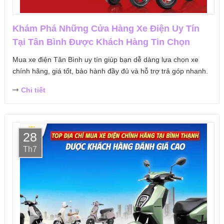
Khám Phá Những Cửa Hàng Xe Điện Uy Tín
Tại Tân Bình Được Khách Hàng Tin Chọn
Mua xe điện Tân Bình uy tín giúp bạn dễ dàng lựa chọn xe
chính hãng, giá tốt, bảo hành đầy đủ và hỗ trợ trả góp nhanh.
Chi tiết
28
Th7