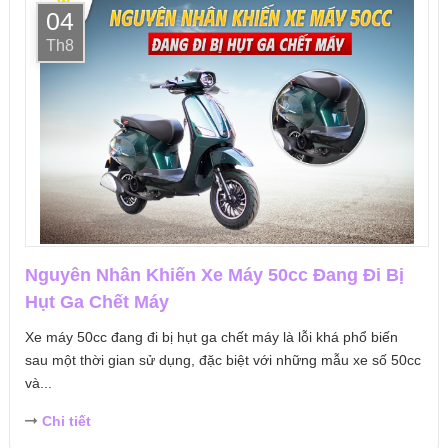
04
Th8
Nguyên Nhân Khiến Xe Máy 50cc Đang Đi Bị
Hụt Ga Chết Máy
Xe máy 50cc đang đi bị hụt ga chết máy là lỗi khá phổ biến
sau một thời gian sử dụng, đặc biệt với những mẫu xe số 50cc
và...
Chi tiết