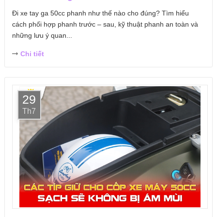
Đi xe tay ga 50cc phanh như thế nào cho đúng? Tìm hiểu
cách phối hợp phanh trước – sau, kỹ thuật phanh an toàn và
những lưu ý quan...
Chi tiết
29
Th7