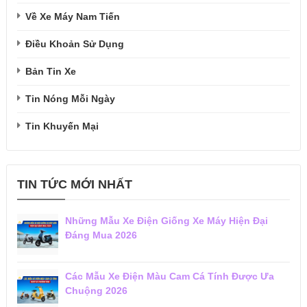
Về Xe Máy Nam Tiến
Điều Khoản Sử Dụng
Bản Tin Xe
Tin Nóng Mỗi Ngày
Tin Khuyến Mại
TIN TỨC MỚI NHẤT
Những Mẫu Xe Điện Giống Xe Máy Hiện Đại
Đáng Mua 2026
Các Mẫu Xe Điện Màu Cam Cá Tính Được Ưa
Chuộng 2026