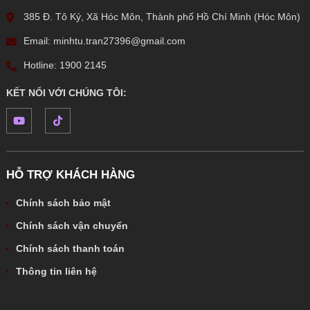
385 Đ. Tô Ký, Xã Hóc Môn, Thành phố Hồ Chí Minh (Hóc Môn)
Email: minhtu.tran27396@gmail.com
Hotline: 1900 2145
KẾT NỐI VỚI CHÚNG TÔI:
HỖ TRỢ KHÁCH HÀNG
Chính sách bảo mật
Chính sách vận chuyển
Chính sách thanh toán
Thông tin liên hệ