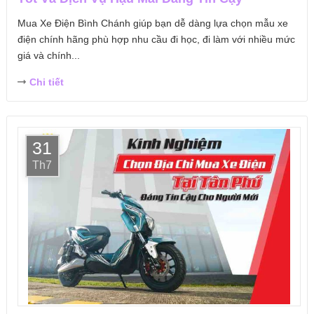
Mua Xe Điện Bình Chánh giúp bạn dễ dàng lựa chọn mẫu xe
điện chính hãng phù hợp nhu cầu đi học, đi làm với nhiều mức
giá và chính...
Chi tiết
31
Th7