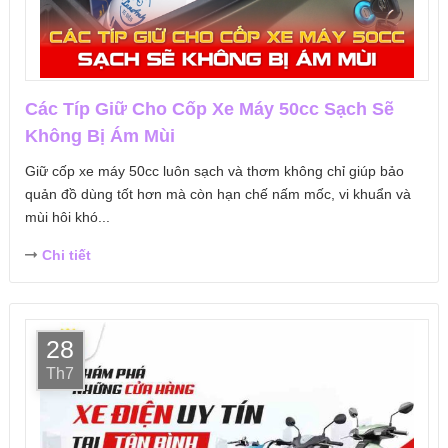
Các Típ Giữ Cho Cốp Xe Máy 50cc Sạch Sẽ
Không Bị Ám Mùi
Giữ cốp xe máy 50cc luôn sạch và thơm không chỉ giúp bảo
quản đồ dùng tốt hơn mà còn hạn chế nấm mốc, vi khuẩn và
mùi hôi khó...
Chi tiết
28
Th7