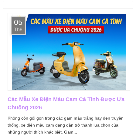
05
Th8
Các Mẫu Xe Điện Màu Cam Cá Tính Được Ưa
Chuộng 2026
Không còn gói gọn trong các gam màu trắng hay đen truyền
thống, xe điện màu cam đang dần trở thành lựa chọn của
những người thích khác biệt. Gam...