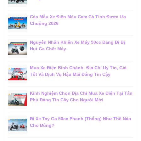
Các Mẫu Xe Điện Màu Cam Cá Tính Được Ưa
Chuộng 2026
Nguyên Nhân Khiến Xe Máy 50cc Đang Đi Bị
Hụt Ga Chết Máy
Mua Xe Điện Bình Chánh: Địa Chỉ Uy Tín, Giá
Tốt Và Dịch Vụ Hậu Mãi Đáng Tin Cậy
Kinh Nghiệm Chọn Địa Chỉ Mua Xe Điện Tại Tân
Phú Đáng Tin Cậy Cho Người Mới
Đi Xe Tay Ga 50cc Phanh (Thắng) Như Thế Nào
Cho Đúng?