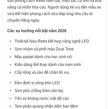
vào phong cách Retro hiện đại, màu sắc cá tính và khả
năng cá nhân hóa cao. Người dùng trẻ ưu tiên mẫu xe
vừa thể hiện phong cách vừa đáp ứng nhu cầu di
chuyển hằng ngày.
Các xu hướng nổi bật năm 2026
Thiết kế Neo Retro kết hợp công nghệ LED
Sơn nhám và phối màu Dual Tone
Màu pastel dành cho học sinh nữ
Kiểu dáng thể thao dành cho nam sinh
Cốp rộng và sàn để chân tối ưu.
Đèn định vị vòng tròn LED
Sơn phủ chống bám vân tay
Yên xe kháng nước mật độ cao
Tem phản quang nhận diện ban đêm