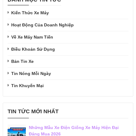
Kiến Thức Xe Máy
Hoạt Động Của Doanh Nghiệp
Về Xe Máy Nam Tiến
Điều Khoản Sử Dụng
Bản Tin Xe
Tin Nóng Mỗi Ngày
Tin Khuyến Mại
TIN TỨC MỚI NHẤT
Những Mẫu Xe Điện Giống Xe Máy Hiện Đại
Đáng Mua 2026