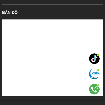
BẢN ĐỒ