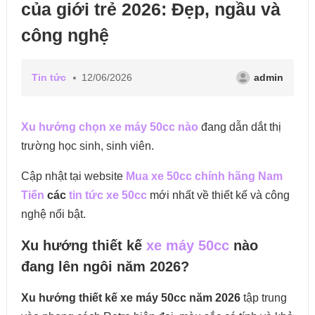
của giới trẻ 2026: Đẹp, ngầu và
công nghệ
Tin tức
12/06/2026
admin
Xu hướng chọn xe máy 50cc nào
đang dẫn dắt thị
trường học sinh, sinh viên.
Cập nhật tại website
Mua xe 50cc chính hãng Nam
Tiến
các
tin tức xe 50cc
mới nhất về thiết kế và công
nghệ nổi bật.
Xu hướng thiết kế
xe máy 50cc
nào
đang lên ngôi năm 2026?
Xu hướng thiết kế xe máy 50cc năm 2026
tập trung