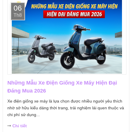
06
Th8
Những Mẫu Xe Điện Giống Xe Máy Hiện Đại
Đáng Mua 2026
Xe điện giống xe máy là lựa chọn được nhiều người yêu thích
nhờ sở hữu kiểu dáng thời trang, trải nghiệm lái quen thuộc và
chi phí sử dụng...
Chi tiết