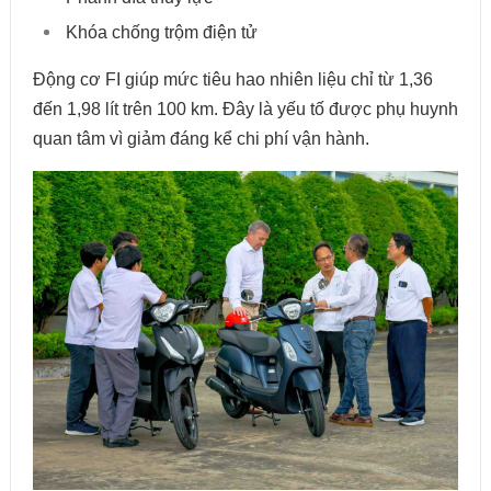
Khóa chống trộm điện tử
Động cơ FI giúp mức tiêu hao nhiên liệu chỉ từ 1,36
đến 1,98 lít trên 100 km. Đây là yếu tố được phụ huynh
quan tâm vì giảm đáng kể chi phí vận hành.