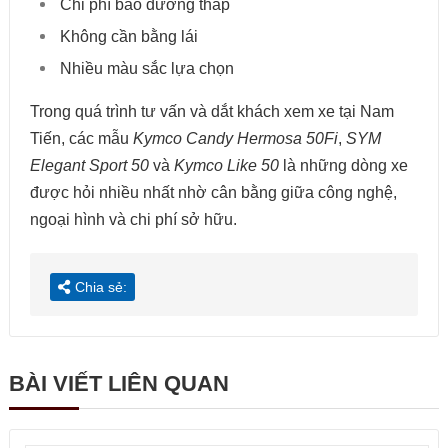
Chi phí bảo dưỡng thấp
Không cần bằng lái
Nhiều màu sắc lựa chọn
Trong quá trình tư vấn và dắt khách xem xe tại Nam
Tiến, các mẫu
Kymco Candy Hermosa 50Fi
,
SYM
Elegant Sport 50
và
Kymco Like 50
là những dòng xe
được hỏi nhiều nhất nhờ cân bằng giữa công nghệ,
ngoại hình và chi phí sở hữu.
Chia sẻ:
BÀI VIẾT LIÊN QUAN