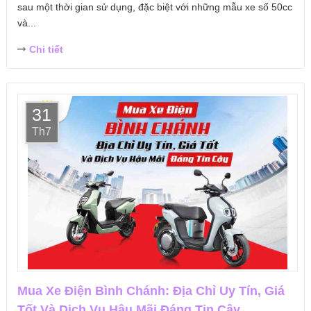
sau một thời gian sử dụng, đặc biệt với những mẫu xe số 50cc
và...
Chi tiết
31
Th7
Mua Xe Điện Bình Chánh: Địa Chỉ Uy Tín, Giá
Tốt Và Dịch Vụ Hậu Mãi Đáng Tin Cậy