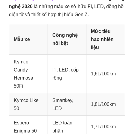
nghệ 2026
là những mẫu xe sở hữu FI, LED, đồng hồ
điện tử và thiết kế hợp thị hiếu Gen Z.
Mức tiêu
Công nghệ
Mẫu xe
hao nhiên
nổi bật
liệu
Kymco
Candy
FI, LED, cốp
1,6L/100km
Hermosa
rộng
50Fi
Kymco Like
Smartkey,
1,8L/100km
50
LED
Espero
LED toàn
1,7L/100km
Enigma 50
phần