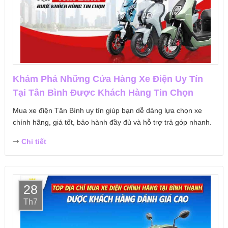
Khám Phá Những Cửa Hàng Xe Điện Uy Tín
Tại Tân Bình Được Khách Hàng Tin Chọn
Mua xe điện Tân Bình uy tín giúp bạn dễ dàng lựa chọn xe
chính hãng, giá tốt, bảo hành đầy đủ và hỗ trợ trả góp nhanh.
Chi tiết
28
Th7