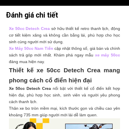
Đánh giá chi tiết
Xe 50cc Detech Crea
sở hữu thiết kế retro thanh lịch, động
cơ tiết kiệm xăng và không cần bằng lái, phù hợp cho học
sinh cùng người mới sử dụng.
Xe Máy 50cc Nam Tiến
cập nhật thông số, giá bán và chính
sách trả góp mới nhất. Khám phá ngay mẫu
xe máy 50cc
đáng mua hiện nay.
Thiết kế xe 50cc Detech Crea mang
phong cách cổ điển hiện đại
Xe 50cc Detech Crea
nổi bật với thiết kế cổ điển kết hợp
hiện đại, phù hợp học sinh, sinh viên và người yêu phong
cách thanh lịch.
Thân xe bo tròn mềm mại, kích thước gọn và chiều cao yên
khoảng 735 mm giúp người mới lái dễ làm quen.