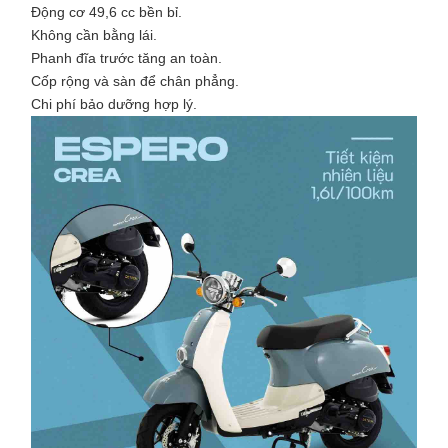
Động cơ 49,6 cc bền bỉ.
Không cần bằng lái.
Phanh đĩa trước tăng an toàn.
Cốp rộng và sàn để chân phẳng.
Chi phí bảo dưỡng hợp lý.