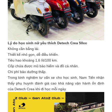
Lý do học sinh nữ yêu thích Detech Crea 50cc
Không cần bằng lái.
Thiết kế nhỏ gọn, dễ điều khiển.
Tiêu hao khoảng 1,6 lít/100 km.
Cốp chứa được mũ bảo hiểm và đồ cá nhân.
Chi phí bảo dưỡng thấp.
Trong kinh nghiệm tư vấn xe cho học sinh, Nam Tiến nhận
thấy phụ huynh đánh giá cao khả năng vận hành ổn định
của Detech Crea khi đi học mỗi ngày.