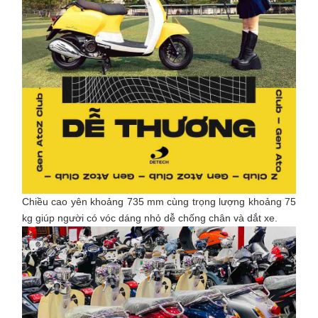
Chiều cao yên khoảng 735 mm cùng trọng lượng khoảng 75
kg giúp người có vóc dáng nhỏ dễ chống chân và dắt xe.