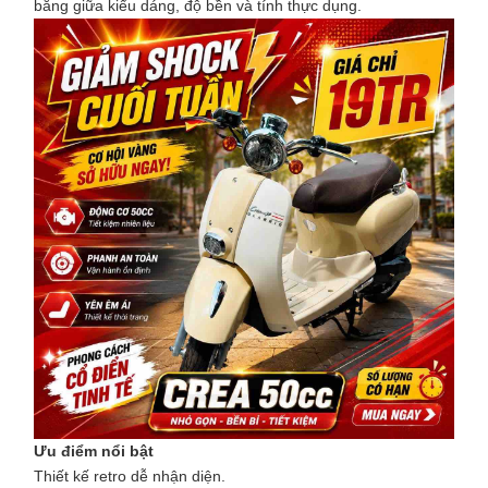
bằng giữa kiểu dáng, độ bền và tính thực dụng.
Ưu điểm nổi bật
Thiết kế retro dễ nhận diện.