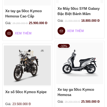
Xe Máy 50cc SYM Galaxy
Xe tay ga 50cc Kymco
Đặc Biệt Bánh Mâm
Hemosa Cao Cấp
Giá:
18.800.000
Đ
21.000.000
Đ
Giá:
25.900.000
Đ
28.200.000
Đ
XEM THÊM
XEM THÊM
-10%
Xe tay ga 50cc Kymco
Xe số 50cc Kymco Kpipe
Hemosa
Giá:
25.500.000
Đ
28.200.000
Đ
Giá:
23.500.000
Đ