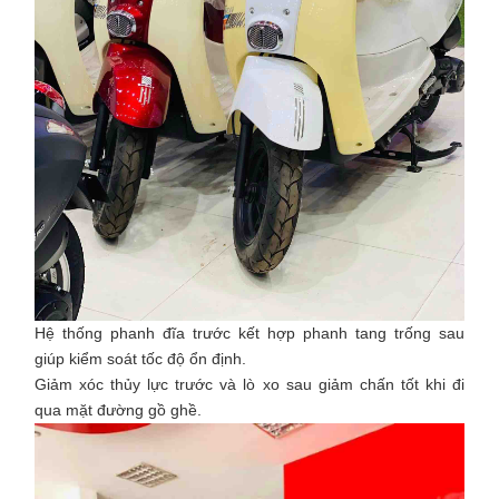
Hệ thống phanh đĩa trước kết hợp phanh tang trống sau
giúp kiểm soát tốc độ ổn định.
Giảm xóc thủy lực trước và lò xo sau giảm chấn tốt khi đi
qua mặt đường gồ ghề.