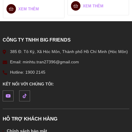
XEM THÊM
XEM THÊM
CÔNG TY TNHH BIG FRIENDS
385 Đ. Tô Ký, Xã Hóc Môn, Thành phố Hồ Chí Minh (Hóc Môn)
Email: minhtu.tran27396@gmail.com
Hotline: 1900 2145
KẾT NỐI VỚI CHÚNG TÔI:
HỖ TRỢ KHÁCH HÀNG
Chính sách bảo mật