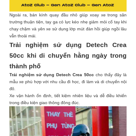
Ngoài ra, bán kính quay đầu nhỏ giúp xoay xe trong sân
trường thuận tiện, tay ga có lực kéo nhẹ giảm mỏi cổ tay khi
chạy chậm và yên xe sử dụng lớp mút đàn hồi giúp ngồi lâu
vẫn thoải mái.
Trải nghiệm sử dụng Detech Crea
50cc khi di chuyển hằng ngày trong
thành phố
Trải nghiệm sử dụng Detech Crea 50cc
cho thấy đây là
mẫu xe phù hợp với nhu cầu đi học, đi làm và di chuyển nội
đô.
Xe vận hành ổn định, tiết kiệm nhiên liệu và dễ điều khiển
trong điều kiện giao thông đông đúc.