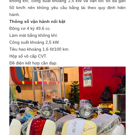
không khí, công suất khoảng 2,5 kW và vận tốc tối đa gần
50 km/h nên không yêu cầu bằng lái theo quy định hiện
hành.
Thông số vận hành nổi bật
Động cơ 4 kỳ 49,6 cc.
Làm mát bằng không khí.
Công suất khoảng 2,5 kW.
Tiêu hao khoảng 1,6 lít/100 km.
Hộp số vô cấp CVT.
Đề điện kết hợp cần đạp.