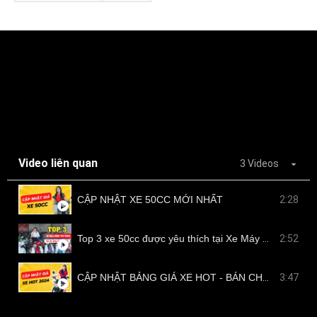
Video liên quan
3 Videos
CẬP NHẬT XE 50CC MỚI NHẤT
2:28
Top 3 xe 50cc được yêu thích tại Xe Máy Nam Tiến
2:52
CẬP NHẬT BẢNG GIÁ XE HOT - BÁN CHẠY TẠI NAM TIẾN
3:47