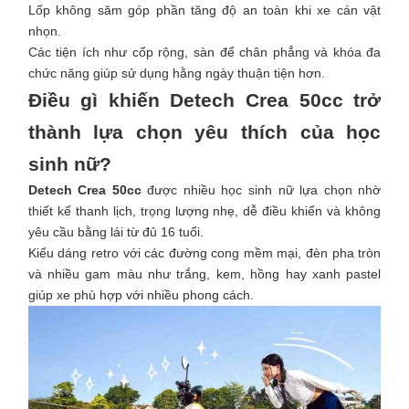
Lốp không săm góp phần tăng độ an toàn khi xe cán vật
nhọn.
Các tiện ích như cốp rộng, sàn để chân phẳng và khóa đa
chức năng giúp sử dụng hằng ngày thuận tiện hơn.
Điều gì khiến Detech Crea 50cc trở
thành lựa chọn yêu thích của học
sinh nữ?
Detech Crea 50cc
được nhiều học sinh nữ lựa chọn nhờ
thiết kế thanh lịch, trọng lượng nhẹ, dễ điều khiển và không
yêu cầu bằng lái từ đủ 16 tuổi.
Kiểu dáng retro với các đường cong mềm mại, đèn pha tròn
và nhiều gam màu như trắng, kem, hồng hay xanh pastel
giúp xe phù hợp với nhiều phong cách.