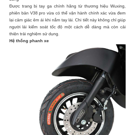
Được trang bị tay ga chính hãng từ thương hiệu Wuxing,
phiên bản V38 pro vừa có thể vận hành chính xác vừa đem
lại cảm giác êm ái khi nắm tay lái. Chi tiết này không chỉ giúp
người lái kiểm soát tốc độ một cách dễ dàng mà còn cải
thiện trải nghiệm sử dụng.
Hệ thống phanh xe