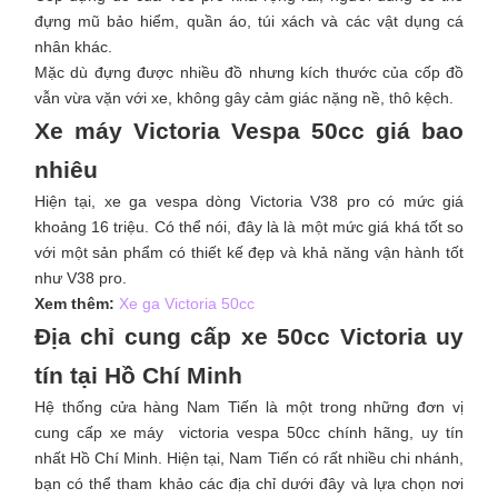
đựng mũ bảo hiểm, quần áo, túi xách và các vật dụng cá
nhân khác.
Mặc dù đựng được nhiều đồ nhưng kích thước của cốp đồ
vẫn vừa vặn với xe, không gây cảm giác nặng nề, thô kệch.
Xe máy Victoria Vespa 50cc giá bao
nhiêu
Hiện tại, xe ga vespa dòng Victoria V38 pro có mức giá
khoảng 16 triệu. Có thể nói, đây là là một mức giá khá tốt so
với một sản phẩm có thiết kế đẹp và khả năng vận hành tốt
như V38 pro.
Xem thêm:
Xe ga Victoria 50cc
Địa chỉ cung cấp xe 50cc Victoria uy
tín tại Hồ Chí Minh
Hệ thống cửa hàng Nam Tiến là một trong những đơn vị
cung cấp xe máy victoria vespa 50cc chính hãng, uy tín
nhất Hồ Chí Minh. Hiện tại, Nam Tiến có rất nhiều chi nhánh,
bạn có thể tham khảo các địa chỉ dưới đây và lựa chọn nơi