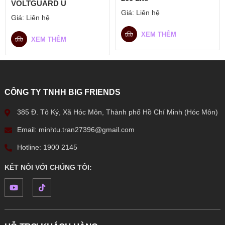
VOLTGUARD U
Giá:
Liên hệ
Giá:
Liên hệ
XEM THÊM
XEM THÊM
CÔNG TY TNHH BIG FRIENDS
385 Đ. Tô Ký, Xã Hóc Môn, Thành phố Hồ Chí Minh (Hóc Môn)
Email: minhtu.tran27396@gmail.com
Hotline: 1900 2145
KẾT NỐI VỚI CHÚNG TÔI: