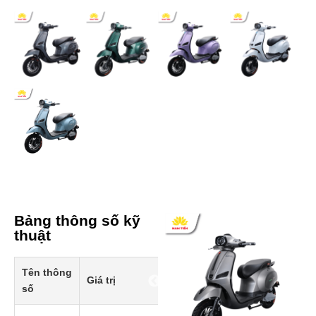
Bảng thông số kỹ
thuật
Tên thông
Giá trị
số
Prev