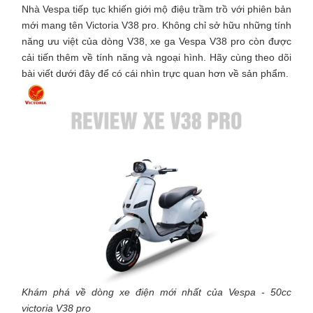
Nhà Vespa tiếp tục khiến giới mộ điệu trầm trồ với phiên bản
mới mang tên Victoria V38 pro. Không chỉ sở hữu những tính
năng ưu việt của dòng V38, xe ga Vespa V38 pro còn được
cải tiến thêm về tính năng và ngoại hình. Hãy cùng theo dõi
bài viết dưới đây để có cái nhìn trực quan hơn về sản phẩm.
Khám phá về dòng xe điện mới nhất của Vespa - 50cc
victoria V38 pro