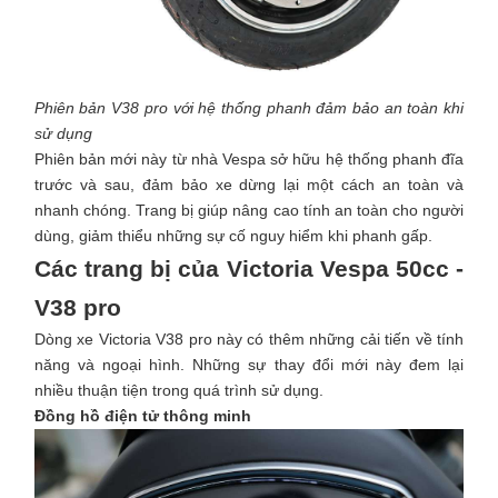
Phiên bản V38 pro với hệ thống phanh đảm bảo an toàn khi
sử dụng
Phiên bản mới này từ nhà Vespa sở hữu hệ thống phanh đĩa
trước và sau, đảm bảo xe dừng lại một cách an toàn và
nhanh chóng. Trang bị giúp nâng cao tính an toàn cho người
dùng, giảm thiểu những sự cố nguy hiểm khi phanh gấp.
Các trang bị của Victoria Vespa 50cc -
V38 pro
Dòng xe Victoria V38 pro này có thêm những cải tiến về tính
năng và ngoại hình. Những sự thay đổi mới này đem lại
nhiều thuận tiện trong quá trình sử dụng.
Đồng hồ điện tử thông minh