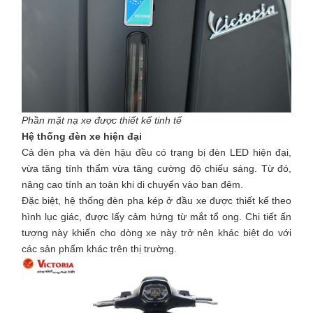
Phần mặt nạ xe được thiết kế tinh tế
Hệ thống đèn xe hiện đại
Cả đèn pha và đèn hậu đều có trạng bị đèn LED hiện đại,
vừa tăng tính thẩm vừa tăng cường độ chiếu sáng. Từ đó,
nâng cao tính an toàn khi di chuyển vào ban đêm.
Đặc biệt, hệ thống đèn pha kép ở đầu xe được thiết kế theo
hình lục giác, được lấy cảm hứng từ mắt tổ ong. Chi tiết ấn
tượng này khiến cho dòng xe này trở nên khác biệt do với
các sản phẩm khác trên thị trường.