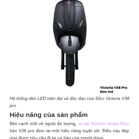
Hệ thống đèn LED hiện đại và độc đáo của 50cc Victoria V38
pro
Hiệu năng của sản phẩm
Bên cạnh một vẻ ngoài ấn tượng,
xe ga Victoria Vespa 50cc
bản V38 pro đem lại một hiệu năng tuyệt vời. Điều này đáp
ứng được nhu cầu đi lại cơ bản của người dùng.