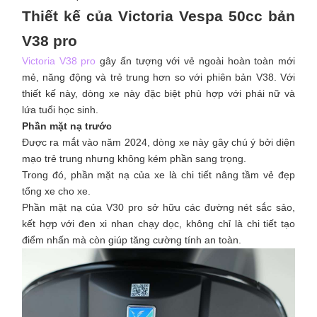
Thiết kế của Victoria Vespa 50cc bản
V38 pro
Victoria V38 pro
gây ấn tượng với vẻ ngoài hoàn toàn mới
mẻ, năng động và trẻ trung hơn so với phiên bản V38. Với
thiết kế này, dòng xe này đặc biệt phù hợp với phái nữ và
lứa tuổi học sinh.
Phần mặt nạ trước
Được ra mắt vào năm 2024, dòng xe này gây chú ý bởi diện
mạo trẻ trung nhưng không kém phần sang trọng.
Trong đó, phần mặt nạ của xe là chi tiết nâng tầm vẻ đẹp
tổng xe cho xe.
Phần mặt nạ của V30 pro sở hữu các đường nét sắc sảo,
kết hợp với đen xi nhan chạy dọc, không chỉ là chi tiết tạo
điểm nhấn mà còn giúp tăng cường tính an toàn.