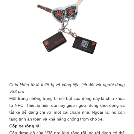
Chìa khóa từ là thiết bị vô cùng tiện ích đối với người dùng
V38 pro
Một trong những trang bị nổi bật của dòng này là chìa khóa
từ NFC. Thiết bị hiện đại này giúp người dùng khởi động và
tắt xe dễ dàng chỉ với một cái chạm nhẹ. Ngoài ra, nó còn
tăng tính an toàn và khả năng chống trộm cho xe.
Cốp xe rộng rãi
Cốp đựng đồ của V38 pro khá rộng rãi, người dùng có thể