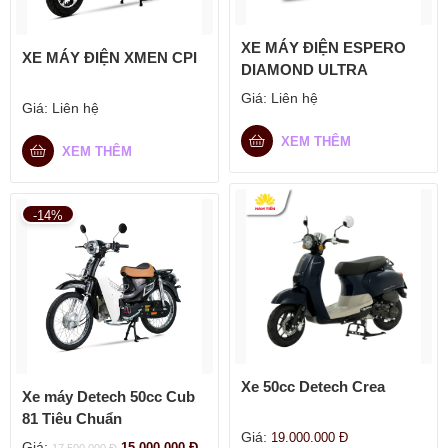
XE MÁY ĐIỆN ESPERO
XE MÁY ĐIỆN XMEN CPI
DIAMOND ULTRA
Giá:
Liên hệ
Giá:
Liên hệ
XEM THÊM
XEM THÊM
-14%
Xe 50cc Detech Crea
Xe máy Detech 50cc Cub
81 Tiêu Chuẩn
Giá:
19.000.000
Đ
Giá:
15.000.000
Đ
17.500.000
Đ