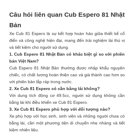
Câu hỏi liên quan Cub Espero 81 Nhật
Bản
Xe Cub 81 Espero là sự kết hợp hoàn hảo giữa thiết kế cổ
điển và công nghệ hiện đại, mang đến trải nghiệm lái thú vị
và tiết kiệm cho người sử dụng.
1. Cub Espero 81 Nhật Bản có khác biệt gì so với phiên
bản Việt Nam?
Cub Espero 81 Nhật Bản thường được nhập khẩu nguyên
chiếc, có chất lượng hoàn thiện cao và giá thành cao hơn so
với phiên bản lắp ráp trong nước.​
2. Xe Cub 81 Espero có cần bằng lái không?
Với dung tích động cơ 49.5cc, người sử dụng không cần
bằng lái khi điều khiển xe Cub 81 Espero.​
3. Xe Cub 81 Espero phù hợp với đối tượng nào?
Xe phù hợp với học sinh, sinh viên và những người chưa có
bằng lái, cần một phương tiện di chuyển nhẹ nhàng và tiết
kiệm nhiên liệu.​