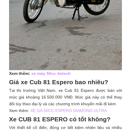
Xem thêm:
xe máy 50cc detech ​
Giá xe Cub 81 Espero bao nhiêu?
Tại thị trường Việt Nam, xe Cub 81 Espero được bán với
mức giá khoảng 16.500.000 VNĐ. Mức giá này có thể thay
đổi tùy theo đại lý và các chương trình khuyến mãi đi kèm.
Xem thêm:
XE GA 50CC ESPERO DIAMOND ULTRA
Xe CUB 81 ESPERO có tốt không?
Với thiết kế cổ điển, động cơ tiết kiệm nhiên liệu và nhiều