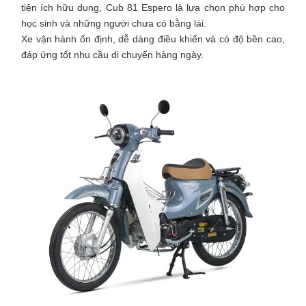
tiện ích hữu dụng, Cub 81 Espero là lựa chọn phù hợp cho
học sinh và những người chưa có bằng lái.
Xe vận hành ổn định, dễ dàng điều khiển và có độ bền cao,
đáp ứng tốt nhu cầu di chuyển hàng ngày.​