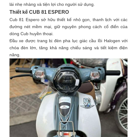
lái nhẹ nhàng và tiện lợi cho người sử dụng.​
Thiết kế CUB 81 ESPERO
Cub 81 Espero sở hữu thiết kế nhỏ gọn, thanh lịch với các
đường nét mềm mại, giữ nguyên phong cách cổ điển của
dòng Cub huyền thoại.
Đầu xe được trang bị đèn pha lục giác cầu lồi Halogen với
chóa đèn lớn, tăng khả năng chiếu sáng và tiết kiệm điện
năng.