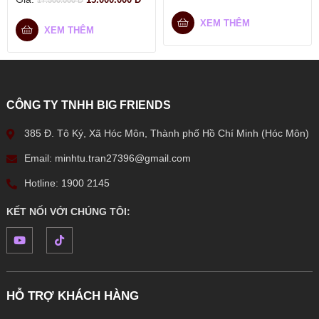
XEM THÊM
XEM THÊM
CÔNG TY TNHH BIG FRIENDS
385 Đ. Tô Ký, Xã Hóc Môn, Thành phố Hồ Chí Minh (Hóc Môn)
Email: minhtu.tran27396@gmail.com
Hotline: 1900 2145
KẾT NỐI VỚI CHÚNG TÔI:
HỖ TRỢ KHÁCH HÀNG