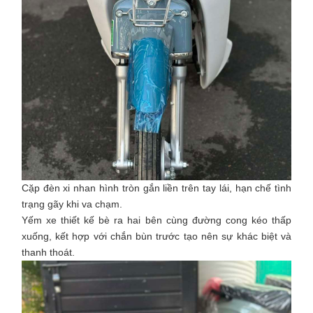
Cặp đèn xi nhan hình tròn gắn liền trên tay lái, hạn chế tình
trạng gãy khi va chạm.
Yếm xe thiết kế bè ra hai bên cùng đường cong kéo thấp
xuống, kết hợp với chắn bùn trước tạo nên sự khác biệt và
thanh thoát.