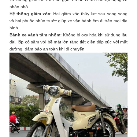
nhân nhỏ.
Hệ thống giảm xóc:
Hai giảm xóc thủy lực sau song song
và hai phuộc nhún trước giúp xe vận hành êm ái trên mọi địa
hình.​
Bánh xe vành tăm nhôm:
Không bị oxy hóa khi sử dụng lâu
dài, lốp có săm với bề mặt lớn tăng tiết diện tiếp xúc với mặt
đường, đảm bảo an toàn khi di chuyển.