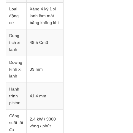
Loại
Xăng 4 kỳ 1 xi
động
lanh làm mát
cơ
bằng không khí
Dung
tích xi
49,5 Cm3
lanh
Đường
kính xi
39 mm
lanh
Hành
trình
41,4 mm
piston
Công
2,4 kW / 9000
suất tối
vòng / phút
đa