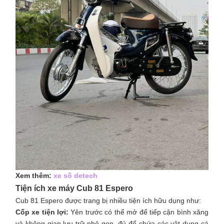
Xem thêm:
xe số detech
Tiện ích xe máy Cub 81 Espero
Cub 81 Espero được trang bị nhiều tiện ích hữu dụng như:​
Cốp xe tiện lợi:
Yên trước có thể mở để tiếp cận bình xăng
và không gian lưu trữ nhỏ gọn, đủ để chứa các vật dụng cá