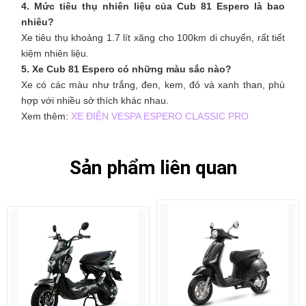
4. Mức tiêu thụ nhiên liệu của Cub 81 Espero là bao
nhiêu?
Xe tiêu thụ khoảng 1.7 lít xăng cho 100km di chuyển, rất tiết
kiệm nhiên liệu.​
5. Xe Cub 81 Espero có những màu sắc nào?
Xe có các màu như trắng, đen, kem, đỏ và xanh than, phù
hợp với nhiều sở thích khác nhau.
Xem thêm:
XE ĐIỆN VESPA ESPERO CLASSIC PRO
Sản phẩm liên quan