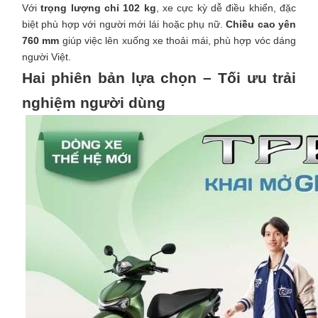
Với
trọng lượng chỉ 102 kg
, xe cực kỳ dễ điều khiển, đặc
biệt phù hợp với người mới lái hoặc phụ nữ.
Chiều cao yên
760 mm
giúp việc lên xuống xe thoải mái, phù hợp vóc dáng
người Việt.
Hai phiên bản lựa chọn – Tối ưu trải
nghiệm người dùng