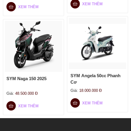
XEM THÊM
XEM THÊM
SYM Angela 50cc Phanh
SYM Naga 150 2025
Cơ
Giá:
18.000.000
Đ
Giá:
48.500.000
Đ
XEM THÊM
XEM THÊM