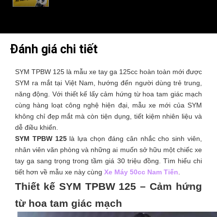
Đánh giá chi tiết
SYM TPBW 125 là mẫu xe tay ga 125cc hoàn toàn mới được
SYM ra mắt tại Việt Nam, hướng đến người dùng trẻ trung,
năng động. Với thiết kế lấy cảm hứng từ hoa tam giác mạch
cùng hàng loạt công nghệ hiện đại, mẫu xe mới của SYM
không chỉ đẹp mắt mà còn tiện dụng, tiết kiệm nhiên liệu và
dễ điều khiển.
SYM TPBW 125
là lựa chọn đáng cân nhắc cho sinh viên,
nhân viên văn phòng và những ai muốn sở hữu một chiếc xe
tay ga sang trọng trong tầm giá 30 triệu đồng. Tìm hiểu chi
tiết hơn về mẫu xe này cùng
Xe Máy 50cc Nam Tiến
.
Thiết kế SYM TPBW 125 – Cảm hứng
từ hoa tam giác mạch