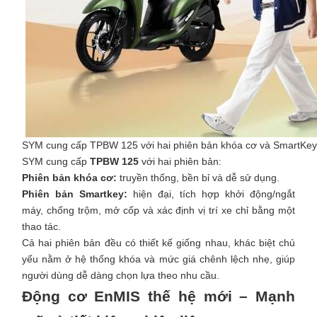
SYM cung cấp TPBW 125 với hai phiên bản khóa cơ và SmartKey
SYM cung cấp
TPBW 125
với hai phiên bản:
Phiên bản khóa cơ:
truyền thống, bền bỉ và dễ sử dụng.
Phiên bản Smartkey:
hiện đại, tích hợp khởi động/ngắt
máy, chống trộm, mở cốp và xác định vị trí xe chỉ bằng một
thao tác.
Cả hai phiên bản đều có thiết kế giống nhau, khác biệt chủ
yếu nằm ở hệ thống khóa và mức giá chênh lệch nhẹ, giúp
người dùng dễ dàng chọn lựa theo nhu cầu.
Động cơ EnMIS thế hệ mới – Mạnh