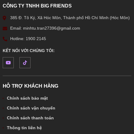
CÔNG TY TNHH BIG FRIENDS
385 Đ. Tô Ký, Xã Hóc Môn, Thành phố Hồ Chí Minh (Hóc Môn)
Email: minhtu.tran27396@gmail.com
Hotline: 1900 2145
KẾT NỐI VỚI CHÚNG TÔI:
HỖ TRỢ KHÁCH HÀNG
Chính sách bảo mật
Chính sách vận chuyển
Chính sách thanh toán
Thông tin liên hệ