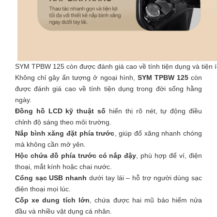
SYM TPBW 125 còn được đánh giá cao về tính tiện dụng và tiện 
Không chỉ gây ấn tượng ở ngoại hình,
SYM TPBW 125
còn
được đánh giá cao về tính tiện dụng trong đời sống hằng
ngày.
Đồng hồ LCD kỹ thuật số
hiển thị rõ nét, tự động điều
chỉnh độ sáng theo môi trường.
Nắp bình xăng đặt phía trước
, giúp đổ xăng nhanh chóng
mà không cần mở yên.
Hộc chứa đồ phía trước có nắp đậy
, phù hợp để ví, điện
thoại, mắt kính hoặc chai nước.
Cổng sạc USB nhanh
dưới tay lái – hỗ trợ người dùng sạc
điện thoại mọi lúc.
Cốp xe dung tích lớn
, chứa được hai mũ bảo hiểm nửa
đầu và nhiều vật dụng cá nhân.