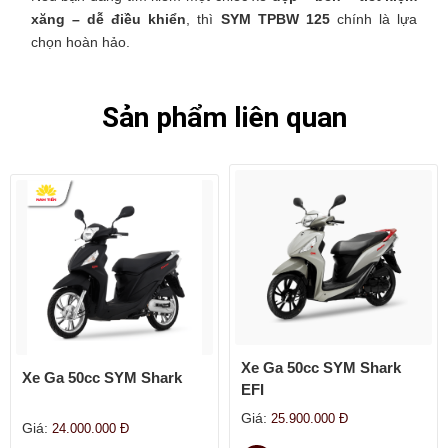
xăng – dễ điều khiển
, thì
SYM TPBW 125
chính là lựa
chọn hoàn hảo.
Sản phẩm liên quan
Xe Ga 50cc SYM Shark
Xe Ga 50cc SYM Shark
EFI
Giá:
25.900.000
Đ
Giá:
24.000.000
Đ