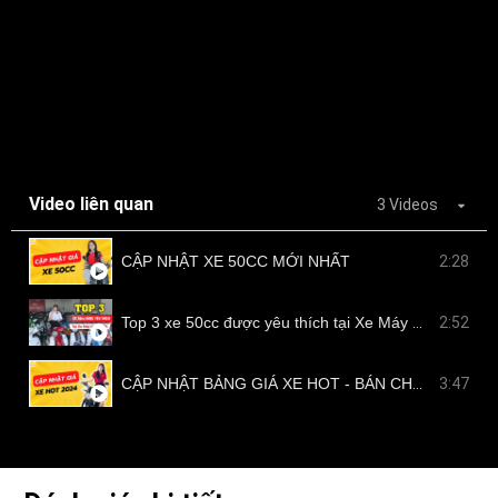
Video liên quan
3 Videos
CẬP NHẬT XE 50CC MỚI NHẤT
2:28
Top 3 xe 50cc được yêu thích tại Xe Máy Nam Tiến
2:52
CẬP NHẬT BẢNG GIÁ XE HOT - BÁN CHẠY TẠI NAM TIẾN
3:47