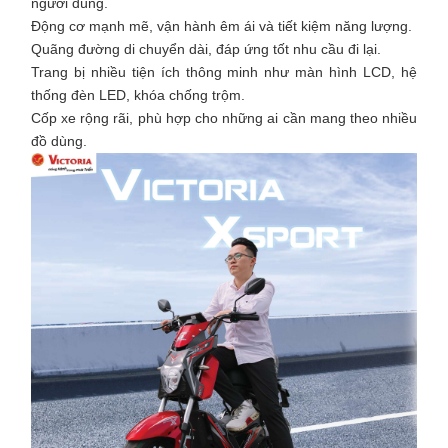
người dùng.
Động cơ mạnh mẽ, vận hành êm ái và tiết kiệm năng lượng.
Quãng đường di chuyển dài, đáp ứng tốt nhu cầu đi lại.
Trang bị nhiều tiện ích thông minh như màn hình LCD, hệ
thống đèn LED, khóa chống trộm.
Cốp xe rộng rãi, phù hợp cho những ai cần mang theo nhiều
đồ dùng.