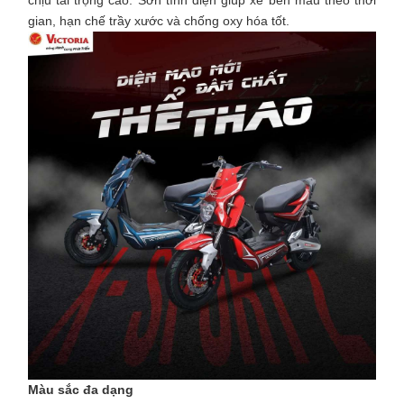
chịu tải trọng cao. Sơn tĩnh điện giúp xe bền màu theo thời
gian, hạn chế trầy xước và chống oxy hóa tốt.
Màu sắc đa dạng