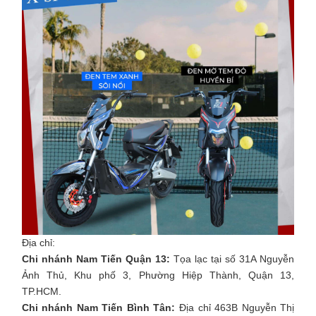
Địa chỉ:
Chi nhánh Nam Tiến Quận 13:
Tọa lạc tại số 31A Nguyễn
Ảnh Thủ, Khu phố 3, Phường Hiệp Thành, Quận 13,
TP.HCM.
Chi nhánh Nam Tiến Bình Tân:
Địa chỉ 463B Nguyễn Thị