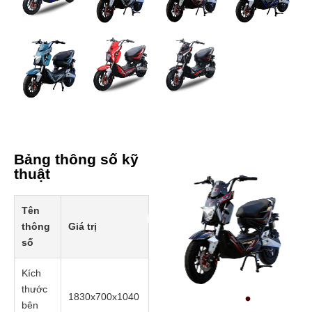
Bảng thông số kỹ
thuật
Tên
thông
Giá trị
Prev
số
Kích
thước
1830x700x1040
bên