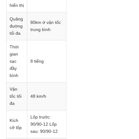
hiển thị
Quãng
80km ở vận tốc
đường
trung bình
tối đa
Thời
gian
sạc
8 tiếng
đầy
bình
Vận
tốc tối
48 km/h
đa
Lốp trước:
Kích
90/90-12 Lốp
cỡ lốp
sau: 90/90-12