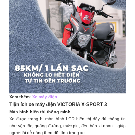
Xem thêm:
Xe máy điện
Tiện ích xe máy điện VICTORIA X-SPORT 3
Màn hình hiển thị thông minh
Xe được trang bị màn hình LCD hiển thị đầy đủ thông tin
như vận tốc, quãng đường, mức pin, đèn báo xi-nhan... giúp
người lái dễ dàng theo dõi tình trạng xe.