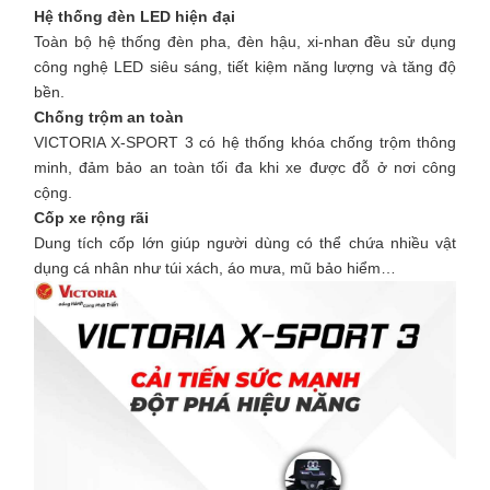
Hệ thống đèn LED hiện đại
Toàn bộ hệ thống đèn pha, đèn hậu, xi-nhan đều sử dụng
công nghệ LED siêu sáng, tiết kiệm năng lượng và tăng độ
bền.
Chống trộm an toàn
VICTORIA X-SPORT 3 có hệ thống khóa chống trộm thông
minh, đảm bảo an toàn tối đa khi xe được đỗ ở nơi công
cộng.
Cốp xe rộng rãi
Dung tích cốp lớn giúp người dùng có thể chứa nhiều vật
dụng cá nhân như túi xách, áo mưa, mũ bảo hiểm…