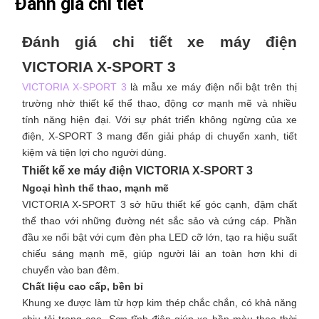
Đánh giá chi tiết
Đánh giá chi tiết xe máy điện
VICTORIA X-SPORT 3
VICTORIA X-SPORT 3
là mẫu xe máy điện nổi bật trên thị
trường nhờ thiết kế thể thao, động cơ mạnh mẽ và nhiều
tính năng hiện đại. Với sự phát triển không ngừng của xe
điện, X-SPORT 3 mang đến giải pháp di chuyển xanh, tiết
kiệm và tiện lợi cho người dùng.
Thiết kế xe máy điện VICTORIA X-SPORT 3
Ngoại hình thể thao, mạnh mẽ
VICTORIA X-SPORT 3 sở hữu thiết kế góc cạnh, đậm chất
thể thao với những đường nét sắc sảo và cứng cáp. Phần
đầu xe nổi bật với cụm đèn pha LED cỡ lớn, tạo ra hiệu suất
chiếu sáng mạnh mẽ, giúp người lái an toàn hơn khi di
chuyển vào ban đêm.
Chất liệu cao cấp, bền bỉ
Khung xe được làm từ hợp kim thép chắc chắn, có khả năng