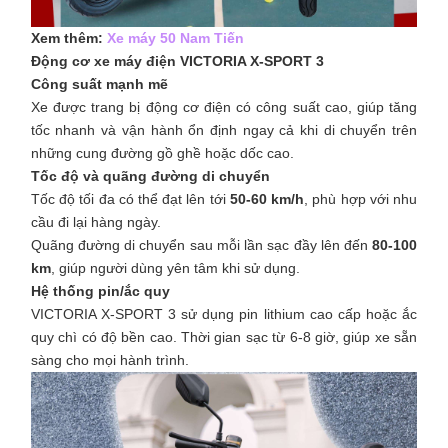
Xem thêm:
Xe máy 50 Nam Tiến
Động cơ xe máy điện VICTORIA X-SPORT 3
Công suất mạnh mẽ
Xe được trang bị động cơ điện có công suất cao, giúp tăng
tốc nhanh và vận hành ổn định ngay cả khi di chuyển trên
những cung đường gồ ghề hoặc dốc cao.
Tốc độ và quãng đường di chuyển
Tốc độ tối đa có thể đạt lên tới
50-60 km/h
, phù hợp với nhu
cầu đi lại hàng ngày.
Quãng đường di chuyển sau mỗi lần sạc đầy lên đến
80-100
km
, giúp người dùng yên tâm khi sử dụng.
Hệ thống pin/ắc quy
VICTORIA X-SPORT 3 sử dụng pin lithium cao cấp hoặc ắc
quy chì có độ bền cao. Thời gian sạc từ 6-8 giờ, giúp xe sẵn
sàng cho mọi hành trình.