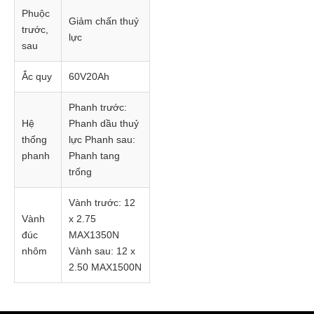
Phuộc
Giảm chấn thuỷ
trước,
lực
sau
Ắc quy
60V20Ah
Phanh trước:
Hệ
Phanh dầu thuỷ
thống
lực Phanh sau:
phanh
Phanh tang
trống
Vành trước: 12
Vành
x 2.75
đúc
MAX1350N
nhôm
Vành sau: 12 x
2.50 MAX1500N