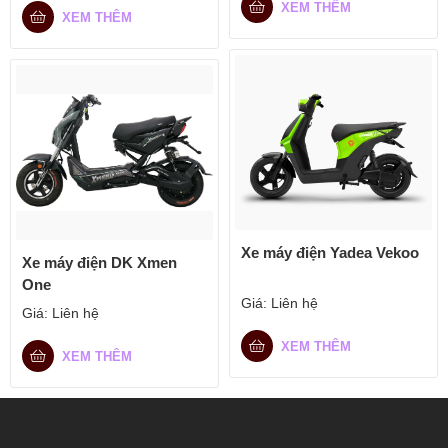
XEM THÊM
XEM THÊM
Xe máy điện Yadea Vekoo
Xe máy điện DK Xmen
One
Giá:
Liên hệ
Giá:
Liên hệ
XEM THÊM
XEM THÊM