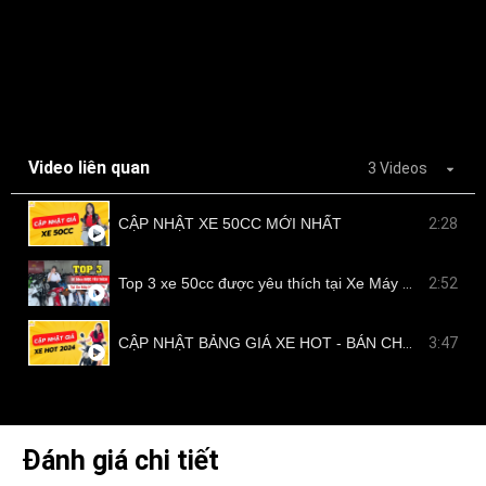
Video liên quan
3 Videos
CẬP NHẬT XE 50CC MỚI NHẤT
2:28
Top 3 xe 50cc được yêu thích tại Xe Máy Nam Tiến
2:52
CẬP NHẬT BẢNG GIÁ XE HOT - BÁN CHẠY TẠI NAM TIẾN
3:47
Đánh giá chi tiết