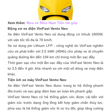
Xem thêm:
Mua xe 50cc Nam Tiến trả góp
Động cơ xe điện VinFast Vento Neo
Xe điện VinFast Vento Neo sử dụng động cơ Inhub 1800W,
với vận tốc tối đa là 78 km/h.
Xe sử dụng pin Lithium LFP - công nghệ do VinFast nghiên
cứu và phát triển với 3,5 kWh (48Ah) cho phép xe di chuyển
quãng đường lên đến 194 km chỉ trong một lần sạc đầy.
Thời gian sạc cho một lần sạc đầy của VinFast Vento Neo là
từ 3,5 đến 4 giờ, khá nhanh so với một số dòng xe máy điện
khác.
Tiện ích xe máy VinFast Vento Neo
Xe điện VinFast Vento Neo được trang bị hệ thống phanh
đĩa trước và sau giúp đảm bảo an toàn khi phanh gấp.
VinFast Vento Neo có hệ thống giảm xóc được cải tiến với
giảm xóc trước dạng ống lồng kết hợp giảm chấn thủy lực,
phía sau là hệ thống giảm xóc lò xo trụ đôi, giúp tăng cường