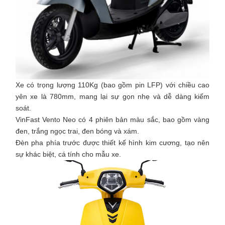
Xe có trọng lượng 110Kg (bao gồm pin LFP) với chiều cao
yên xe là 780mm, mang lại sự gọn nhẹ và dễ dàng kiểm
soát.
VinFast Vento Neo có 4 phiên bản màu sắc, bao gồm vàng
đen, trắng ngọc trai, đen bóng và xám.
Đèn pha phía trước được thiết kế hình kim cương, tạo nên
sự khác biệt, cá tính cho mẫu xe.