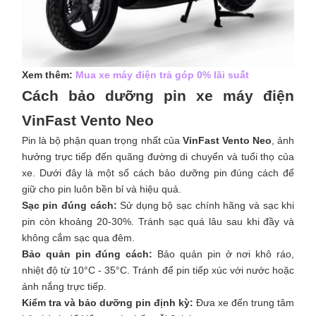
Xem thêm:
Mua xe máy điện trả góp 0% lãi suất
Cách bảo dưỡng pin xe máy điện
VinFast Vento Neo
Pin là bộ phận quan trọng nhất của
VinFast Vento Neo
, ảnh
hưởng trực tiếp đến quãng đường di chuyển và tuổi thọ của
xe. Dưới đây là một số cách bảo dưỡng pin đúng cách để
giữ cho pin luôn bền bỉ và hiệu quả.
Sạc pin đúng cách:
Sử dụng bộ sạc chính hãng và sạc khi
pin còn khoảng 20-30%. Tránh sạc quá lâu sau khi đầy và
không cắm sạc qua đêm.
Bảo quản pin đúng cách:
Bảo quản pin ở nơi khô ráo,
nhiệt độ từ 10°C - 35°C. Tránh để pin tiếp xúc với nước hoặc
ánh nắng trực tiếp.
Kiểm tra và bảo dưỡng pin định kỳ:
Đưa xe đến trung tâm