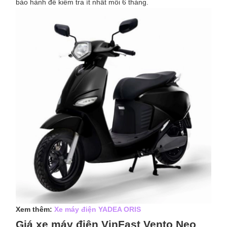
bảo hành để kiểm tra ít nhất mỗi 6 tháng.
Xem thêm:
Xe máy điện YADEA ORIS
Giá xe máy điện VinFast Vento Neo