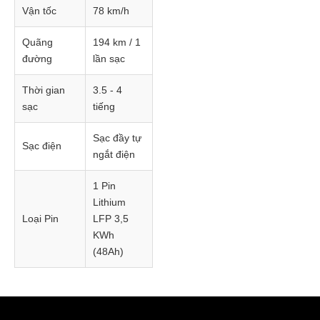
Vận tốc
78 km/h
Quãng
194 km / 1
đường
lần sạc
Thời gian
3.5 - 4
sạc
tiếng
Sạc đầy tự
Sạc điện
ngắt điện
1 Pin
Lithium
Loại Pin
LFP 3,5
KWh
(48Ah)