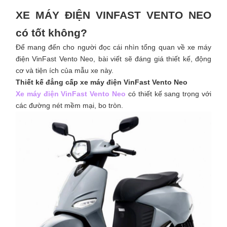
XE MÁY ĐIỆN VINFAST VENTO NEO
có tốt không?
Để mang đến cho người đọc cái nhìn tổng quan về xe máy
điện VinFast Vento Neo, bài viết sẽ đáng giá thiết kế, động
cơ và tiện ích của mẫu xe này.
Thiết kế đẳng cấp xe máy điện VinFast Vento Neo
Xe máy điện VinFast Vento Neo
có thiết kế sang trọng với
các đường nét mềm mại, bo tròn.