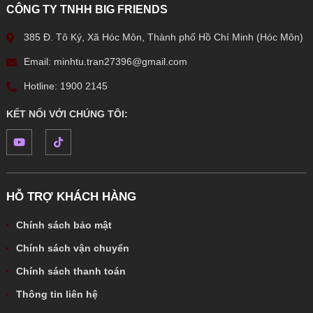
CÔNG TY TNHH BIG FRIENDS
385 Đ. Tô Ký, Xã Hóc Môn, Thành phố Hồ Chí Minh (Hóc Môn)
Email: minhtu.tran27396@gmail.com
Hotline: 1900 2145
KẾT NỐI VỚI CHÚNG TÔI:
HỖ TRỢ KHÁCH HÀNG
Chính sách bảo mật
Chính sách vận chuyển
Chính sách thanh toán
Thông tin liên hệ