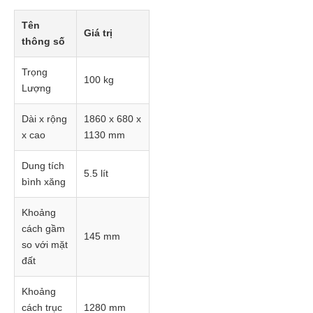
Tên
Giá trị
thông số
Trọng
100 kg
Lượng
Dài x rộng
1860 x 680 x
x cao
1130 mm
Dung tích
5.5 lít
bình xăng
Khoảng
cách gầm
145 mm
so với mặt
đất
Khoảng
cách trục
1280 mm