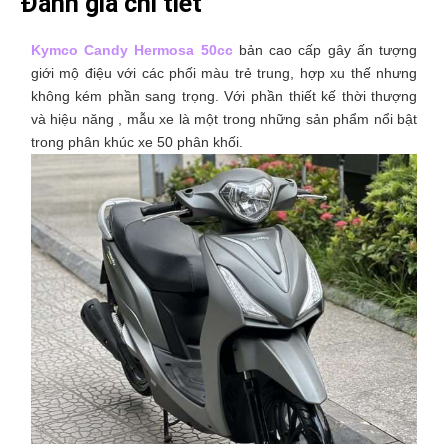
Đánh giá chi tiết
Kymco Candy Hermosa 50cc
bản cao cấp gây ấn tượng
giới mộ điệu với các phối màu trẻ trung, hợp xu thế nhưng
không kém phần sang trọng. Với phần thiết kế thời thượng
và hiệu năng , mẫu xe là một trong những sản phẩm nổi bật
trong phân khúc xe 50 phân khối.