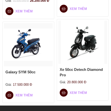
Giá:
26.200.000
Đ
31.500.000
Đ
XEM THÊM
XEM THÊM
Xe 50cc Detech Diamond
Galaxy SYM 50cc
Pro
Giá:
20.800.000
Đ
Giá:
17.500.000
Đ
XEM THÊM
XEM THÊM