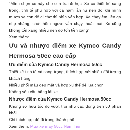
“Mình chọn xe này cho con trai đi học. Xe có thiết kế sang
trọng, tinh tế phù hợp với cả nam lẫn nữ nên đôi khi mình
mượn xe con để đi chợ thì nhìn vẫn hợp. Xe chạy êm, lên ga
nhẹ nhàng, chở thêm người vẫn chạy thoải mái. Xe cũng
không tốn xăng nhiều nên đỡ tốn tiền xăng”
Xem thêm:
Ưu và nhược điểm xe Kymco Candy
Hermosa 50cc cao cấp
Ưu điểm của Kymco Candy Hermosa 50cc
Thiết kế tinh tế và sang trọng, thích hợp với nhiều đối tượng
khách hàng
Nhiều phối màu đẹp mắt và hợp xu thế để lựa chọn
Không yêu cầu bằng lái xe
Nhược điểm của Kymco Candy Hermosa 50cc
Không sở hữu tốc độ vượt trội như các dòng trên 50 phân
khối
Chỉ thích hợp để đi trong thành phố
Xem thêm:
Mua xe máy 50cc Nam Tiến