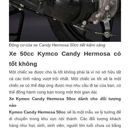
Động cơ của xe Candy Hermosa 50cc tiết kiệm xăng
Xe 50cc Kymco Candy Hermosa có
tốt không
Một chiếc xe được cho là tốt không phải là vì nó sở hữu tất
cả các tính năng vượt trội nhất. Một chiếc xe tốt sẽ là một
chiếc xe có thể đáp ứng được mọi nhu cầu đi lại của bạn, có
thể đồng hành cùng bạn trong một thời gian dài.
Xe Kymco Candy Hermosa 50cc dành cho đối tượng
nào
Kymco Candy Hermosa 50cc
sẽ là một mẫu xe lý tưởng để
di chuyển trong khu vực nội thành. Các đối tượng khách
hàng như học sinh, sinh viên, người lớn tuổi chưa có bằng