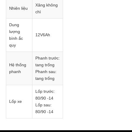
Xăng không
Nhiên liệu
chì
Dung
lượng
12V6Ah
bình ắc
quy
Phanh trước:
Hệ thống
tang trống
phanh
Phanh sau:
tang trống
Lốp trước:
80/90 -14
Lốp xe
Lốp sau:
80/90 -14