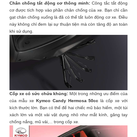
Chân chống tắt động cơ thông minh:
Công tắc tắt động
cơ được tích hợp vào phần chân chống của xe. Bạn chỉ cần
gạt chân chống xuống là đã có thể tắt luôn động cơ xe. Điều
này không chỉ đem lại sự thuận tiện mà còn tăng độ an toàn
khi sử dụng.
Cốp xe có sức chứa khủng:
Một trong những ưu điểm của
của mẫu xe
Kymco Candy Hermosa 50cc
là cốp xe với
kích thước lớn. Bạn có thể để hai chiếc mũ bảo hiểm, một túi
xách lớn và một vài vật dụng nhỏ như mắt kính, găng tay
chống nắng, mũ vải,... trong cốp xe.