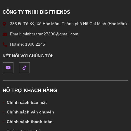
CÔNG TY TNHH BIG FRIENDS
385 Đ. Tô Ký, Xã Hóc Môn, Thành phố Hồ Chí Minh (Hóc Môn)
Email: minhtu.tran27396@gmail.com
Hotline: 1900 2145
KẾT NỐI VỚI CHÚNG TÔI:
HỖ TRỢ KHÁCH HÀNG
Chính sách bảo mật
Chính sách vận chuyển
Chính sách thanh toán