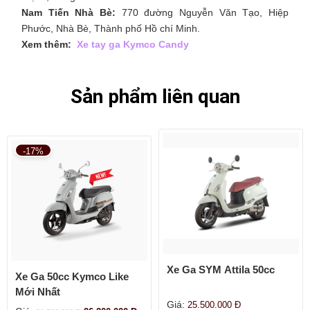
Nam Tiến Nhà Bè:
770 đường Nguyễn Văn Tạo, Hiệp
Phước, Nhà Bè, Thành phố Hồ chí Minh.
Xem thêm:
Xe tay ga Kymco Candy
Sản phẩm liên quan
-17%
Xe Ga SYM Attila 50cc
Xe Ga 50cc Kymco Like
Mới Nhất
Giá:
25.500.000
Đ