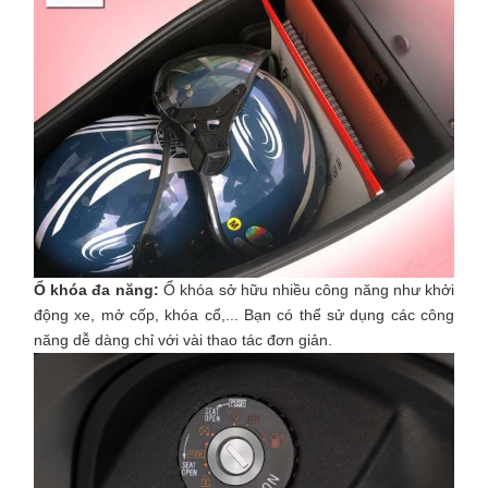
Ổ khóa đa năng:
Ổ khóa sở hữu nhiều công năng như khởi
động xe, mở cốp, khóa cổ,... Bạn có thể sử dụng các công
năng dễ dàng chỉ với vài thao tác đơn giản.