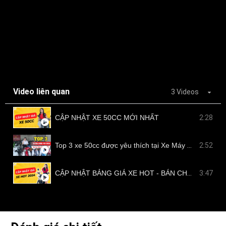
Video liên quan
3 Videos
CẬP NHẬT XE 50CC MỚI NHẤT
2:28
Top 3 xe 50cc được yêu thích tại Xe Máy Nam Tiến
2:52
CẬP NHẬT BẢNG GIÁ XE HOT - BÁN CHẠY TẠI NAM TIẾN
3:47