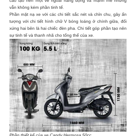
cao tạo nên một vẻ ngoài năng động và mạnh mẽ nhưng
vẫn không kém phần tinh tế.
Phần mặt nạ xe với các chi tiết sắc nét và chỉn chu, gây ấn
tượng với chi tiết hình chữ V bóng loáng ở chính giữa, đối
xứng hai bên là hai chiếc đèn pha. Chi tiết góp phần tạo nên
sự tinh tế và thanh nhã cho tổng thể của xe.
Phần thiết kế của xe Candy Hermosa 50cc