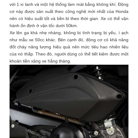
với 1 xi lanh và một hệ thống làm mát bằng không khí. Động
cơ này được sản xuất theo công nghệ mới nhất của Honda
nên có hiệu suất tốt và bền bỉ theo thời gian. Xe có thể vận
hành ổn định ở vận tốc dưới 50km.
Xe lên ga khá nhẹ nhàng, không bị tình trạng bị yếu, ì ạch
như mẫu xe 50cc khác. Bên cạnh đó, động cơ có khả năng
đốt cháy năng lượng hiệu quả nên mức tiêu hao nhiên liệu
của nó thấp. Theo đó, người dùng có thể tiết kiệm được một
khoản tiền xăng xe hằng tháng.