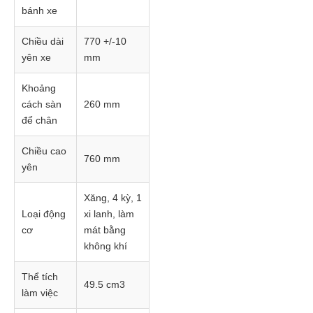
bánh xe
Chiều dài
770 +/-10
yên xe
mm
Khoảng
cách sàn
260 mm
để chân
Chiều cao
760 mm
yên
Xăng, 4 kỳ, 1
Loại động
xi lanh, làm
cơ
mát bằng
không khí
Thể tích
49.5 cm3
làm việc