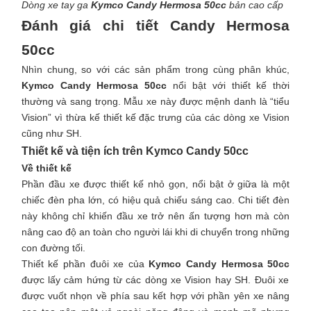
Dòng xe tay ga
Kymco Candy Hermosa 50cc
bản cao cấp
Đánh giá chi tiết Candy Hermosa
50cc
Nhìn chung, so với các sản phẩm trong cùng phân khúc,
Kymco Candy Hermosa 50cc
nổi bật với thiết kế thời
thường và sang trọng. Mẫu xe này được mệnh danh là “tiểu
Vision” vì thừa kế thiết kế đặc trưng của các dòng xe Vision
cũng như SH.
Thiết kế và tiện ích trên Kymco Candy 50cc
Về thiết kế
Phần đầu xe được thiết kế nhỏ gọn, nổi bật ở giữa là một
chiếc đèn pha lớn, có hiệu quả chiếu sáng cao. Chi tiết đèn
này không chỉ khiến đầu xe trở nên ấn tượng hơn mà còn
nâng cao độ an toàn cho người lái khi di chuyển trong những
con đường tối.
Thiết kế phần đuôi xe của
Kymco Candy Hermosa 50cc
được lấy cảm hứng từ các dòng xe Vision hay SH. Đuôi xe
được vuốt nhọn về phía sau kết hợp với phần yên xe nâng