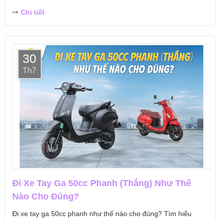
Chi tiết
30
Th7
Đi Xe Tay Ga 50cc Phanh (Thắng) Như Thế
Nào Cho Đúng?
Đi xe tay ga 50cc phanh như thế nào cho đúng? Tìm hiểu