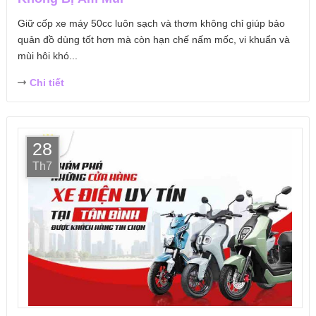
Giữ cốp xe máy 50cc luôn sạch và thơm không chỉ giúp bảo
quản đồ dùng tốt hơn mà còn hạn chế nấm mốc, vi khuẩn và
mùi hôi khó...
Chi tiết
28
Th7