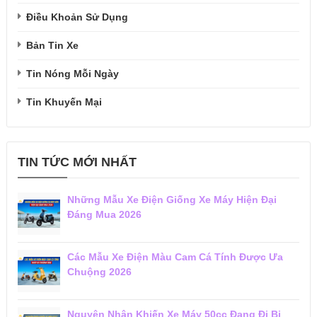
Điều Khoản Sử Dụng
Bản Tin Xe
Tin Nóng Mỗi Ngày
Tin Khuyến Mại
TIN TỨC MỚI NHẤT
Những Mẫu Xe Điện Giống Xe Máy Hiện Đại
Đáng Mua 2026
Các Mẫu Xe Điện Màu Cam Cá Tính Được Ưa
Chuộng 2026
Nguyên Nhân Khiến Xe Máy 50cc Đang Đi Bị