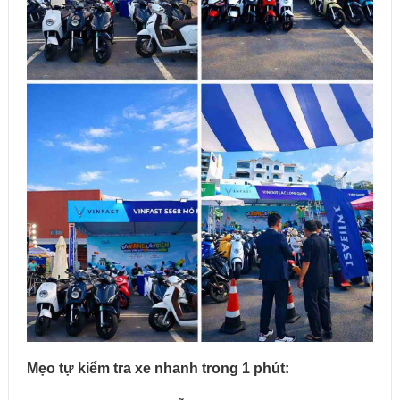
Mẹo tự kiểm tra xe nhanh trong 1 phút: