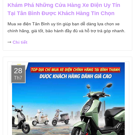
Khám Phá Những Cửa Hàng Xe Điện Uy Tín
Tại Tân Bình Được Khách Hàng Tin Chọn
Mua xe điện Tân Bình uy tín giúp bạn dễ dàng lựa chọn xe
chính hãng, giá tốt, bảo hành đầy đủ và hỗ trợ trả góp nhanh.
Chi tiết
28
Th7