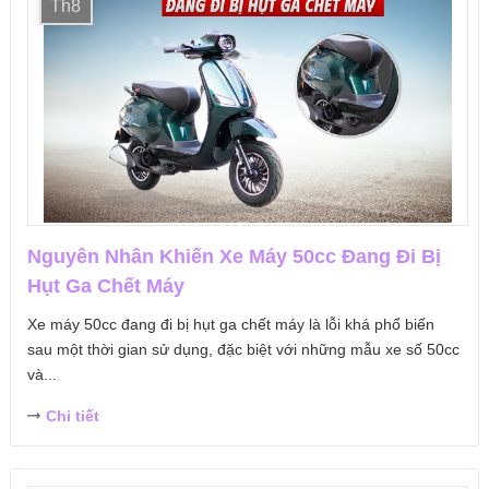
Th8
Nguyên Nhân Khiến Xe Máy 50cc Đang Đi Bị
Hụt Ga Chết Máy
Xe máy 50cc đang đi bị hụt ga chết máy là lỗi khá phổ biến
sau một thời gian sử dụng, đặc biệt với những mẫu xe số 50cc
và...
Chi tiết