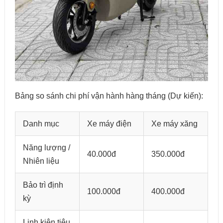
Bảng so sánh chi phí vận hành hàng tháng (Dự kiến):
Danh mục
Xe máy điện
Xe máy xăng
Năng lượng /
40.000đ
350.000đ
Nhiên liệu
Bảo trì định
100.000đ
400.000đ
kỳ
Linh kiện tiêu