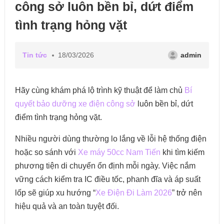
công sở luôn bền bỉ, dứt điểm
tình trạng hỏng vặt
Tin tức
18/03/2026
admin
Hãy cùng khám phá lộ trình kỹ thuật để làm chủ
Bí
quyết bảo dưỡng xe điện công sở
luôn bền bỉ, dứt
điểm tình trạng hỏng vặt.
Nhiều người dùng thường lo lắng về lỗi hệ thống điện
hoặc so sánh với
Xe máy 50cc Nam Tiến
khi tìm kiếm
phương tiện di chuyển ổn định mỗi ngày. Việc nắm
vững cách kiểm tra IC điều tốc, phanh đĩa và áp suất
lốp sẽ giúp xu hướng “
Xe Điện Đi Làm 2026
” trở nên
hiệu quả và an toàn tuyệt đối.