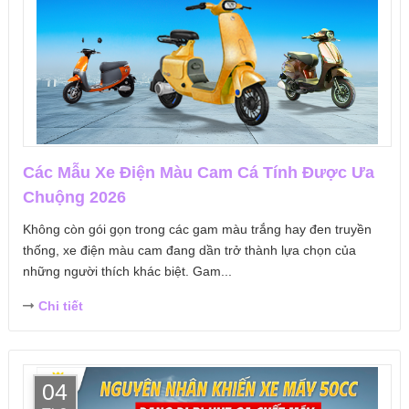
Các Mẫu Xe Điện Màu Cam Cá Tính Được Ưa
Chuộng 2026
Không còn gói gọn trong các gam màu trắng hay đen truyền
thống, xe điện màu cam đang dần trở thành lựa chọn của
những người thích khác biệt. Gam...
Chi tiết
04