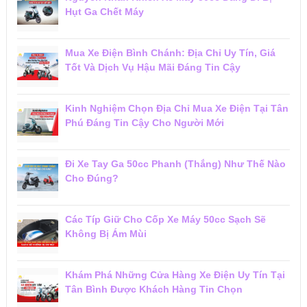
Hụt Ga Chết Máy
Mua Xe Điện Bình Chánh: Địa Chỉ Uy Tín, Giá
Tốt Và Dịch Vụ Hậu Mãi Đáng Tin Cậy
Kinh Nghiệm Chọn Địa Chỉ Mua Xe Điện Tại Tân
Phú Đáng Tin Cậy Cho Người Mới
Đi Xe Tay Ga 50cc Phanh (Thắng) Như Thế Nào
Cho Đúng?
Các Típ Giữ Cho Cốp Xe Máy 50cc Sạch Sẽ
Không Bị Ám Mùi
Khám Phá Những Cửa Hàng Xe Điện Uy Tín Tại
Tân Bình Được Khách Hàng Tin Chọn