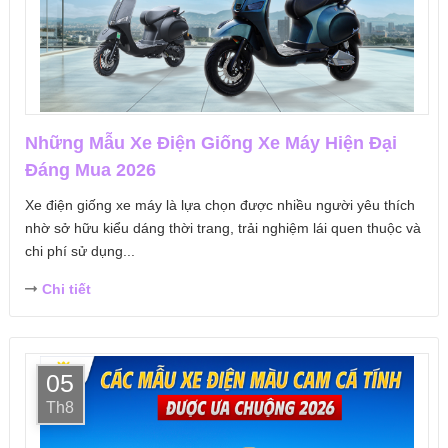
Những Mẫu Xe Điện Giống Xe Máy Hiện Đại
Đáng Mua 2026
Xe điện giống xe máy là lựa chọn được nhiều người yêu thích
nhờ sở hữu kiểu dáng thời trang, trải nghiệm lái quen thuộc và
chi phí sử dụng...
Chi tiết
05
Th8