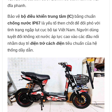
đĩa phanh.
Bảo vệ
bộ điều khiển trung tâm (IC)
bằng chuẩn
chống nước IP67
là yếu tố then chốt để đối phó với
tình trạng ngập lụt cục bộ tại Việt Nam. Người dùng
tuyệt đối không xịt nước áp lực cao vào các đầu nối
nhằm duy trì
điện trở cách điện
tiêu chuẩn của hệ
thống dây dẫn.