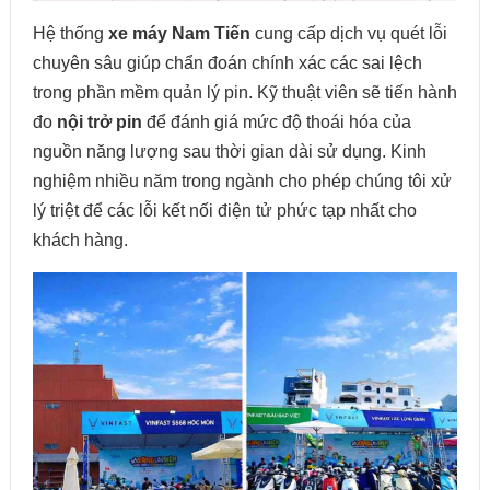
Hệ thống
xe máy Nam Tiến
cung cấp dịch vụ quét lỗi
chuyên sâu giúp chẩn đoán chính xác các sai lệch
trong phần mềm quản lý pin. Kỹ thuật viên sẽ tiến hành
đo
nội trở pin
để đánh giá mức độ thoái hóa của
nguồn năng lượng sau thời gian dài sử dụng. Kinh
nghiệm nhiều năm trong ngành cho phép chúng tôi xử
lý triệt để các lỗi kết nối điện tử phức tạp nhất cho
khách hàng.