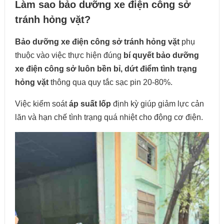
Làm sao bảo dưỡng xe điện công sở
tránh hỏng vặt?
Bảo dưỡng xe điện công sở tránh hỏng vặt
phụ
thuộc vào việc thực hiện đúng
bí quyết bảo dưỡng
xe điện công sở luôn bền bỉ, dứt điểm tình trạng
hỏng vặt
thông qua quy tắc sạc pin 20-80%.
Việc kiểm soát
áp suất lốp
định kỳ giúp giảm lực cản
lăn và hạn chế tình trạng quá nhiệt cho động cơ điện.