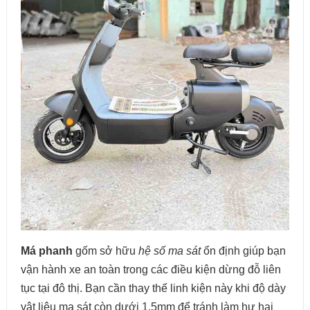
Má phanh
gốm sở hữu
hệ số ma sát
ổn định giúp bạn
vận hành xe an toàn trong các điều kiện dừng đỗ liên
tục tại đô thị. Bạn cần thay thế linh kiện này khi độ dày
vật liệu ma sát còn dưới 1.5mm để tránh làm hư hại