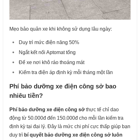
Mẹo bảo quản xe khi không sử dụng lâu ngày:
Duy trì mức điện năng 50%
Ngắt kết nối Aptomat tổng
Để xe nơi khô ráo thoáng mát
Kiểm tra điện áp định kỳ mỗi tháng một lần
Phí bảo dưỡng xe điện công sở bao
nhiêu tiền?
Phí bảo dưỡng xe điện công sở
thực tế chỉ dao
động từ 50.000đ đến 150.000đ cho mỗi lần kiểm tra
định kỳ tại đại lý. Đây là mức chi phí cực thấp giúp bạn
duy trì
bí quyết bảo dưỡng xe điện công sở luôn