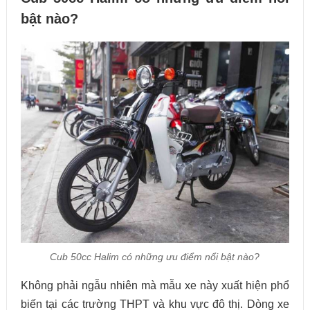
bật nào?
Cub 50cc Halim có những ưu điểm nổi bật nào?
Không phải ngẫu nhiên mà mẫu xe này xuất hiện phổ
biến tại các trường THPT và khu vực đô thị. Dòng xe