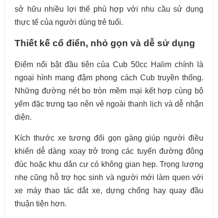
sở hữu nhiều lợi thế phù hợp với nhu cầu sử dụng
thực tế của người dùng trẻ tuổi.
Thiết kế cổ điển, nhỏ gọn và dễ sử dụng
Điểm nổi bật đầu tiên của Cub 50cc Halim chính là
ngoại hình mang đậm phong cách Cub truyền thống.
Những đường nét bo tròn mềm mại kết hợp cùng bộ
yếm đặc trưng tạo nên vẻ ngoài thanh lịch và dễ nhận
diện.
Kích thước xe tương đối gọn gàng giúp người điều
khiển dễ dàng xoay trở trong các tuyến đường đông
đúc hoặc khu dân cư có không gian hẹp. Trọng lượng
nhẹ cũng hỗ trợ học sinh và người mới làm quen với
xe máy thao tác dắt xe, dựng chống hay quay đầu
thuận tiện hơn.