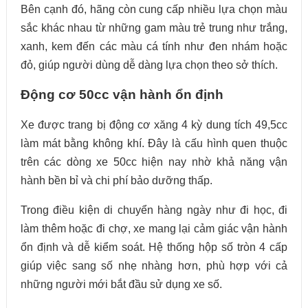
Bên cạnh đó, hãng còn cung cấp nhiều lựa chọn màu
sắc khác nhau từ những gam màu trẻ trung như trắng,
xanh, kem đến các màu cá tính như đen nhám hoặc
đỏ, giúp người dùng dễ dàng lựa chọn theo sở thích.
Động cơ 50cc vận hành ổn định
Xe được trang bị động cơ xăng 4 kỳ dung tích 49,5cc
làm mát bằng không khí. Đây là cấu hình quen thuộc
trên các dòng xe 50cc hiện nay nhờ khả năng vận
hành bền bỉ và chi phí bảo dưỡng thấp.
Trong điều kiện di chuyển hàng ngày như đi học, đi
làm thêm hoặc đi chợ, xe mang lại cảm giác vận hành
ổn định và dễ kiểm soát. Hệ thống hộp số tròn 4 cấp
giúp việc sang số nhẹ nhàng hơn, phù hợp với cả
những người mới bắt đầu sử dụng xe số.