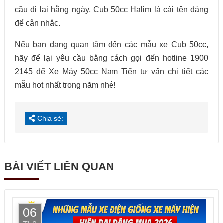
cầu đi lại hằng ngày, Cub 50cc Halim là cái tên đáng
để cân nhắc.
Nếu bạn đang quan tâm đến các mẫu xe Cub 50cc,
hãy để lại yêu cầu bằng cách gọi đến hotline 1900
2145 để Xe Máy 50cc Nam Tiến tư vấn chi tiết các
mẫu hot nhất trong năm nhé!
Chia sẻ:
BÀI VIẾT LIÊN QUAN
06