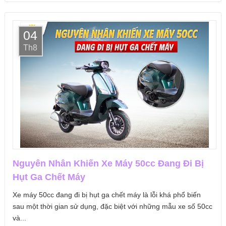
04
Th8
Nguyên Nhân Khiến Xe Máy 50cc Đang Đi Bị
Hụt Ga Chết Máy
Xe máy 50cc đang đi bị hụt ga chết máy là lỗi khá phổ biến
sau một thời gian sử dụng, đặc biệt với những mẫu xe số 50cc
và...