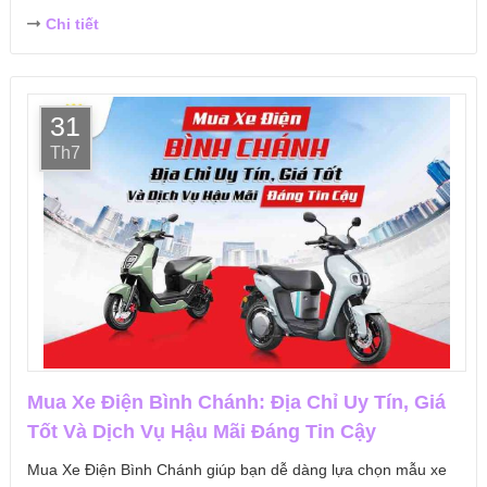
Chi tiết
31
Th7
Mua Xe Điện Bình Chánh: Địa Chỉ Uy Tín, Giá
Tốt Và Dịch Vụ Hậu Mãi Đáng Tin Cậy
Mua Xe Điện Bình Chánh giúp bạn dễ dàng lựa chọn mẫu xe