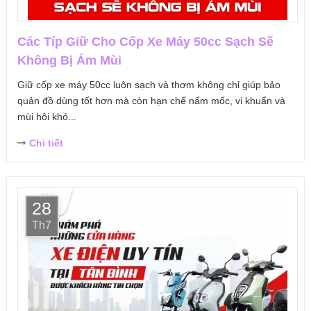
Các Típ Giữ Cho Cốp Xe Máy 50cc Sạch Sẽ
Không Bị Ám Mùi
Giữ cốp xe máy 50cc luôn sạch và thơm không chỉ giúp bảo
quản đồ dùng tốt hơn mà còn hạn chế nấm mốc, vi khuẩn và
mùi hôi khó...
Chi tiết
28
Th7