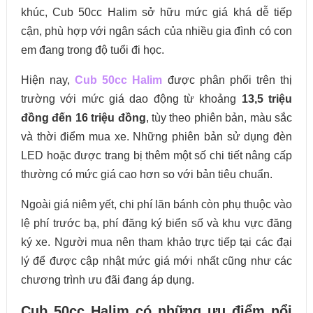
khúc, Cub 50cc Halim sở hữu mức giá khá dễ tiếp
cận, phù hợp với ngân sách của nhiều gia đình có con
em đang trong độ tuổi đi học.
Hiện nay,
Cub 50cc Halim
được phân phối trên thị
trường với mức giá dao động từ khoảng
13,5 triệu
đồng đến 16 triệu đồng
, tùy theo phiên bản, màu sắc
và thời điểm mua xe. Những phiên bản sử dụng đèn
LED hoặc được trang bị thêm một số chi tiết nâng cấp
thường có mức giá cao hơn so với bản tiêu chuẩn.
Ngoài giá niêm yết, chi phí lăn bánh còn phụ thuộc vào
lệ phí trước bạ, phí đăng ký biển số và khu vực đăng
ký xe. Người mua nên tham khảo trực tiếp tại các đại
lý để được cập nhật mức giá mới nhất cũng như các
chương trình ưu đãi đang áp dụng.
Cub 50cc Halim có những ưu điểm nổi