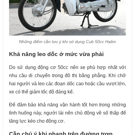
Những điểm cần lưu ý khi sử dụng Cub 50cc Halim
Khả năng leo dốc ở mức vừa phải
Do sử dụng động cơ 50cc nên xe phù hợp nhất với
nhu cầu di chuyển trong đô thị bằng phẳng. Khi chở
hai người và leo các đoạn dốc cao hoặc cầu vượt lớn,
xe có thể giảm tốc độ đáng kể.
Để đảm bảo khả năng vận hành tốt hơn trong những
tình huống này, người lái nên chủ động về số thấp để
tăng lực kéo cho động cơ.
Cần chú ý khi phanh trên đường trơn