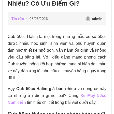
Nhiêu? Có Ưu Điểm Gì?
Tin tức
08/06/2026
admin
Cub 50cc Halim là một trong những mẫu xe số 50cc
được nhiều học sinh, sinh viên và phụ huynh quan
tâm nhờ thiết kế nhỏ gọn, vận hành ổn định và không
yêu cầu bằng lái. Với kiểu dáng mang phong cách
Cub truyền thống kết hợp những trang bị hiện đại, mẫu
xe này đáp ứng tốt nhu cầu di chuyển hằng ngày trong
đô thị.
Vậy
Cub 50cc Halim giá bao nhiêu
và dòng xe này
có những ưu điểm gì nổi bật? Cùng
Xe Máy 50cc
Nam Tiến
tìm hiểu chi tiết trong bài viết dưới đây.
Cub 50cc Halim giá bao nhiêu hiện nay?