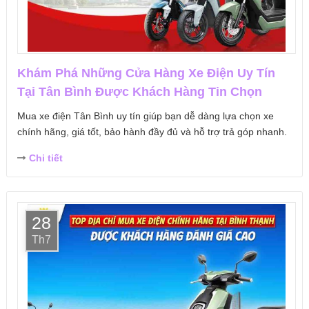
Khám Phá Những Cửa Hàng Xe Điện Uy Tín
Tại Tân Bình Được Khách Hàng Tin Chọn
Mua xe điện Tân Bình uy tín giúp bạn dễ dàng lựa chọn xe
chính hãng, giá tốt, bảo hành đầy đủ và hỗ trợ trả góp nhanh.
Chi tiết
28
Th7