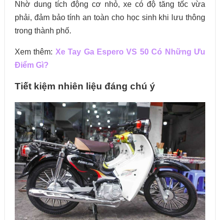
Nhờ dung tích động cơ nhỏ, xe có độ tăng tốc vừa
phải, đảm bảo tính an toàn cho học sinh khi lưu thông
trong thành phố.
Xem thêm:
Xe Tay Ga Espero VS 50 Có Những Ưu
Điểm Gì?
Tiết kiệm nhiên liệu đáng chú ý