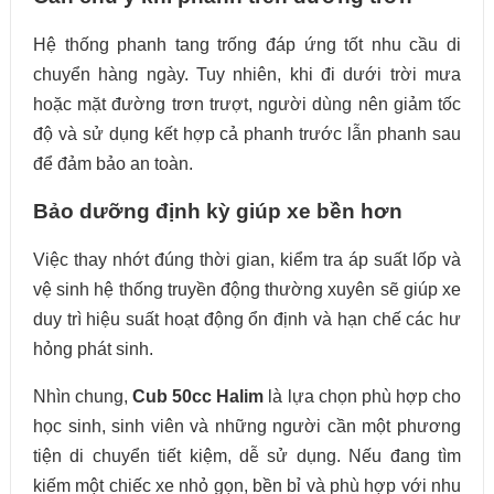
Hệ thống phanh tang trống đáp ứng tốt nhu cầu di
chuyển hàng ngày. Tuy nhiên, khi đi dưới trời mưa
hoặc mặt đường trơn trượt, người dùng nên giảm tốc
độ và sử dụng kết hợp cả phanh trước lẫn phanh sau
để đảm bảo an toàn.
Bảo dưỡng định kỳ giúp xe bền hơn
Việc thay nhớt đúng thời gian, kiểm tra áp suất lốp và
vệ sinh hệ thống truyền động thường xuyên sẽ giúp xe
duy trì hiệu suất hoạt động ổn định và hạn chế các hư
hỏng phát sinh.
Nhìn chung,
Cub 50cc Halim
là lựa chọn phù hợp cho
học sinh, sinh viên và những người cần một phương
tiện di chuyển tiết kiệm, dễ sử dụng. Nếu đang tìm
kiếm một chiếc xe nhỏ gọn, bền bỉ và phù hợp với nhu