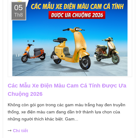
05
Th8
Các Mẫu Xe Điện Màu Cam Cá Tính Được Ưa
Chuộng 2026
Không còn gói gọn trong các gam màu trắng hay đen truyền
thống, xe điện màu cam đang dần trở thành lựa chọn của
những người thích khác biệt. Gam...
Chi tiết