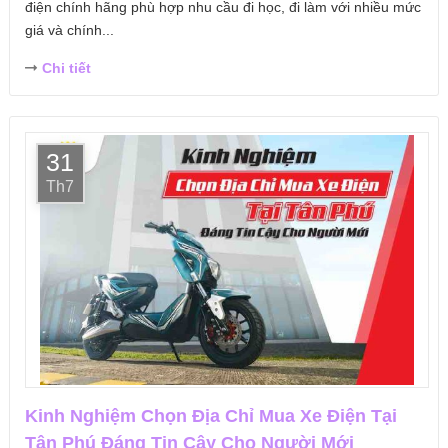
điện chính hãng phù hợp nhu cầu đi học, đi làm với nhiều mức
giá và chính...
Chi tiết
31
Th7
Kinh Nghiệm Chọn Địa Chỉ Mua Xe Điện Tại
Tân Phú Đáng Tin Cậy Cho Người Mới