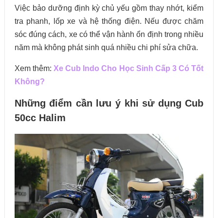
Việc bảo dưỡng định kỳ chủ yếu gồm thay nhớt, kiểm
tra phanh, lốp xe và hệ thống điện. Nếu được chăm
sóc đúng cách, xe có thể vận hành ổn định trong nhiều
năm mà không phát sinh quá nhiều chi phí sửa chữa.
Xem thêm:
Xe Cub Indo Cho Học Sinh Cấp 3 Có Tốt
Không?
Những điểm cần lưu ý khi sử dụng Cub
50cc Halim