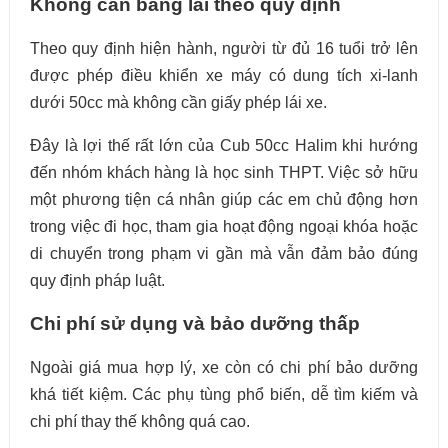
Không cần bằng lái theo quy định
Theo quy định hiện hành, người từ đủ 16 tuổi trở lên
được phép điều khiển xe máy có dung tích xi-lanh
dưới 50cc mà không cần giấy phép lái xe.
Đây là lợi thế rất lớn của Cub 50cc Halim khi hướng
đến nhóm khách hàng là học sinh THPT. Việc sở hữu
một phương tiện cá nhân giúp các em chủ động hơn
trong việc đi học, tham gia hoạt động ngoại khóa hoặc
di chuyển trong phạm vi gần mà vẫn đảm bảo đúng
quy định pháp luật.
Chi phí sử dụng và bảo dưỡng thấp
Ngoài giá mua hợp lý, xe còn có chi phí bảo dưỡng
khá tiết kiệm. Các phụ tùng phổ biến, dễ tìm kiếm và
chi phí thay thế không quá cao.