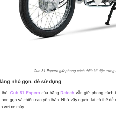
Cub 81 Espero giữ phong cách thiết kế đặc trưng
dáng nhỏ gọn, dễ sử dụng
 thể,
Cub 81 Espero
của hãng
Detech
vẫn giữ phong cách t
 thon gọn và chiều cao yên thấp. Nhờ vậy người lái có thể dễ 
n với xe máy.