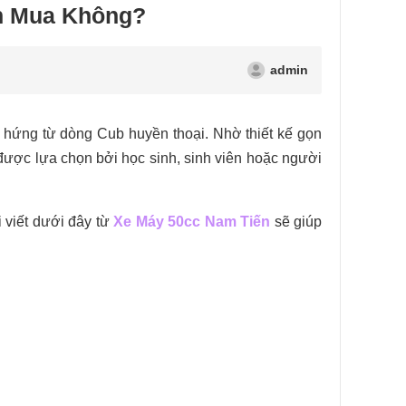
ên Mua Không?
admin
hứng từ dòng Cub huyền thoại. Nhờ thiết kế gọn
được lựa chọn bởi học sinh, sinh viên hoặc người
 viết dưới đây từ
Xe Máy 50cc Nam Tiến
sẽ giúp