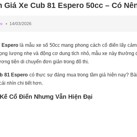
 Giá Xe Cub 81 Espero 50cc – Có N
ức
14/03/2026
 Espero
là mẫu xe số 50cc mang phong cách cổ điển lấy cảm 
rọng lượng nhẹ và động cơ dung tích nhỏ, mẫu xe này thường 
ơng tiện di chuyển đơn giản trong đô thị.
b 81 Espero
có thực sự đáng mua trong tầm giá hiện nay? Bài
ái nhìn chi tiết hơn.
 Kế Cổ Điển Nhưng Vẫn Hiện Đại