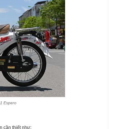
81 Espero
 cần thiết như: