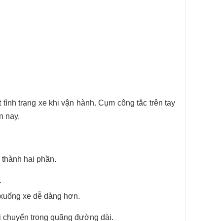
 tình trạng xe khi vận hành.
Cụm công tắc trên tay
n nay.
i thành hai phần.
.
 xuống xe dễ dàng hơn.
i chuyển trong quãng đường dài.