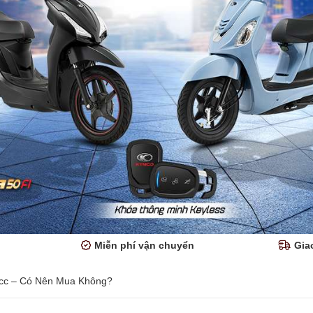
Miễn phí vận chuyển
Gia
0cc – Có Nên Mua Không?