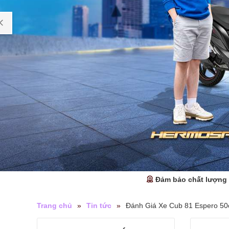
Đảm bảo chất lượng
Trang chủ
»
Tin tức
»
Đánh Giá Xe Cub 81 Espero 5