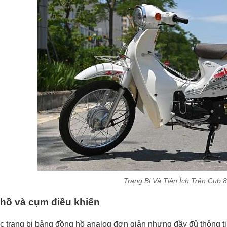
Trang Bị Và Tiện Ích Trên Cub 
hồ và cụm điều khiển
 trang bị bảng đồng hồ analog đơn giản nhưng đầy đủ thông tin