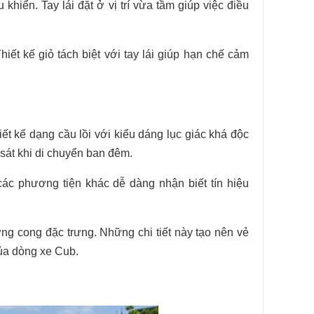
hiển. Tay lái đặt ở vị trí vừa tầm giúp việc điều
hiết kế giỏ tách biệt với tay lái giúp hạn chế cảm
t kế dạng cầu lồi với kiểu dáng lục giác khá độc
sát khi di chuyển ban đêm.
ác phương tiện khác dễ dàng nhận biết tín hiệu
g cong đặc trưng. Những chi tiết này tạo nên vẻ
của dòng xe Cub.