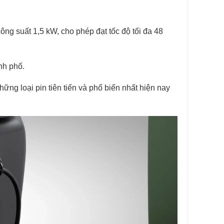
ông suất 1,5 kW, cho phép đạt tốc độ tối đa 48
nh phố.
ững loại pin tiên tiến và phổ biến nhất hiện nay