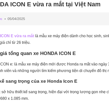
A ICON E vừa ra mắt tại Việt Nam
ức
05/04/2025
ICON E vừa ra mắt
là mẫu xe máy điện dành cho học sinh, sinh
iá chỉ từ 26 triệu.
giá tổng quan xe HONDA ICON E
ICON e: là mẫu xe máy điện mới được Honda ra mắt vào ngày 3
inh viên và những người tìm kiếm phương tiện di chuyển đô thị n
 kế sang trọng của xe Honda Icon E
 sở hữu thiết kế sang trọng, hiện đại với trọng lượng gọn nhẹ ch
 680 x 1.085 mm.