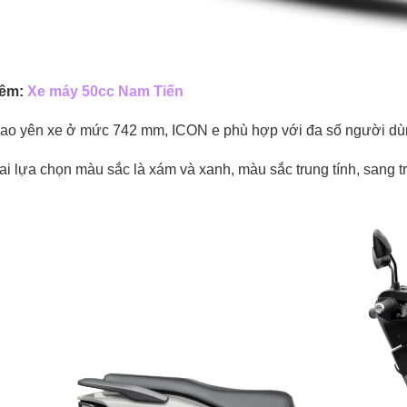
êm:
X
e máy 50cc Nam Tiến
ao yên xe ở mức 742 mm, ICON e phù hợp với đa số người dùng,
ai lựa chọn màu sắc là xám và xanh, màu sắc trung tính, sang tr