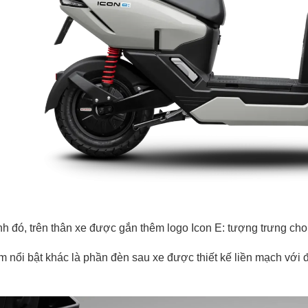
h đó, trên thân xe được gắn thêm logo Icon E: tượng trưng ch
m nổi bật khác là phần đèn sau xe được thiết kế liền mạch với đ