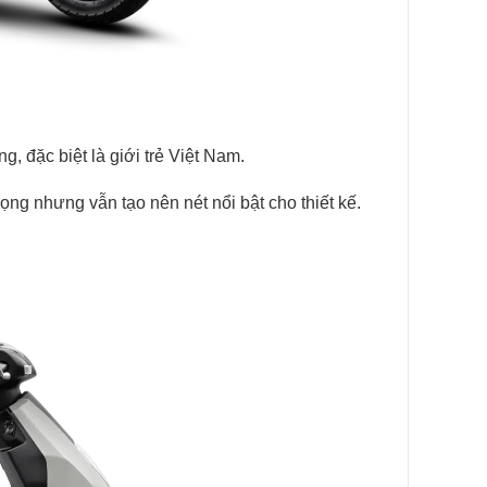
 đặc biệt là giới trẻ Việt Nam.
ọng nhưng vẫn tạo nên nét nổi bật cho thiết kế.