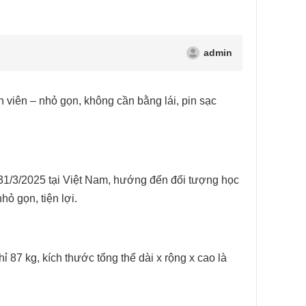
admin
 viên – nhỏ gọn, không cần bằng lái, pin sạc
1/3/2025 tại Việt Nam, hướng đến đối tượng học
hỏ gọn, tiện lợi.
ỉ 87 kg, kích thước tổng thể dài x rộng x cao là