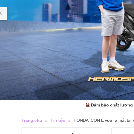
Đảm bảo chất lượng
Trang chủ
»
Tin tức
»
HONDA ICON E vừa ra mắt tại 