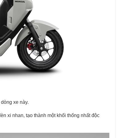
o dòng xe này.
èn xi nhan, tạo thành một khối thống nhất độc