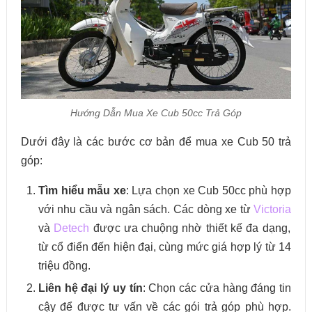
Hướng Dẫn Mua Xe Cub 50cc Trả Góp
Dưới đây là các bước cơ bản để mua xe Cub 50 trả
góp:
Tìm hiểu mẫu xe
: Lựa chọn xe Cub 50cc phù hợp
với nhu cầu và ngân sách. Các dòng xe từ
Victoria
và
Detech
được ưa chuộng nhờ thiết kế đa dạng,
từ cổ điển đến hiện đại, cùng mức giá hợp lý từ 14
triệu đồng.
Liên hệ đại lý uy tín
: Chọn các cửa hàng đáng tin
cậy để được tư vấn về các gói trả góp phù hợp.