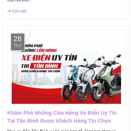
Chi tiết
28
Th7
Khám Phá Những Cửa Hàng Xe Điện Uy Tín
Tại Tân Bình Được Khách Hàng Tin Chọn
Mua xe điện Tân Bình uy tín giúp bạn dễ dàng lựa chọn xe