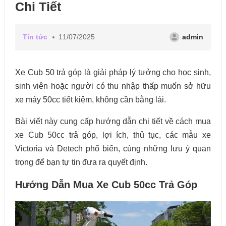
Chi Tiết
Tin tức
11/07/2025
admin
Xe Cub 50 trả góp là giải pháp lý tưởng cho học sinh,
sinh viên hoặc người có thu nhập thấp muốn sở hữu
xe máy 50cc tiết kiệm, không cần bằng lái.
Bài viết này cung cấp hướng dẫn chi tiết về cách mua
xe Cub 50cc trả góp, lợi ích, thủ tục, các mẫu xe
Victoria và Detech phổ biến, cùng những lưu ý quan
trọng để bạn tự tin đưa ra quyết định.
Hướng Dẫn Mua Xe Cub 50cc Trả Góp