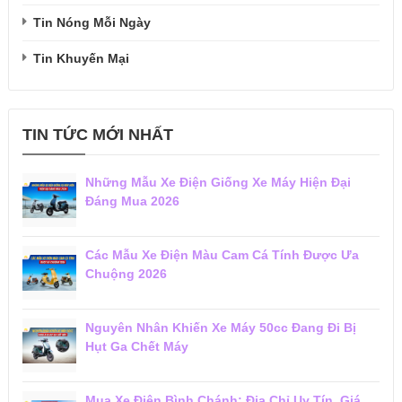
Tin Nóng Mỗi Ngày
Tin Khuyến Mại
TIN TỨC MỚI NHẤT
Những Mẫu Xe Điện Giống Xe Máy Hiện Đại
Đáng Mua 2026
Các Mẫu Xe Điện Màu Cam Cá Tính Được Ưa
Chuộng 2026
Nguyên Nhân Khiến Xe Máy 50cc Đang Đi Bị
Hụt Ga Chết Máy
Mua Xe Điện Bình Chánh: Địa Chỉ Uy Tín, Giá