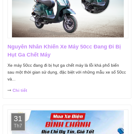
Nguyên Nhân Khiến Xe Máy 50cc Đang Đi Bị
Hụt Ga Chết Máy
Xe máy 50cc đang đi bị hụt ga chết máy là lỗi khá phổ biến
sau một thời gian sử dụng, đặc biệt với những mẫu xe số 50cc
và...
Chi tiết
31
Th7