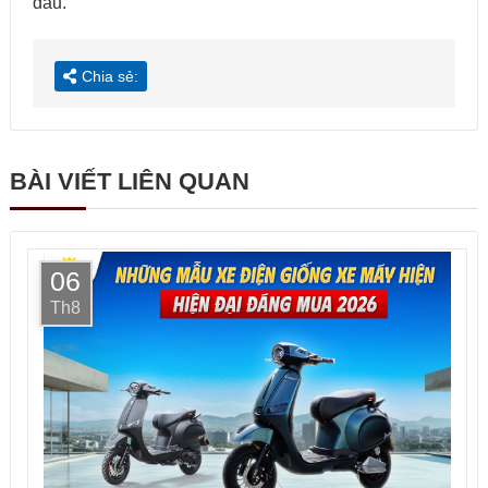
đầu.
Chia sẻ:
BÀI VIẾT LIÊN QUAN
06
Th8