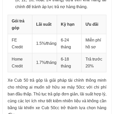
chính để tránh áp lực trả nợ hàng tháng.
Gói trả
Lãi suất
Kỳ hạn
Ưu đãi
góp
FE
6-24
Miễn phí
1.5%/tháng
Credit
tháng
hồ sơ
Home
6-18
Trả trước
1.7%/tháng
Credit
tháng
20%
Xe Cub 50 trả góp là giải pháp tài chính thông minh
cho những ai muốn sở hữu xe máy 50cc với chi phí
ban đầu thấp. Thủ tục trả góp đơn giản, lãi suất hợp lý,
cùng các lợi ích như tiết kiệm nhiên liệu và không cần
bằng lái khiến xe Cub 50cc trở thành lựa chọn hàng