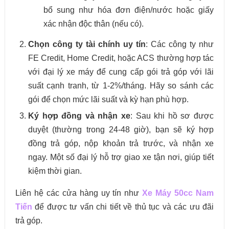
bổ sung như hóa đơn điện/nước hoặc giấy
xác nhận độc thân (nếu có).
Chọn công ty tài chính uy tín
: Các công ty như
FE Credit, Home Credit, hoặc ACS thường hợp tác
với đại lý xe máy để cung cấp gói trả góp với lãi
suất cạnh tranh, từ 1-2%/tháng. Hãy so sánh các
gói để chọn mức lãi suất và kỳ hạn phù hợp.
Ký hợp đồng và nhận xe
: Sau khi hồ sơ được
duyệt (thường trong 24-48 giờ), bạn sẽ ký hợp
đồng trả góp, nộp khoản trả trước, và nhận xe
ngay. Một số đại lý hỗ trợ giao xe tận nơi, giúp tiết
kiệm thời gian.
Liên hệ các cửa hàng uy tín như
Xe Máy 50cc Nam
Tiến
để được tư vấn chi tiết về thủ tục và các ưu đãi
trả góp.