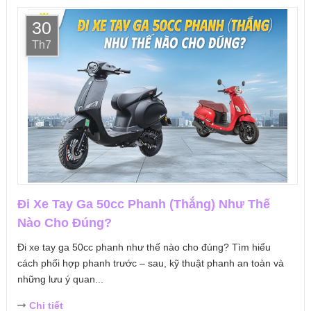
30
Th7
Đi Xe Tay Ga 50cc Phanh (Thắng) Như Thế
Nào Cho Đúng?
Đi xe tay ga 50cc phanh như thế nào cho đúng? Tìm hiểu
cách phối hợp phanh trước – sau, kỹ thuật phanh an toàn và
những lưu ý quan...
Chi tiết