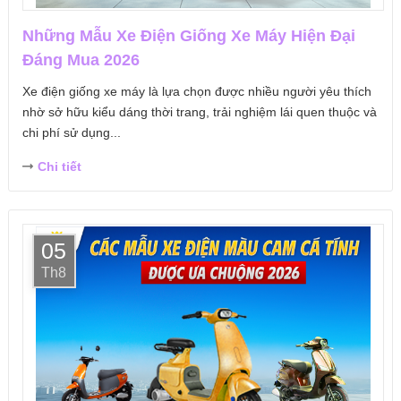
Những Mẫu Xe Điện Giống Xe Máy Hiện Đại
Đáng Mua 2026
Xe điện giống xe máy là lựa chọn được nhiều người yêu thích
nhờ sở hữu kiểu dáng thời trang, trải nghiệm lái quen thuộc và
chi phí sử dụng...
Chi tiết
05
Th8