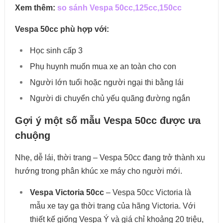
Xem thêm:
so sánh Vespa 50cc,125cc,150cc
Vespa 50cc phù hợp với:
Học sinh cấp 3
Phụ huynh muốn mua xe an toàn cho con
Người lớn tuổi hoặc người ngại thi bằng lái
Người di chuyển chủ yếu quãng đường ngắn
Gợi ý một số mẫu Vespa 50cc được ưa
chuộng
Nhẹ, dễ lái, thời trang – Vespa 50cc đang trở thành xu
hướng trong phân khúc xe máy cho người mới.
Vespa Victoria 50cc
– Vespa 50cc Victoria là
mẫu xe tay ga thời trang của hãng Victoria. Với
thiết kế giống Vespa Ý và giá chỉ khoảng 20 triệu,