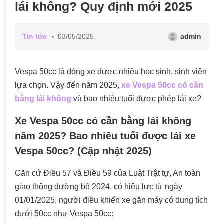
lái không? Quy định mới 2025
Tin tức
03/05/2025
admin
Vespa 50cc là dòng xe được nhiều học sinh, sinh viên
lựa chọn. Vậy đến năm 2025,
xe Vespa 50cc có cần
bằng lái không
và bao nhiêu tuổi được phép lái xe?
Xe Vespa 50cc có cần bằng lái không
năm 2025? Bao nhiêu tuổi được lái xe
Vespa 50cc? (Cập nhật 2025)
Căn cứ Điều 57 và Điều 59 của Luật Trật tự, An toàn
giao thông đường bộ 2024, có hiệu lực từ ngày
01/01/2025, người điều khiển xe gắn máy có dung tích
dưới 50cc như Vespa 50cc: