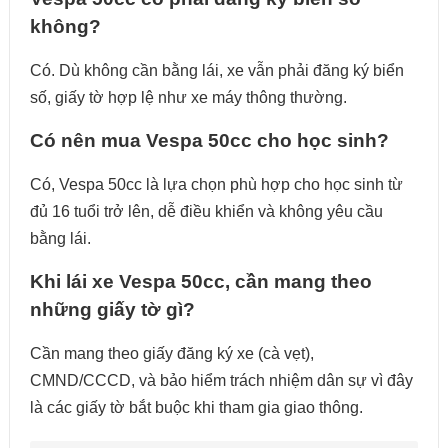
không?
Có. Dù không cần bằng lái, xe vẫn phải đăng ký biển
số, giấy tờ hợp lệ như xe máy thông thường.
Có nên mua Vespa 50cc cho học sinh?
Có, Vespa 50cc là lựa chọn phù hợp cho học sinh từ
đủ 16 tuổi trở lên, dễ điều khiển và không yêu cầu
bằng lái.
Khi lái xe Vespa 50cc, cần mang theo
những giấy tờ gì?
Cần mang theo giấy đăng ký xe (cà vẹt),
CMND/CCCD, và bảo hiểm trách nhiệm dân sự vì đây
là các giấy tờ bắt buộc khi tham gia giao thông.