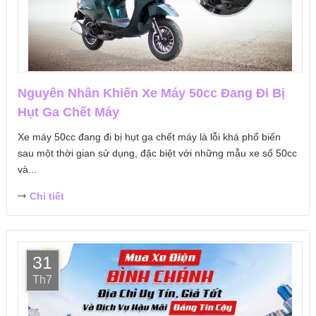
Nguyên Nhân Khiến Xe Máy 50cc Đang Đi Bị
Hụt Ga Chết Máy
Xe máy 50cc đang đi bị hụt ga chết máy là lỗi khá phổ biến
sau một thời gian sử dụng, đặc biệt với những mẫu xe số 50cc
và...
Chi tiết
31
Th7