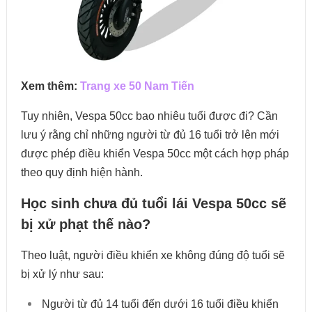
Xem thêm:
Trang xe 50 Nam Tiến
Tuy nhiên, Vespa 50cc bao nhiêu tuổi được đi? Cần
lưu ý rằng chỉ những người từ đủ 16 tuổi trở lên mới
được phép điều khiển Vespa 50cc một cách hợp pháp
theo quy định hiện hành.
Học sinh chưa đủ tuổi lái Vespa 50cc sẽ
bị xử phạt thế nào?
Theo luật, người điều khiển xe không đúng độ tuổi sẽ
bị xử lý như sau:
Người từ đủ 14 tuổi đến dưới 16 tuổi điều khiển