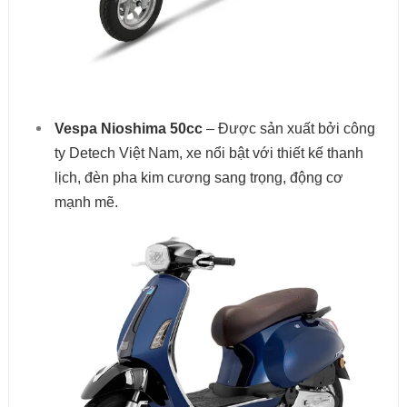
Vespa Nioshima 50cc
– Được sản xuất bởi công
ty Detech Việt Nam, xe nổi bật với thiết kế thanh
lịch, đèn pha kim cương sang trọng, động cơ
mạnh mẽ.