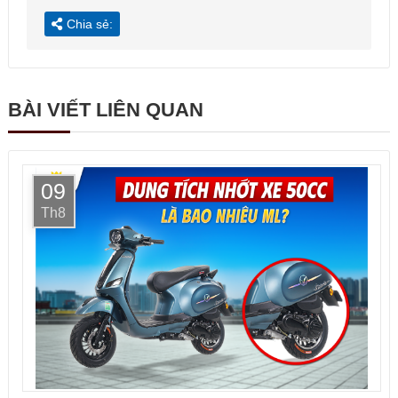
Chia sẻ:
BÀI VIẾT LIÊN QUAN
09
Th8