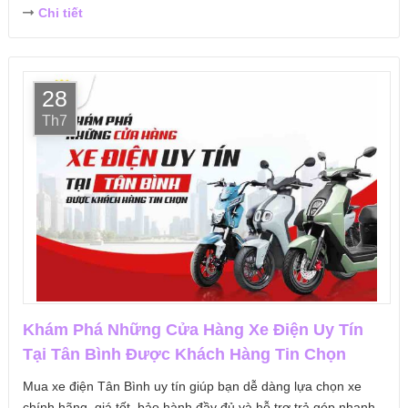
Chi tiết
28
Th7
Khám Phá Những Cửa Hàng Xe Điện Uy Tín
Tại Tân Bình Được Khách Hàng Tin Chọn
Mua xe điện Tân Bình uy tín giúp bạn dễ dàng lựa chọn xe
chính hãng, giá tốt, bảo hành đầy đủ và hỗ trợ trả góp nhanh.