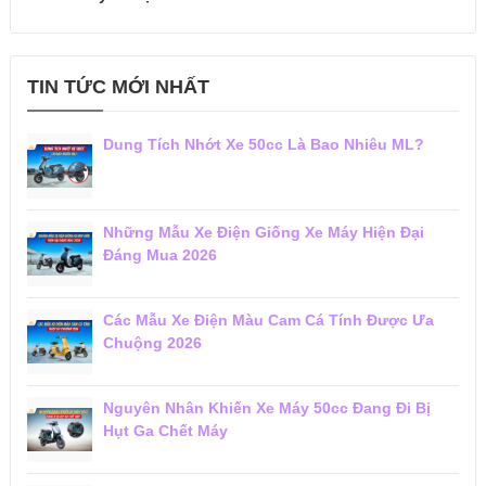
TIN TỨC MỚI NHẤT
Dung Tích Nhớt Xe 50cc Là Bao Nhiêu ML?
Những Mẫu Xe Điện Giống Xe Máy Hiện Đại
Đáng Mua 2026
Các Mẫu Xe Điện Màu Cam Cá Tính Được Ưa
Chuộng 2026
Nguyên Nhân Khiến Xe Máy 50cc Đang Đi Bị
Hụt Ga Chết Máy