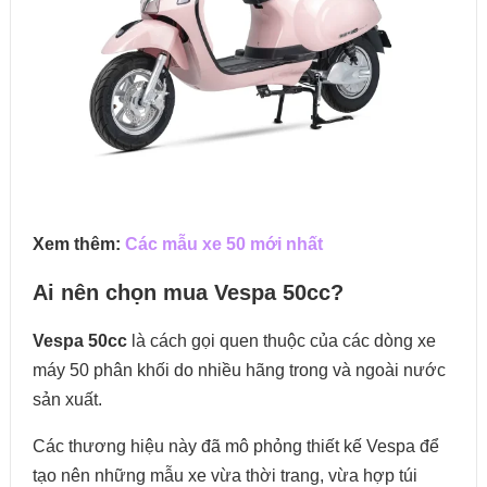
Xem thêm:
Các mẫu xe 50 mới nhất
Ai nên chọn mua Vespa 50cc?
Vespa 50cc
là cách gọi quen thuộc của các dòng xe
máy 50 phân khối do nhiều hãng trong và ngoài nước
sản xuất.
Các thương hiệu này đã mô phỏng thiết kế Vespa để
tạo nên những mẫu xe vừa thời trang, vừa hợp túi