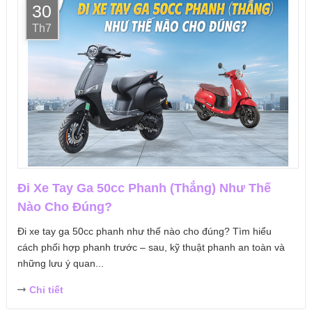
30
Th7
Đi Xe Tay Ga 50cc Phanh (Thắng) Như Thế
Nào Cho Đúng?
Đi xe tay ga 50cc phanh như thế nào cho đúng? Tìm hiểu
cách phối hợp phanh trước – sau, kỹ thuật phanh an toàn và
những lưu ý quan...
Chi tiết