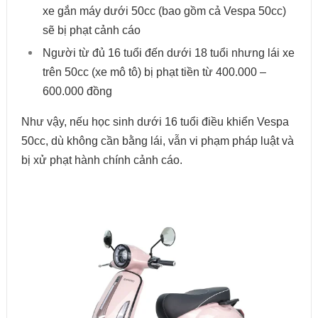
xe gắn máy dưới 50cc (bao gồm cả Vespa 50cc)
sẽ bị phạt cảnh cáo
Người từ đủ 16 tuổi đến dưới 18 tuổi nhưng lái xe
trên 50cc (xe mô tô) bị phạt tiền từ 400.000 –
600.000 đồng
Như vậy, nếu học sinh dưới 16 tuổi điều khiển Vespa
50cc, dù không cần bằng lái, vẫn vi phạm pháp luật và
bị xử phạt hành chính cảnh cáo.