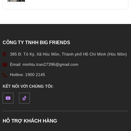
CÔNG TY TNHH BIG FRIENDS
385 Đ. Tô Ký, Xã Hóc Môn, Thành phố Hồ Chí Minh (Hóc Môn)
Email: minhtu.tran27396@gmail.com
Hotline: 1900 2145
KẾT NỐI VỚI CHÚNG TÔI:
HỖ TRỢ KHÁCH HÀNG