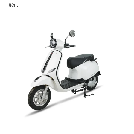
tiền.