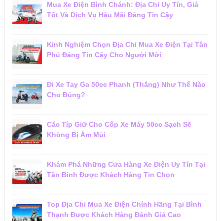
Mua Xe Điện Bình Chánh: Địa Chỉ Uy Tín, Giá
Tốt Và Dịch Vụ Hậu Mãi Đáng Tin Cậy
Kinh Nghiệm Chọn Địa Chỉ Mua Xe Điện Tại Tân
Phú Đáng Tin Cậy Cho Người Mới
Đi Xe Tay Ga 50cc Phanh (Thắng) Như Thế Nào
Cho Đúng?
Các Típ Giữ Cho Cốp Xe Máy 50cc Sạch Sẽ
Không Bị Ám Mùi
Khám Phá Những Cửa Hàng Xe Điện Uy Tín Tại
Tân Bình Được Khách Hàng Tin Chọn
Top Địa Chỉ Mua Xe Điện Chính Hãng Tại Bình
Thạnh Được Khách Hàng Đánh Giá Cao