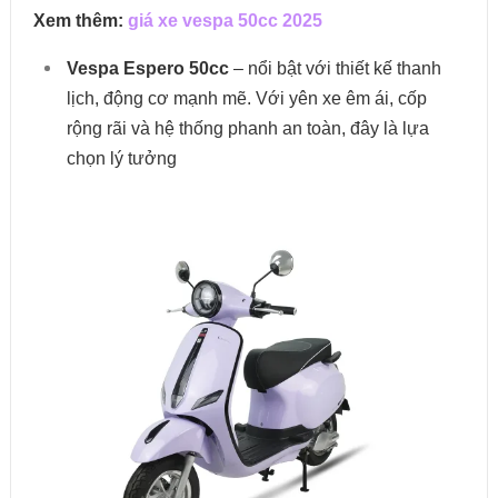
Xem thêm:
giá xe vespa 50cc 2025
Vespa Espero 50cc
– nổi bật với thiết kế thanh
lịch, động cơ mạnh mẽ. Với yên xe êm ái, cốp
rộng rãi và hệ thống phanh an toàn, đây là lựa
chọn lý tưởng