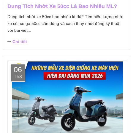
Dung Tích Nhớt Xe 50cc Là Bao Nhiêu ML?
Dung tích nhớt xe 50cc bao nhiêu là đủ? Tìm hiểu lượng nhớt
xe số, xe ga 50cc cần dùng và cách thay nhớt đúng kỹ thuật
với bài viết...
Chi tiết
06
Th8