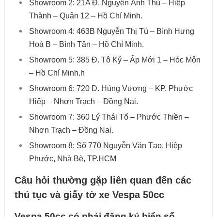
Showroom 2: 21A Đ. Nguyễn Ảnh Thủ – Hiệp
Thành – Quận 12 – Hồ Chí Minh.
Showroom 4: 463B Nguyễn Thị Tú – Bình Hưng
Hoà B – Bình Tân – Hồ Chí Minh.
Showroom 5: 385 Đ. Tô Ký – Ấp Mới 1 – Hóc Môn
– Hồ Chí Minh.h
Showroom 6: 720 Đ. Hùng Vương – KP. Phước
Hiệp – Nhơn Trạch – Đồng Nai.
Showroom 7: 360 Lý Thái Tổ – Phước Thiền –
Nhơn Trạch – Đồng Nai.
Showroom 8: Số 770 Nguyễn Văn Tạo, Hiệp
Phước, Nhà Bè, TP.HCM
Câu hỏi thường gặp liên quan đến các
thủ tục và giấy tờ xe Vespa 50cc
Vespa 50cc có phải đăng ký biển số