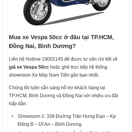
Mua xe Vespa 50cc ở đâu tại TP.HCM,
Đồng Nai, Bình Dương?
Liên hệ Hotline 19002145 để được tư vấn chi tiết về
giá xe Vespa 50cc
hoặc ghé trực tiếp hệ thống
showroom Xe Máy Nam Tiến gần bạn nhất.
Chúng tôi luôn sẵn sàng hỗ trợ khách hàng tại
TP.HCM, Bình Dương và Đồng Nai với nhiều ưu đãi
hấp dẫn.
Showroom 1: 338 Đường Trần Hưng Đạo – Kp
Đông B – Dĩ An – Bình Dương.