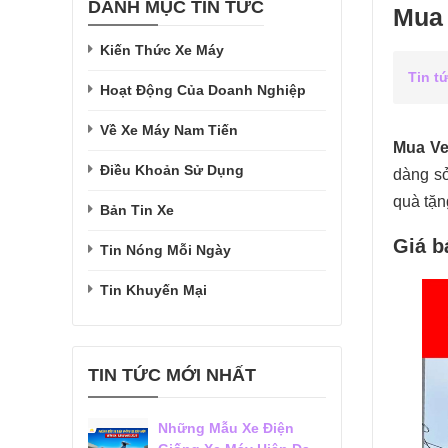
DANH MỤC TIN TỨC
Mua 
Kiến Thức Xe Máy
Tin t
Hoạt Động Của Doanh Nghiệp
Về Xe Máy Nam Tiến
Mua Ve
Điều Khoản Sử Dụng
dàng sở
quà tặng
Bản Tin Xe
Giá b
Tin Nóng Mỗi Ngày
Tin Khuyến Mại
TIN TỨC MỚI NHẤT
Những Mẫu Xe Điện