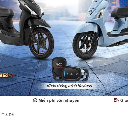
Miễn phí vận chuyển
Gia
p Giá Rẻ