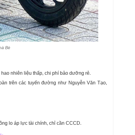
Nhà Bè
êu hao nhiên liệu thấp, chi phí bảo dưỡng rẻ.
 toàn trên các tuyến đường như Nguyễn Văn Tạo,
ng lo áp lực tài chính, chỉ cần CCCD.