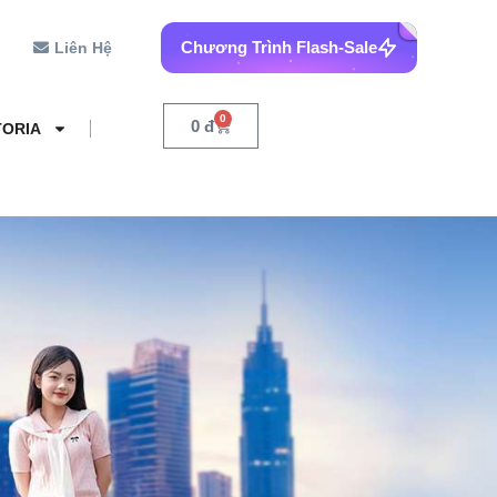
Chương Trình Flash-Sale
Liên Hệ
0
0
đ
TORIA