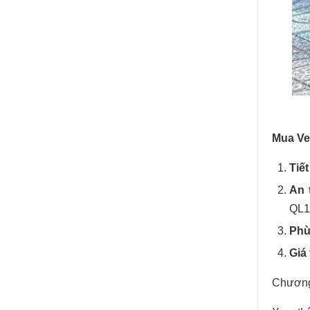
Mua Ve
Tiết
An 
QL1
Phù
Giá 
Chương 