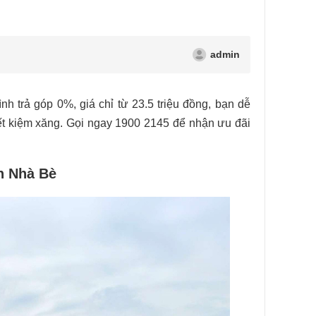
admin
 trả góp 0%, giá chỉ từ 23.5 triệu đồng, bạn dễ
iết kiệm xăng. Gọi ngay 1900 2145 để nhận ưu đãi
n Nhà Bè