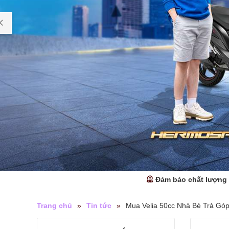
Đảm bảo chất lượng
Trang chủ
»
Tin tức
»
Mua Velia 50cc Nhà Bè Trả Gó