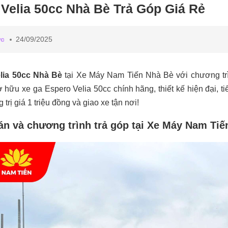
Velia 50cc Nhà Bè Trả Góp Giá Rẻ
ức
24/09/2025
lia 50cc Nhà Bè
tại Xe Máy Nam Tiến Nhà Bè với chương trình
 hữu xe ga Espero Velia 50cc chính hãng, thiết kế hiện đại, t
 trị giá 1 triệu đồng và giao xe tận nơi!
án và chương trình trả góp tại Xe Máy Nam Tiế