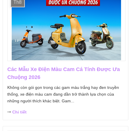
Th8
Các Mẫu Xe Điện Màu Cam Cá Tính Được Ưa
Chuộng 2026
Không còn gói gọn trong các gam màu trắng hay đen truyền
thống, xe điện màu cam đang dần trở thành lựa chọn của
những người thích khác biệt. Gam...
Chi tiết