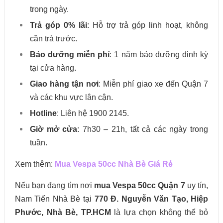
trong ngày.
Trả góp 0% lãi
: Hỗ trợ trả góp linh hoạt, không
cần trả trước.
Bảo dưỡng miễn phí
: 1 năm bảo dưỡng định kỳ
tại cửa hàng.
Giao hàng tận nơi
: Miễn phí giao xe đến Quận 7
và các khu vực lân cận.
Hotline
: Liên hệ 1900 2145.
Giờ mở cửa
: 7h30 – 21h, tất cả các ngày trong
tuần.
Xem thêm:
Mua Vespa 50cc Nhà Bè Giá Rẻ
Nếu bạn đang tìm nơi
mua Vespa 50cc Quận 7
uy tín,
Nam Tiến Nhà Bè tại
770 Đ. Nguyễn Văn Tạo, Hiệp
Phước, Nhà Bè, TP.HCM
là lựa chọn không thể bỏ