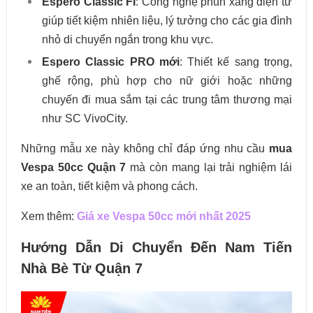
Espero Classic FI
: Công nghệ phun xăng điện tử
giúp tiết kiệm nhiên liệu, lý tưởng cho các gia đình
nhỏ di chuyển ngắn trong khu vực.
Espero Classic PRO mới
: Thiết kế sang trọng,
ghế rộng, phù hợp cho nữ giới hoặc những
chuyến đi mua sắm tại các trung tâm thương mại
như SC VivoCity.
Những mẫu xe này không chỉ đáp ứng nhu cầu
mua
Vespa 50cc Quận 7
mà còn mang lại trải nghiệm lái
xe an toàn, tiết kiệm và phong cách.
Xem thêm:
Giá xe Vespa 50cc mới nhất 2025
Hướng Dẫn Di Chuyển Đến Nam Tiến
Nhà Bè Từ Quận 7