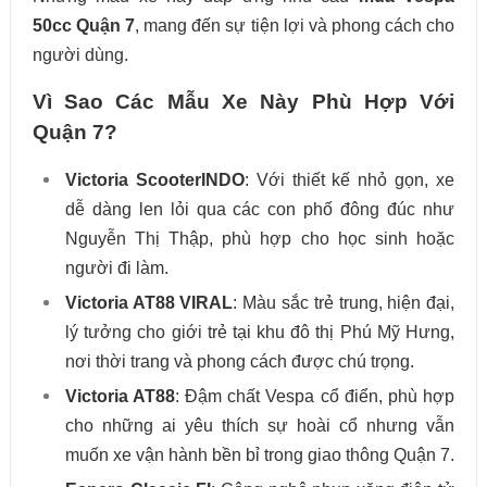
50cc Quận 7
, mang đến sự tiện lợi và phong cách cho
người dùng.
Vì Sao Các Mẫu Xe Này Phù Hợp Với
Quận 7?
Victoria ScooterINDO
: Với thiết kế nhỏ gọn, xe
dễ dàng len lỏi qua các con phố đông đúc như
Nguyễn Thị Thập, phù hợp cho học sinh hoặc
người đi làm.
Victoria AT88 VIRAL
: Màu sắc trẻ trung, hiện đại,
lý tưởng cho giới trẻ tại khu đô thị Phú Mỹ Hưng,
nơi thời trang và phong cách được chú trọng.
Victoria AT88
: Đậm chất Vespa cổ điển, phù hợp
cho những ai yêu thích sự hoài cổ nhưng vẫn
muốn xe vận hành bền bỉ trong giao thông Quận 7.