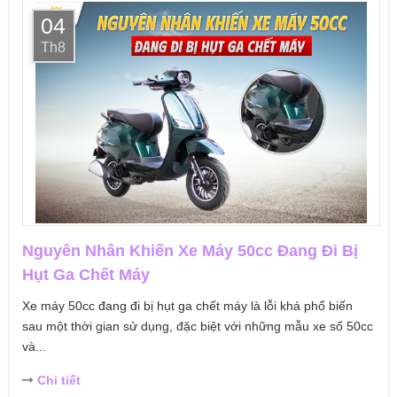
04
Th8
Nguyên Nhân Khiến Xe Máy 50cc Đang Đi Bị
Hụt Ga Chết Máy
Xe máy 50cc đang đi bị hụt ga chết máy là lỗi khá phổ biến
sau một thời gian sử dụng, đặc biệt với những mẫu xe số 50cc
và...
Chi tiết