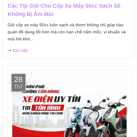
Các Típ Giữ Cho Cốp Xe Máy 50cc Sạch Sẽ
Không Bị Ám Mùi
Giữ cốp xe máy 50cc luôn sạch và thơm không chỉ giúp bảo
quản đồ dùng tốt hơn mà còn hạn chế nấm mốc, vi khuẩn và
mùi hôi khó...
Chi tiết
28
Th7