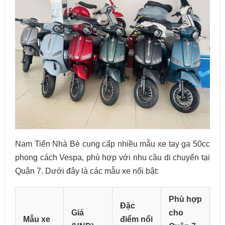
Nam Tiến Nhà Bè cung cấp nhiều mẫu xe tay ga 50cc
phong cách Vespa, phù hợp với nhu cầu di chuyển tại
Quận 7. Dưới đây là các mẫu xe nổi bật:
Phù hợp
Đặc
Giá
cho
Mẫu xe
điểm nổi