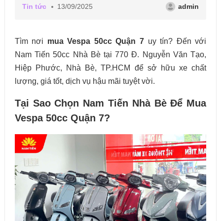
Tin tức
13/09/2025
admin
Tìm nơi
mua Vespa 50cc Quận 7
uy tín? Đến với
Nam Tiến 50cc Nhà Bè tại 770 Đ. Nguyễn Văn Tạo,
Hiệp Phước, Nhà Bè, TP.HCM để sở hữu xe chất
lượng, giá tốt, dịch vụ hậu mãi tuyệt vời.
Tại Sao Chọn Nam Tiến Nhà Bè Để Mua
Vespa 50cc Quận 7?