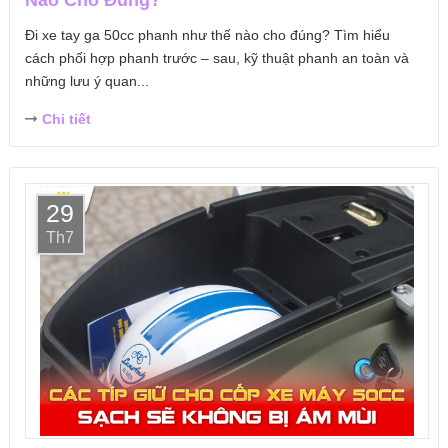
Đi xe tay ga 50cc phanh như thế nào cho đúng? Tìm hiểu
cách phối hợp phanh trước – sau, kỹ thuật phanh an toàn và
những lưu ý quan...
Chi tiết
29
Th7