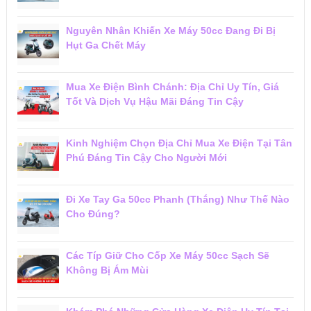
Nguyên Nhân Khiến Xe Máy 50cc Đang Đi Bị
Hụt Ga Chết Máy
Mua Xe Điện Bình Chánh: Địa Chỉ Uy Tín, Giá
Tốt Và Dịch Vụ Hậu Mãi Đáng Tin Cậy
Kinh Nghiệm Chọn Địa Chỉ Mua Xe Điện Tại Tân
Phú Đáng Tin Cậy Cho Người Mới
Đi Xe Tay Ga 50cc Phanh (Thắng) Như Thế Nào
Cho Đúng?
Các Típ Giữ Cho Cốp Xe Máy 50cc Sạch Sẽ
Không Bị Ám Mùi