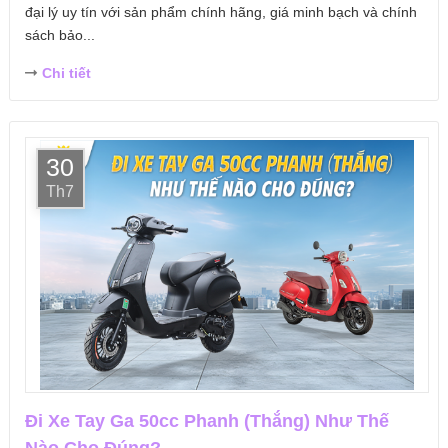
đại lý uy tín với sản phẩm chính hãng, giá minh bạch và chính
sách bảo...
Chi tiết
30
Th7
Đi Xe Tay Ga 50cc Phanh (Thắng) Như Thế
Nào Cho Đúng?