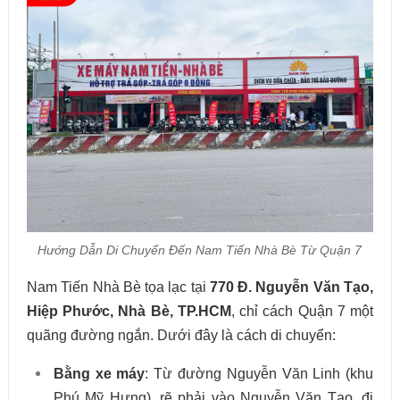
Hướng Dẫn Di Chuyển Đến Nam Tiến Nhà Bè Từ Quận 7
Nam Tiến Nhà Bè tọa lạc tại
770 Đ. Nguyễn Văn Tạo,
Hiệp Phước, Nhà Bè, TP.HCM
, chỉ cách Quận 7 một
quãng đường ngắn. Dưới đây là cách di chuyển:
Bằng xe máy
: Từ đường Nguyễn Văn Linh (khu
Phú Mỹ Hưng), rẽ phải vào Nguyễn Văn Tạo, đi