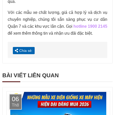
qua.
Với các mẫu xe chất lượng, giá cả hợp lý và dịch vụ
chuyên nghiệp, chúng tôi sẵn sàng phục vụ cư dân
Quận 7 và các khu vực lân cận. Gọi
hotline 1900 2145
để xem thêm thông tin và nhận ưu đãi đặc biệt.
Chia sẻ:
BÀI VIẾT LIÊN QUAN
06
Th8