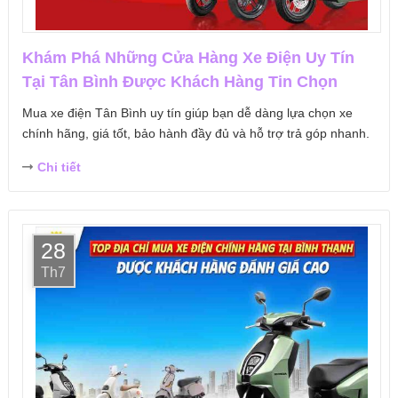
Khám Phá Những Cửa Hàng Xe Điện Uy Tín
Tại Tân Bình Được Khách Hàng Tin Chọn
Mua xe điện Tân Bình uy tín giúp bạn dễ dàng lựa chọn xe
chính hãng, giá tốt, bảo hành đầy đủ và hỗ trợ trả góp nhanh.
Chi tiết
28
Th7