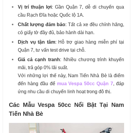
Vị trí thuận lợi
: Gần Quận 7, dễ di chuyển qua
cầu Rạch Đĩa hoặc Quốc lộ 1A.
Chất lượng đảm bảo
: Tất cả xe đều chính hãng,
có giấy tờ đầy đủ, bảo hành dài hạn.
Dịch vụ tận tâm
: Hỗ trợ giao hàng miễn phí tại
Quận 7, tư vấn test drive tại chỗ.
Giá cả cạnh tranh
: Nhiều chương trình khuyến
mãi, trả góp 0% lãi suất.
Với những lợi thế này, Nam Tiến Nhà Bè là điểm
đến hàng đầu để
mua Vespa 50cc Quận 7
, đáp
ứng nhu cầu di chuyển linh hoạt trong đô thị.
Các Mẫu Vespa 50cc Nổi Bật Tại Nam
Tiến Nhà Bè