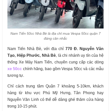
Nam Tiến 50cc Nhà Bè là địa chỉ mua Vespa 50cc quận 7
đáng cân nhắc
Nam Tiến Nhà Bè, với địa chỉ
770 Đ. Nguyễn Văn
Tạo, Hiệp Phước, Nhà Bè
, là chi nhánh uy tín của hệ
thống Xe Máy Nam Tiến, chuyên cung cấp các dòng
xe 50cc
chính hãng, bao gồm Vespa 50cc và các mẫu
tương tự.
Chỉ cách trung tâm Quận 7 khoảng 5-10km, khách
hàng từ khu vực Phú Mỹ Hưng, Tân Phong hay
Nguyễn Văn Linh có thể dễ dàng ghé thăm cửa hàng
trong 10-15 phút.