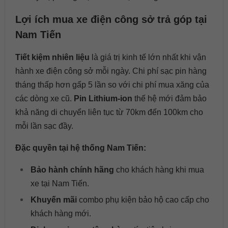
Lợi ích mua xe điện công sở trả góp tại
Nam Tiến
Tiết kiệm nhiên liệu
là giá trị kinh tế lớn nhất khi vận
hành xe điện công sở mỗi ngày. Chi phí sạc pin hàng
tháng thấp hơn gấp 5 lần so với chi phí mua xăng của
các dòng xe cũ.
Pin Lithium-ion
thế hệ mới đảm bảo
khả năng di chuyển liên tục từ 70km đến 100km cho
mỗi lần sạc đầy.
Đặc quyền tại hệ thống Nam Tiến:
Bảo hành chính hãng
cho khách hàng khi mua
xe tại Nam Tiến.
Khuyến mãi
combo phụ kiện bảo hộ cao cấp cho
khách hàng mới.