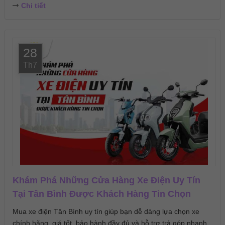
Chi tiết
28
Th7
Khám Phá Những Cửa Hàng Xe Điện Uy Tín
Tại Tân Bình Được Khách Hàng Tin Chọn
Mua xe điện Tân Bình uy tín giúp bạn dễ dàng lựa chọn xe
chính hãng, giá tốt, bảo hành đầy đủ và hỗ trợ trả góp nhanh.