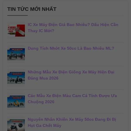
TIN TỨC MỚI NHẤT
IC Xe Máy Điện Giá Bao Nhiêu? Dấu Hiện Cần
Thay IC Mới?
Dung Tích Nhớt Xe 50cc Là Bao Nhiêu ML?
Những Mẫu Xe Điện Giống Xe Máy Hiện Đại
Đáng Mua 2026
Các Mẫu Xe Điện Màu Cam Cá Tính Được Ưa
Chuộng 2026
Nguyên Nhân Khiến Xe Máy 50cc Đang Đi Bị
Hụt Ga Chết Máy