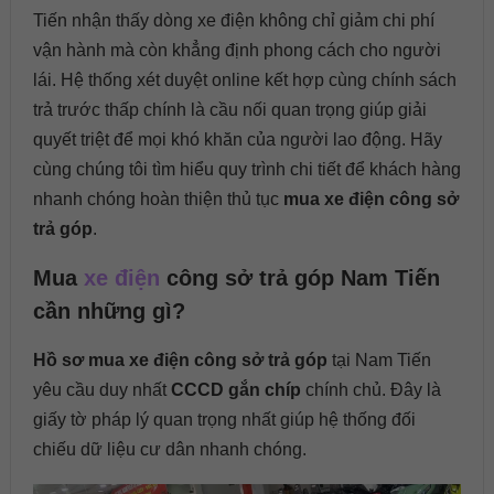
Tiến nhận thấy dòng xe điện không chỉ giảm chi phí
vận hành mà còn khẳng định phong cách cho người
lái. Hệ thống xét duyệt online kết hợp cùng chính sách
trả trước thấp chính là cầu nối quan trọng giúp giải
quyết triệt để mọi khó khăn của người lao động. Hãy
cùng chúng tôi tìm hiểu quy trình chi tiết để khách hàng
nhanh chóng hoàn thiện thủ tục
mua xe điện công sở
trả góp
.
Mua
xe điện
công sở trả góp Nam Tiến
cần những gì?
Hồ sơ mua xe điện công sở trả góp
tại Nam Tiến
yêu cầu duy nhất
CCCD gắn chíp
chính chủ. Đây là
giấy tờ pháp lý quan trọng nhất giúp hệ thống đối
chiếu dữ liệu cư dân nhanh chóng.