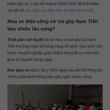
hiểm dân sự. Liên hệ hotline 1900 2145 để biết thêm
chi tiết về
các mẫu xe điện bền bỉ tiết kiệm nhất
.
Mua xe điện công sở trả góp Nam Tiến
bao nhiêu lâu xong?
Thời gian xét duyệt
hồ sơ mua xe trả góp tại Nam
Tiến thường hoàn tất trong vòng 30 phút. Quy trình vận
hành chuyên nghiệp giúp khách hàng tối ưu hóa thời
gian di chuyển trong ngày.
Bàn giao xe
được thực hiện ngay sau khi hệ thống tài
chính phát hành thông báo giải ngân thành công.