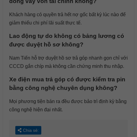
đồng vay vốn tài chính không?
Khách hàng có quyền trả hết nợ gốc bất kỳ lúc nào để
giảm thiểu chi phí lãi suất thực tế.
Lao động tự do không có bảng lương có
được duyệt hồ sơ không?
Nam Tiến hỗ trợ duyệt hồ sơ trả góp nhanh gọn chỉ với
CCCD gắn chíp mà không cần chứng minh thu nhập.
Xe điện mua trả góp có được kiểm tra pin
bằng công nghệ chuyên dụng không?
Mọi phương tiện bán ra đều được bảo trì định kỳ bằng
công nghệ hiện đại nhất.
Chia sẻ: