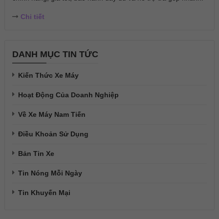
Chi tiết
DANH MỤC TIN TỨC
Kiến Thức Xe Máy
Hoạt Động Của Doanh Nghiệp
Về Xe Máy Nam Tiến
Điều Khoản Sử Dụng
Bản Tin Xe
Tin Nóng Mỗi Ngày
Tin Khuyến Mại