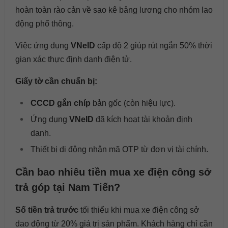
hoàn toàn rào cản về sao kê bảng lương cho nhóm lao
động phổ thông.
Việc ứng dụng
VNeID
cấp độ 2 giúp rút ngắn 50% thời
gian xác thực định danh điện tử.
Giấy tờ cần chuẩn bị:
CCCD gắn chíp
bản gốc (còn hiệu lực).
Ứng dụng
VNeID
đã kích hoạt tài khoản định
danh.
Thiết bị di động nhận mã OTP từ đơn vị tài chính.
Cần bao nhiêu tiền mua xe điện công sở
trả góp tại Nam Tiến?
Số tiền trả trước
tối thiểu khi mua xe điện công sở
dao động từ 20% giá trị sản phẩm. Khách hàng chỉ cần