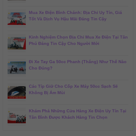
Mua Xe Điện Bình Chánh: Địa Chỉ Uy Tín, Giá
Tốt Và Dịch Vụ Hậu Mãi Đáng Tin Cậy
Kinh Nghiệm Chọn Địa Chỉ Mua Xe Điện Tại Tân
Phú Đáng Tin Cậy Cho Người Mới
Đi Xe Tay Ga 50cc Phanh (Thắng) Như Thế Nào
Cho Đúng?
Các Típ Giữ Cho Cốp Xe Máy 50cc Sạch Sẽ
Không Bị Ám Mùi
Khám Phá Những Cửa Hàng Xe Điện Uy Tín Tại
Tân Bình Được Khách Hàng Tin Chọn