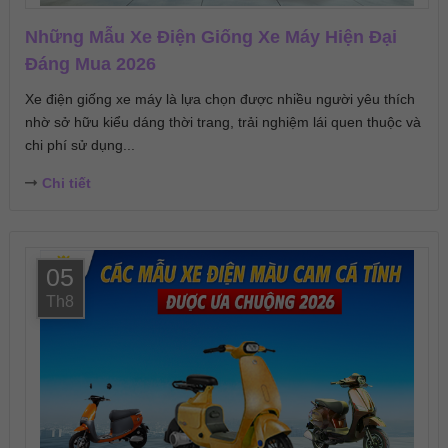
Những Mẫu Xe Điện Giống Xe Máy Hiện Đại
Đáng Mua 2026
Xe điện giống xe máy là lựa chọn được nhiều người yêu thích
nhờ sở hữu kiểu dáng thời trang, trải nghiệm lái quen thuộc và
chi phí sử dụng...
Chi tiết
05
Th8