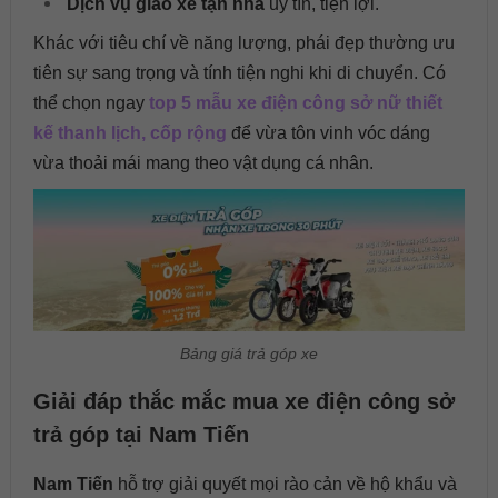
Dịch vụ giao xe tận nhà
uy tín, tiện lợi.
Khác với tiêu chí về năng lượng, phái đẹp thường ưu
tiên sự sang trọng và tính tiện nghi khi di chuyển. Có
thể chọn ngay
top 5 mẫu xe điện công sở nữ thiết
kế thanh lịch, cốp rộng
để vừa tôn vinh vóc dáng
vừa thoải mái mang theo vật dụng cá nhân.
Bảng giá trả góp xe
Giải đáp thắc mắc mua xe điện công sở
trả góp tại Nam Tiến
Nam Tiến
hỗ trợ giải quyết mọi rào cản về hộ khẩu và