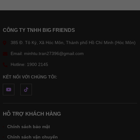
CÔNG TY TNHH BIG FRIENDS
385 Đ. Tô Ký, Xã Hóc Môn, Thành phố Hồ Chí Minh (Hóc Môn)
Email: minhtu.tran27396@gmail.com
Hotline: 1900 2145
KẾT NỐI VỚI CHÚNG TÔI:
HỖ TRỢ KHÁCH HÀNG
Chính sách bảo mật
Chính sách vận chuyển