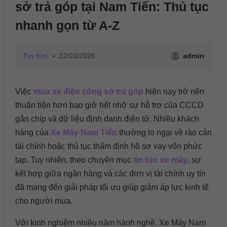
sở trả góp tại Nam Tiến: Thủ tục
nhanh gọn từ A-Z
Tin tức
12/03/2026
admin
Việc
mua xe điện công sở trả góp
hiện nay trở nên
thuận tiện hơn bao giờ hết nhờ sự hỗ trợ của CCCD
gắn chíp và dữ liệu định danh điện tử. Nhiều khách
hàng của
Xe Máy Nam Tiến
thường lo ngại về rào cản
tài chính hoặc thủ tục thẩm định hồ sơ vay vốn phức
tạp. Tuy nhiên, theo chuyên mục
tin tức xe máy
, sự
kết hợp giữa ngân hàng và các đơn vị tài chính uy tín
đã mang đến giải pháp tối ưu giúp giảm áp lực kinh tế
cho người mua.
Với kinh nghiệm nhiều năm hành nghề, Xe Máy Nam