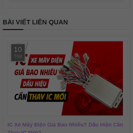
BÀI VIẾT LIÊN QUAN
10
Th8
IC Xe Máy Điện Giá Bao Nhiêu? Dấu Hiện Cần
Thay IC Mới?