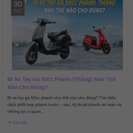
30
Th7
Đi Xe Tay Ga 50cc Phanh (Thắng) Như Thế
Nào Cho Đúng?
Đi xe tay ga 50cc phanh như thế nào cho đúng? Tìm hiểu
cách phối hợp phanh trước – sau, kỹ thuật phanh an toàn và
những lưu ý quan...
Chi tiết