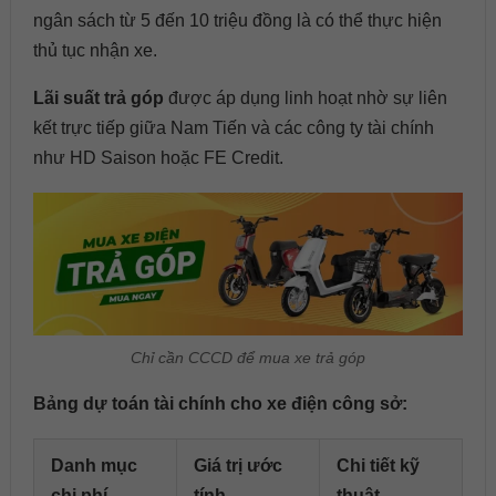
ngân sách từ 5 đến 10 triệu đồng là có thể thực hiện
thủ tục nhận xe.
Lãi suất trả góp
được áp dụng linh hoạt nhờ sự liên
kết trực tiếp giữa Nam Tiến và các công ty tài chính
như
HD Saison
hoặc
FE Credit
.
Chỉ cần CCCD để mua xe trả góp
Bảng dự toán tài chính cho xe điện công sở:
Danh mục
Giá trị ước
Chi tiết kỹ
chi phí
tính
thuật