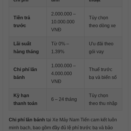
2.000.000 –
Tiền trả
Tùy chọn
10.000.000
trước
theo dòng xe
VNĐ
Lãi suất
Từ 0% –
Ưu đãi theo
hàng tháng
1.39%
gói vay
1.000.000 –
Chi phí lăn
Thuế trước
4.000.000
bánh
bạ và biển số
VNĐ
Kỳ hạn
Tùy chọn
6 – 24 tháng
thanh toán
theo thu nhập
Chi phí lăn bánh
tại Xe Máy Nam Tiến cam kết luôn
minh bạch, bao gồm đầy đủ lệ phí trước bạ và bảo