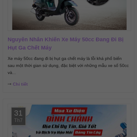
Nguyên Nhân Khiến Xe Máy 50cc Đang Đi Bị
Hụt Ga Chết Máy
Xe máy 50cc đang đi bị hụt ga chết máy là lỗi khá phổ biến
sau một thời gian sử dụng, đặc biệt với những mẫu xe số 50cc
và...
Chi tiết
31
Th7