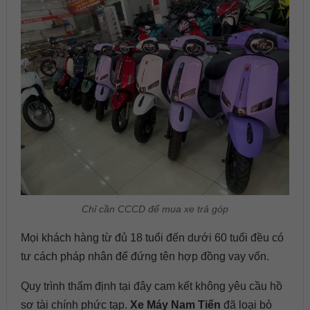
Chỉ cần CCCD để mua xe trả góp
Mọi khách hàng từ đủ 18 tuổi đến dưới 60 tuổi đều có
tư cách pháp nhân để đứng tên hợp đồng vay vốn.
Quy trình thẩm định tại đây cam kết không yêu cầu hồ
sơ tài chính phức tạp.
Xe Máy Nam Tiến
đã loại bỏ