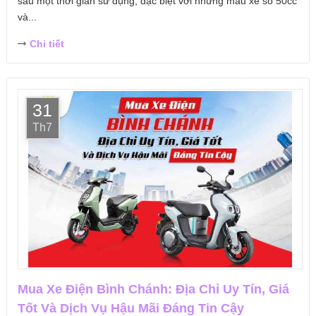
sau một thời gian sử dụng, đặc biệt với những mẫu xe số 50cc
và...
Chi tiết
31
Th7
Mua Xe Điện Bình Chánh: Địa Chỉ Uy Tín, Giá
Tốt Và Dịch Vụ Hậu Mãi Đáng Tin Cậy