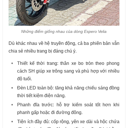
Những điểm giống nhau của dòng Espero Velia
Dù khác nhau về hệ truyền động, cả ba phiên bản vẫn
chia sẻ nhiều trang bị đáng chú ý.
Thiết kế thời trang: thân xe bo tròn theo phong
cách SH giúp xe trông sang và phù hợp với nhiều
độ tuổi.
Đèn LED toàn bộ: tăng khả năng chiếu sáng đồng
thời tiết kiệm điện năng.
Phanh đĩa trước: hỗ trợ kiểm soát tốt hơn khi
phanh gấp hoặc đi đường đông.
Tiện ích đầy đủ: cốp rộng, yên xe dài và hộc chứa