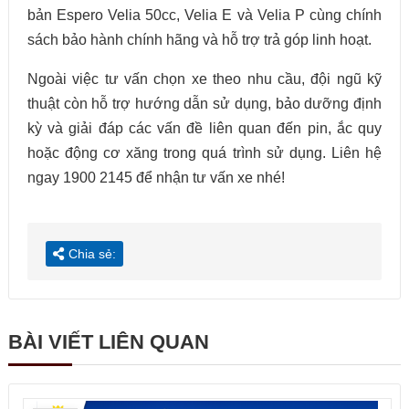
bản Espero Velia 50cc, Velia E và Velia P cùng chính
sách bảo hành chính hãng và hỗ trợ trả góp linh hoạt.
Ngoài việc tư vấn chọn xe theo nhu cầu, đội ngũ kỹ
thuật còn hỗ trợ hướng dẫn sử dụng, bảo dưỡng định
kỳ và giải đáp các vấn đề liên quan đến pin, ắc quy
hoặc động cơ xăng trong quá trình sử dụng. Liên hệ
ngay 1900 2145 để nhận tư vấn xe nhé!
Chia sẻ:
BÀI VIẾT LIÊN QUAN