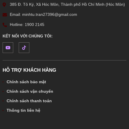
385 Đ. Tô Ký, Xã Hóc Môn, Thành phố Hồ Chí Minh (Hóc Môn)
Email: minhtu.tran27396@gmail.com
Hotline: 1900 2145
KẾT NỐI VỚI CHÚNG TÔI:
HỖ TRỢ KHÁCH HÀNG
Chính sách bảo mật
Chính sách vận chuyển
Chính sách thanh toán
Thông tin liên hệ