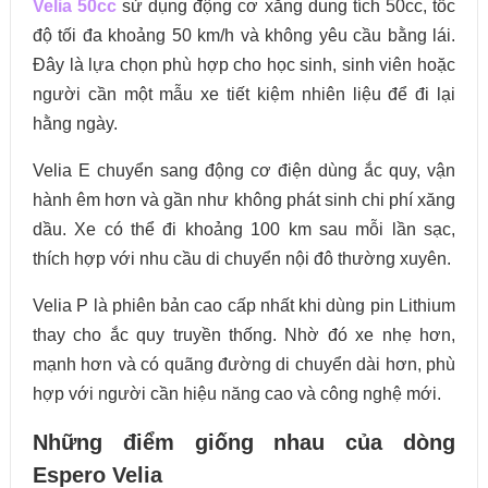
Velia 50cc
sử dụng động cơ xăng dung tích 50cc, tốc
độ tối đa khoảng 50 km/h và không yêu cầu bằng lái.
Đây là lựa chọn phù hợp cho học sinh, sinh viên hoặc
người cần một mẫu xe tiết kiệm nhiên liệu để đi lại
hằng ngày.
Velia E chuyển sang động cơ điện dùng ắc quy, vận
hành êm hơn và gần như không phát sinh chi phí xăng
dầu. Xe có thể đi khoảng 100 km sau mỗi lần sạc,
thích hợp với nhu cầu di chuyển nội đô thường xuyên.
Velia P là phiên bản cao cấp nhất khi dùng pin Lithium
thay cho ắc quy truyền thống. Nhờ đó xe nhẹ hơn,
mạnh hơn và có quãng đường di chuyển dài hơn, phù
hợp với người cần hiệu năng cao và công nghệ mới.
Những điểm giống nhau của dòng
Espero Velia