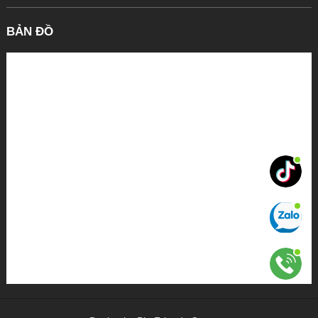
BẢN ĐỒ