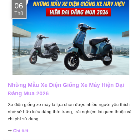
06
Th8
Những Mẫu Xe Điện Giống Xe Máy Hiện Đại
Đáng Mua 2026
Xe điện giống xe máy là lựa chọn được nhiều người yêu thích
nhờ sở hữu kiểu dáng thời trang, trải nghiệm lái quen thuộc và
chi phí sử dụng...
Chi tiết