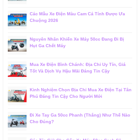
Các Mẫu Xe Điện Màu Cam Cá Tính Được Ưa
Chuộng 2026
Nguyên Nhân Khiến Xe Máy 50cc Đang Đi Bị
Hụt Ga Chết Máy
Mua Xe Điện Bình Chánh: Địa Chỉ Uy Tín, Giá
Tốt Và Dịch Vụ Hậu Mãi Đáng Tin Cậy
Kinh Nghiệm Chọn Địa Chỉ Mua Xe Điện Tại Tân
Phú Đáng Tin Cậy Cho Người Mới
Đi Xe Tay Ga 50cc Phanh (Thắng) Như Thế Nào
Cho Đúng?