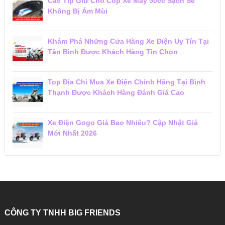
Các Típ Giữ Cho Cốp Xe Máy 50cc Sạch Sẽ
Không Bị Ám Mùi
Khám Phá Những Cửa Hàng Xe Điện Uy Tín Tại
Tân Bình Được Khách Hàng Tin Chọn
Top Địa Chỉ Mua Xe Điện Chính Hãng Tại Bình
Thạnh Được Khách Hàng Đánh Giá Cao
Xe Điện Gogo Giá Bao Nhiêu? Cập Nhật Giá
Mới Nhất 2026
CÔNG TY TNHH BIG FRIENDS