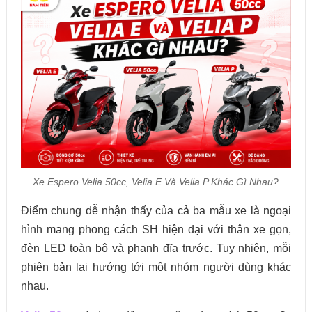
Xe Espero Velia 50cc, Velia E Và Velia P Khác Gì Nhau?
Điểm chung dễ nhận thấy của cả ba mẫu xe là ngoại
hình mang phong cách SH hiện đại với thân xe gọn,
đèn LED toàn bộ và phanh đĩa trước. Tuy nhiên, mỗi
phiên bản lại hướng tới một nhóm người dùng khác
nhau.