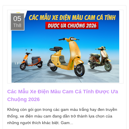
05
Th8
Các Mẫu Xe Điện Màu Cam Cá Tính Được Ưa
Chuộng 2026
Không còn gói gọn trong các gam màu trắng hay đen truyền
thống, xe điện màu cam đang dần trở thành lựa chọn của
những người thích khác biệt. Gam...