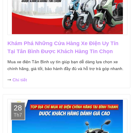
Khám Phá Những Cửa Hàng Xe Điện Uy Tín
Tại Tân Bình Được Khách Hàng Tin Chọn
Mua xe điện Tân Bình uy tín giúp bạn dễ dàng lựa chọn xe
chính hãng, giá tốt, bảo hành đầy đủ và hỗ trợ trả góp nhanh.
Chi tiết
28
Th7