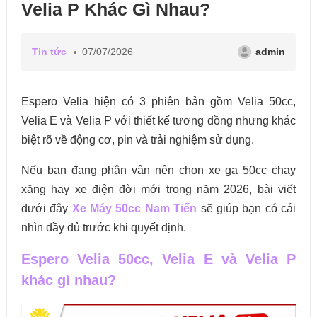
Velia P Khác Gì Nhau?
Tin tức
07/07/2026
admin
Espero Velia hiện có 3 phiên bản gồm Velia 50cc,
Velia E và Velia P với thiết kế tương đồng nhưng khác
biệt rõ về động cơ, pin và trải nghiệm sử dụng.
Nếu bạn đang phân vân nên chọn xe ga 50cc chạy
xăng hay xe điện đời mới trong năm 2026, bài viết
dưới đây
Xe Máy 50cc Nam Tiến
sẽ giúp bạn có cái
nhìn đầy đủ trước khi quyết định.
Espero Velia 50cc, Velia E và Velia P
khác gì nhau?