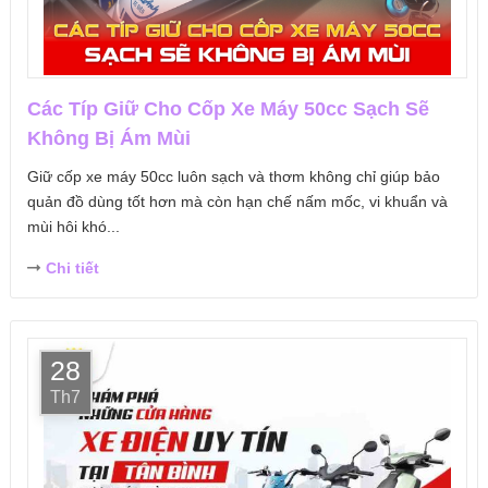
Các Típ Giữ Cho Cốp Xe Máy 50cc Sạch Sẽ
Không Bị Ám Mùi
Giữ cốp xe máy 50cc luôn sạch và thơm không chỉ giúp bảo
quản đồ dùng tốt hơn mà còn hạn chế nấm mốc, vi khuẩn và
mùi hôi khó...
Chi tiết
28
Th7