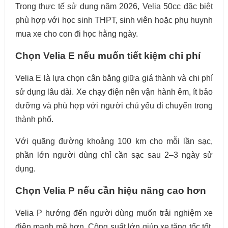
Trong thực tế sử dụng năm 2026, Velia 50cc đặc biệt
phù hợp với học sinh THPT, sinh viên hoặc phụ huynh
mua xe cho con đi học hằng ngày.
Chọn Velia E nếu muốn tiết kiệm chi phí
Velia E là lựa chọn cân bằng giữa giá thành và chi phí
sử dụng lâu dài. Xe chạy điện nên vận hành êm, ít bảo
dưỡng và phù hợp với người chủ yếu di chuyển trong
thành phố.
Với quãng đường khoảng 100 km cho mỗi lần sạc,
phần lớn người dùng chỉ cần sạc sau 2–3 ngày sử
dụng.
Chọn Velia P nếu cần hiệu năng cao hơn
Velia P hướng đến người dùng muốn trải nghiệm xe
điện mạnh mẽ hơn. Công suất lớn giúp xe tăng tốc tốt,