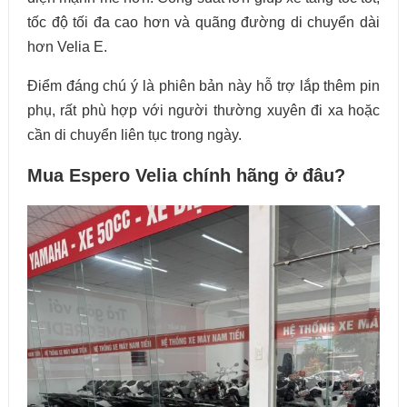
tốc độ tối đa cao hơn và quãng đường di chuyển dài
hơn Velia E.
Điểm đáng chú ý là phiên bản này hỗ trợ lắp thêm pin
phụ, rất phù hợp với người thường xuyên đi xa hoặc
cần di chuyển liên tục trong ngày.
Mua Espero Velia chính hãng ở đâu?