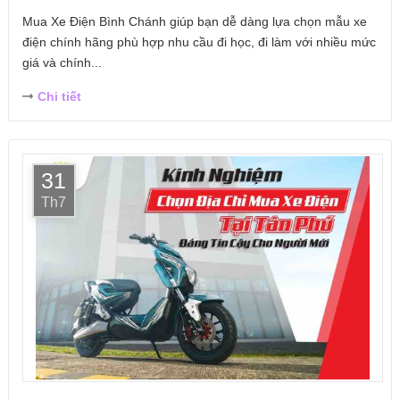
Mua Xe Điện Bình Chánh giúp bạn dễ dàng lựa chọn mẫu xe
điện chính hãng phù hợp nhu cầu đi học, đi làm với nhiều mức
giá và chính...
Chi tiết
31
Th7