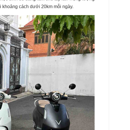
với khoảng cách dưới 20km mỗi ngày.