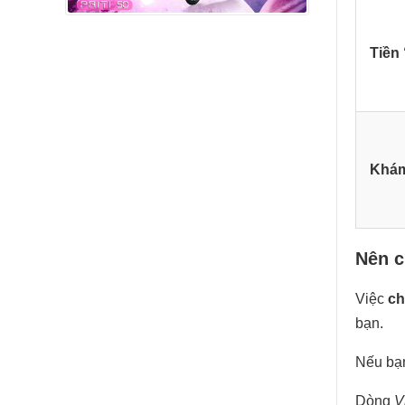
Tiền 
Khám
Nên c
Việc
ch
bạn.
Nếu bạn
Dòng
V