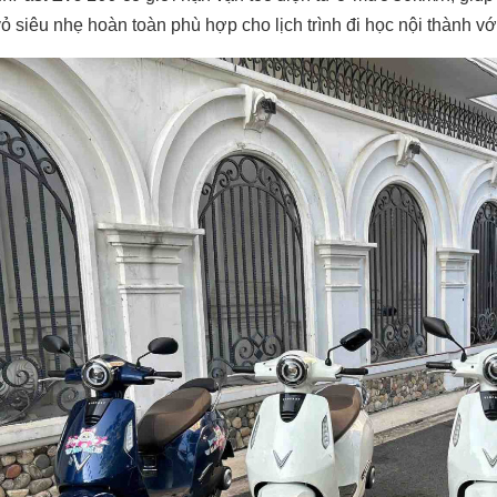
ỏ siêu nhẹ hoàn toàn phù hợp cho lịch trình đi học nội thành 