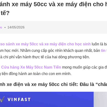
ánh xe máy 50cc và xe máy điện cho h
 tế?
ức
14/05/2026
ề
so sánh xe máy 50cc và xe máy điện cho học sinh
luôn là b
m học mới. Nhằm cung cấp góc nhìn khách quan nhất, bản
tin
và chi phí vận hành thực tế của hai dòng phương tiện.
,
Cửa hàng Xe Máy 50cc Nam Tiến
mong muốn giúp các gia đì
tiện đồng hành an toàn cho con em mình.
nh xe điện và xe máy 50cc chi tiết: Đâu là “châ