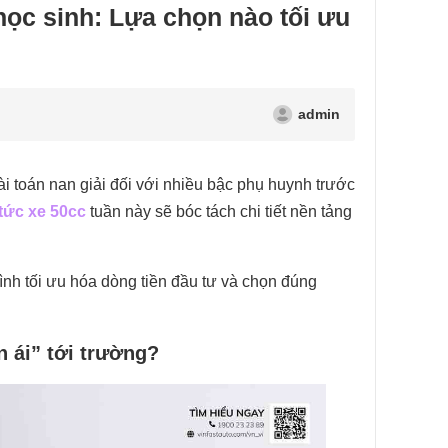
ọc sinh: Lựa chọn nào tối ưu
admin
ài toán nan giải đối với nhiều bậc phụ huynh trước
 tức xe 50cc
tuần này sẽ bóc tách chi tiết nền tảng
nh tối ưu hóa dòng tiền đầu tư và chọn đúng
n ái” tới trường?