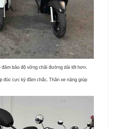
 đảm bảo độ vững chãi đường dài tốt hơn.
p đúc cực kỳ đầm chắc. Thân xe nặng giúp