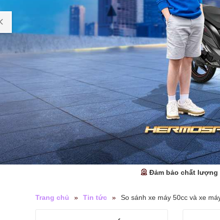
Đảm bảo chất lượng
Trang chủ
»
Tin tức
»
So sánh xe máy 50cc và xe máy 