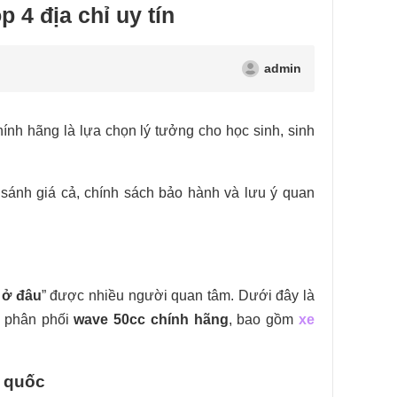
4 địa chỉ uy tín
admin
ính hãng là lựa chọn lý tưởng cho học sinh, sinh
 sánh giá cả, chính sách bảo hành và lưu ý quan
 ở đâu
” được nhiều người quan tâm. Dưới đây là
n phân phối
wave 50cc chính hãng
, bao gồm
xe
n quốc