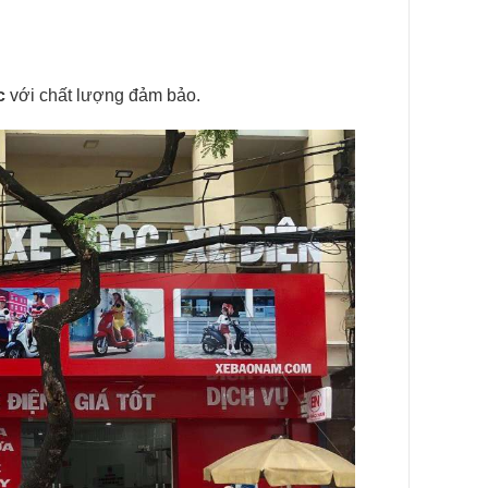
c
với chất lượng đảm bảo.