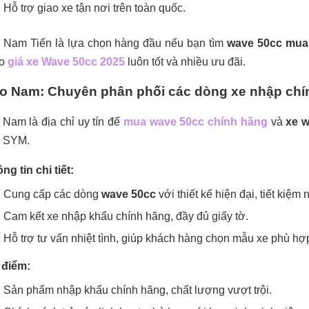
Hỗ trợ giao xe tận nơi trên toàn quốc.
 Nam Tiến là lựa chọn hàng đầu nếu bạn tìm
wave 50cc mua
ảo
giá xe Wave 50cc 2025
luôn tốt và nhiều ưu đãi.
o Nam: Chuyên phân phối các dòng xe nhập chí
Nam là địa chỉ uy tín để
mua wave 50cc chính hãng
và
xe 
, SYM.
ng tin chi tiết:
Cung cấp các dòng
wave 50cc
với thiết kế hiện đại, tiết kiệm 
Cam kết xe nhập khẩu chính hãng, đầy đủ giấy tờ.
Hỗ trợ tư vấn nhiệt tình, giúp khách hàng chọn mẫu xe phù hợ
 điểm:
Sản phẩm nhập khẩu chính hãng, chất lượng vượt trội.