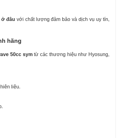
 ở đâu
với chất lượng đảm bảo và dịch vụ uy tín,
nh hãng
wave 50cc sym
từ các thương hiệu như Hyosung,
nhiên liệu.
p.