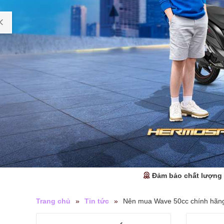
Đảm bảo chất lượng
Trang chủ
»
Tin tức
»
Nên mua Wave 50cc chính hãng 