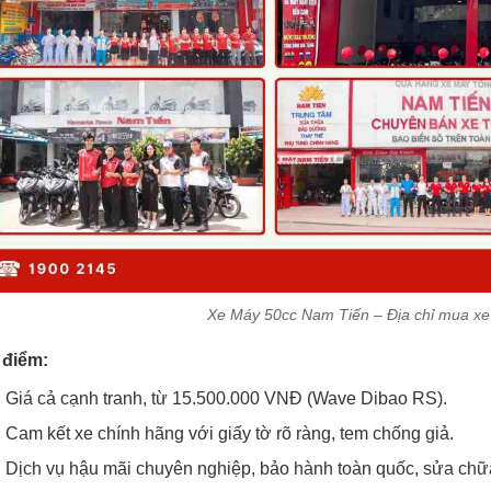
Xe Máy 50cc Nam Tiến – Địa chỉ mua xe
 điểm:
Giá cả cạnh tranh, từ 15.500.000 VNĐ (Wave Dibao RS).
Cam kết xe chính hãng với giấy tờ rõ ràng, tem chống giả.
Dịch vụ hậu mãi chuyên nghiệp, bảo hành toàn quốc, sửa chữa 