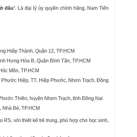
ở đâu
“. Là đại lý ủy quyền chính hãng, Nam Tiến
ng Hiệp Thành, Quận 12, TP.HCM
ình Hưng Hòa B, Quận Bình Tân, TP.HCM
 Hóc Môn, TP.HCM
Phước Hiệp, TT. Hiệp Phước, Nhơn Trạch, Đồng
Phước Thiền, huyện Nhơn Trạch, tỉnh Đồng Nai
, Nhà Bè, TP.HCM
RS, với thiết kế trẻ trung, phù hợp cho học sinh,