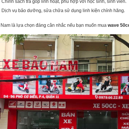
Chính sách trả góp linh hoạt, phù hợp với học sinh, sinh viên.
Dịch vụ bảo dưỡng, sửa chữa sử dụng linh kiện chính hãng.
 Nam là lựa chọn đáng cân nhắc nếu bạn muốn mua
wave 50c