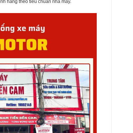
hính hãng theo tiêu chuẩn nhà máy.