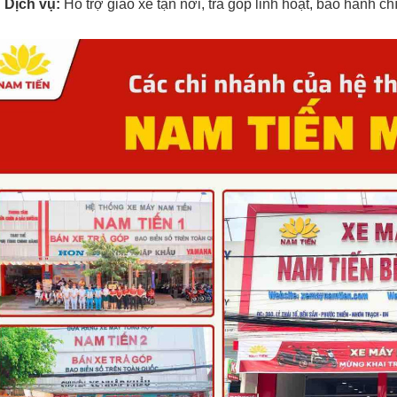
Dịch vụ:
Hỗ trợ giao xe tận nơi, trả góp linh hoạt, bảo hành c