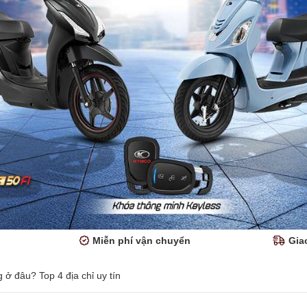
Miễn phí vận chuyển
Gia
ở đâu? Top 4 địa chỉ uy tín