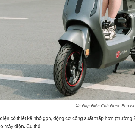
Xe Đạp Điện Chở Được Bao Nh
điện có thiết kế nhỏ gọn, động cơ công suất thấp hơn (thường
xe máy điện. Cụ thể: