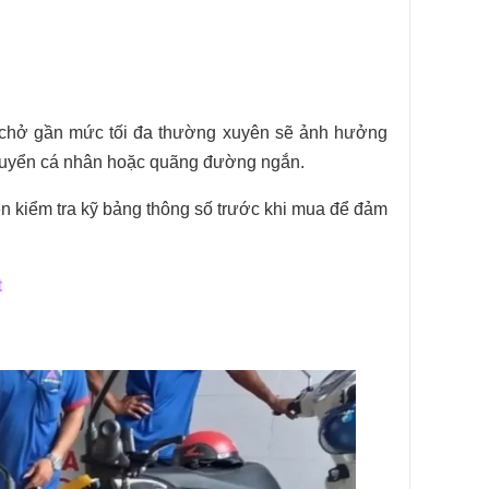
u chở gần mức tối đa thường xuyên sẽ ảnh hưởng
 chuyển cá nhân hoặc quãng đường ngắn.
ên kiểm tra kỹ bảng thông số trước khi mua để đảm
t