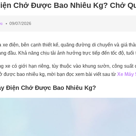
iện Chở Được Bao Nhiêu Kg? Chở Qu
ức
09/07/2026
 xe điện, bên cạnh thiết kế, quãng đường di chuyển và giá thà
àng đầu. Khả năng chịu tải ảnh hưởng trực tiếp đến tốc độ, tuổi
g xe có giới hạn riêng, tùy thuộc vào khung sườn, công suất đ
ở được bao nhiêu kg, mời bạn đọc xem bài viết sau từ
Xe Máy 
y Điện Chở Được Bao Nhiêu Kg?