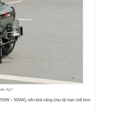
iêu Kg?
 250W – 500W), nên khả năng chịu tải hạn chế hơn