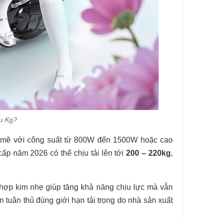
u Kg?
 mẽ với công suất từ 800W đến 1500W hoặc cao
cấp năm 2026 có thể chịu tải lên tới
200 – 220kg
,
hợp kim nhẹ giúp tăng khả năng chịu lực mà vẫn
n tuân thủ đúng giới hạn tải trọng do nhà sản xuất