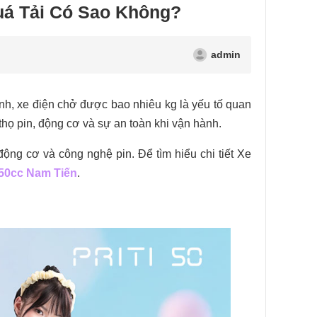
á Tải Có Sao Không?
admin
nh, xe điện chở được bao nhiêu kg là yếu tố quan
 thọ pin, động cơ và sự an toàn khi vận hành.
ộng cơ và công nghệ pin. Để tìm hiểu chi tiết Xe
50cc Nam Tiến
.