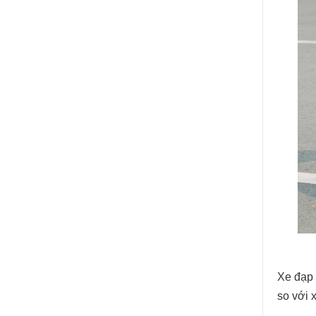
Xe đạp 
so với 