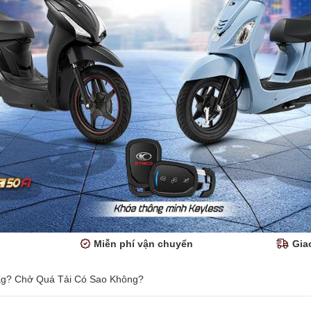
Miễn phí vận chuyển
Gia
Kg? Chở Quá Tải Có Sao Không?