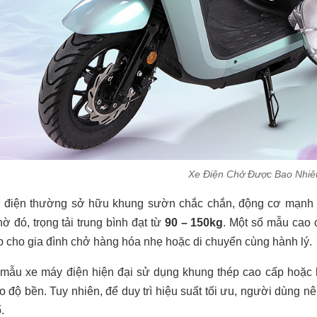
Xe Điện Chở Được Bao Nhiê
 điện thường sở hữu khung sườn chắc chắn, động cơ mạnh
ờ đó, trọng tải trung bình đạt từ
90 – 150kg
. Một số mẫu cao 
 cho gia đình chở hàng hóa nhẹ hoặc di chuyển cùng hành lý.
mẫu xe máy điện hiện đại sử dụng khung thép cao cấp hoặc 
 độ bền. Tuy nhiên, để duy trì hiệu suất tối ưu, người dùng nê
.