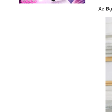
Xe Đạ