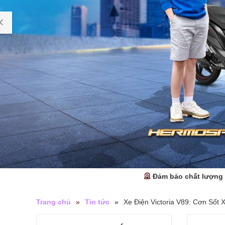
Đảm bảo chất lượng
Trang chủ
»
Tin tức
»
Xe Điện Victoria V89: Cơn Sốt