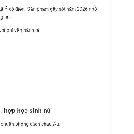
kế Ý cổ điển. Sản phẩm gây sốt năm 2026 nhờ
g lái.
chi phí vận hành rẻ.
g, hợp học sinh nữ
 chuẩn phong cách châu Âu.