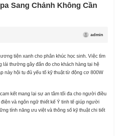
espa Sang Chảnh Không Cần
admin
ơng tiện xanh cho phân khúc học sinh. Việc tìm
g lái thường gây đắn đo cho khách hàng tại hệ
háp này hội tụ đủ yếu tố kỹ thuật từ động cơ 800W
am kết mang lại sự an tâm tối đa cho người điều
 điện và ngôn ngữ thiết kế Ý tinh tế giúp người
 tính năng ưu việt và thông số kỹ thuật chi tiết