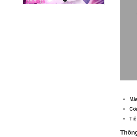
Màu
Cô
Tiệ
Thông