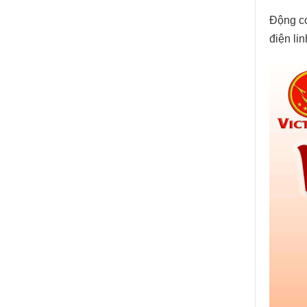
Động c
điện li