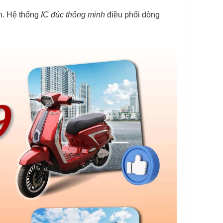
h. Hệ thống
IC đúc thông minh
điều phối dòng