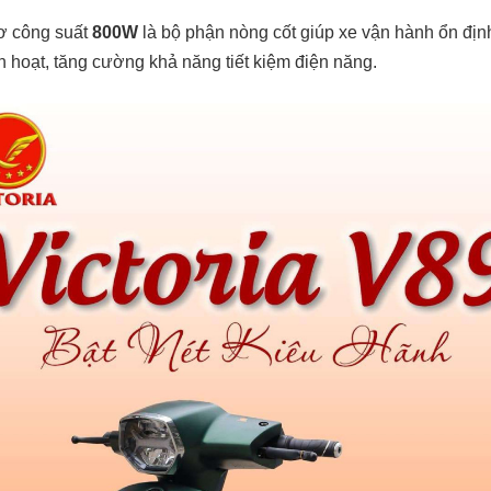
ơ công suất
800W
là bộ phận nòng cốt giúp xe vận hành ổn địn
nh hoạt, tăng cường khả năng tiết kiệm điện năng.