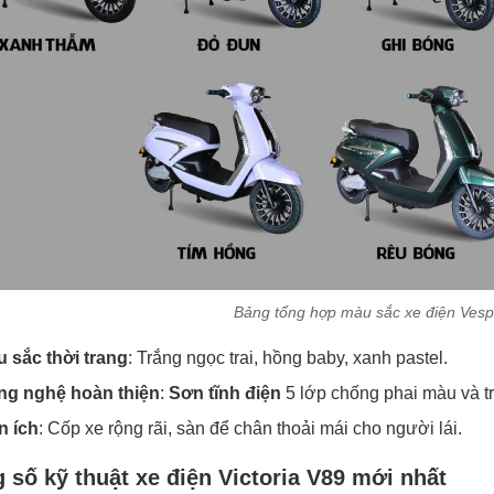
Bảng tổng hợp màu sắc xe điện Vesp
 sắc thời trang
: Trắng ngọc trai, hồng baby, xanh pastel.
ng nghệ hoàn thiện
:
Sơn tĩnh điện
5 lớp chống phai màu và t
n ích
: Cốp xe rộng rãi, sàn để chân thoải mái cho người lái.
 số kỹ thuật xe điện Victoria V89 mới nhất