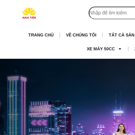
TRANG CHỦ
VỀ CHÚNG TÔI
TẤT CẢ SẢ
XE MÁY 50CC