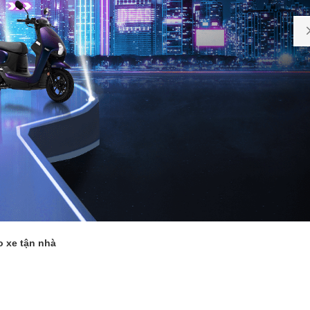
o xe tận nhà