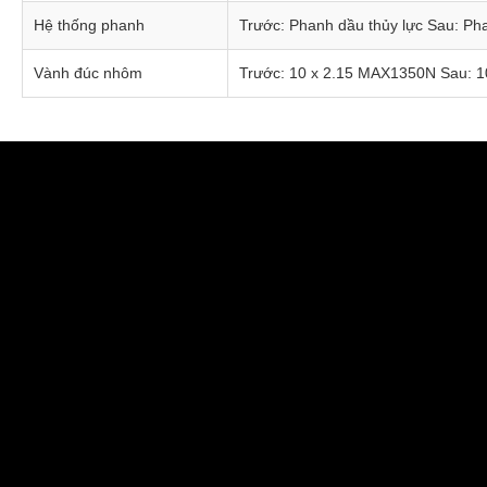
Hệ thống phanh
Trước: Phanh dầu thủy lực Sau: Ph
Vành đúc nhôm
Trước: 10 x 2.15 MAX1350N Sau: 