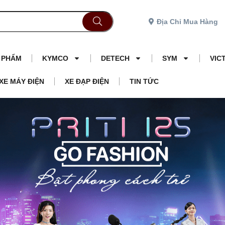
Địa Chỉ Mua Hàng
N PHẨM
KYMCO
DETECH
SYM
VIC
XE MÁY ĐIỆN
XE ĐẠP ĐIỆN
TIN TỨC