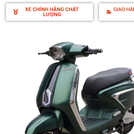
XE CHÍNH HÃNG CHẤT
GIAO HÀ
LƯỢNG