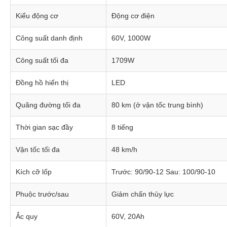
Kiểu động cơ
Động cơ điện
Công suất danh định
60V, 1000W
Công suất tối đa
1709W
Đồng hồ hiển thị
LED
Quãng đường tối đa
80 km (ở vận tốc trung bình)
Thời gian sạc đầy
8 tiếng
Vận tốc tối đa
48 km/h
Kích cỡ lốp
Trước: 90/90-12 Sau: 100/90-10
Phuộc trước/sau
Giảm chấn thủy lực
Ắc quy
60V, 20Ah