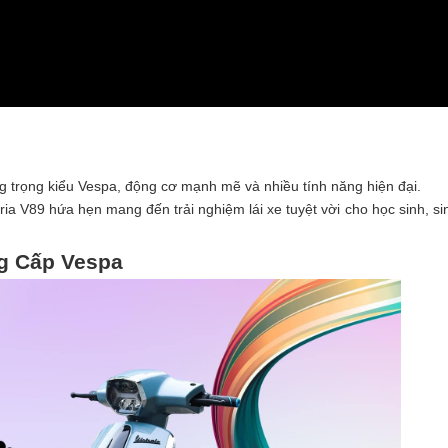
ang trọng kiểu Vespa, động cơ mạnh mẽ và nhiều tính năng hiện đại.
oria V89 hứa hẹn mang đến trải nghiệm lái xe tuyệt vời cho học sinh, si
ng Cấp Vespa