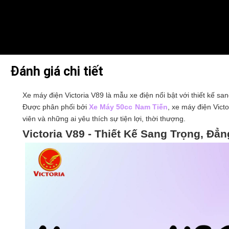
Đánh giá chi tiết
Xe máy điện Victoria V89 là mẫu xe điện nổi bật với thiết kế s
Được phân phối bởi
Xe Máy 50cc Nam Tiến
, xe máy điện Vict
viên và những ai yêu thích sự tiện lợi, thời thượng.
Victoria V89 - Thiết Kế Sang Trọng, Đẳ