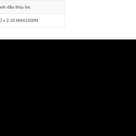
anh dầu thủy lực
10 x 2.15 MAX1500N