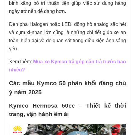
bình xăng bố trí thuận tiện giúp việc sử dụng hàng
ngày trở nên dễ dàng hơn.
Đèn pha Halogen hoặc LED, đồng hồ analog sắc nét
và cụm xi-nhan lớn cũng là những chi tiết giúp xe an
toàn, hiện đại và dễ quan sát trong điều kiện ánh sáng
yếu.
Xem thêm:
Mua xe Kymco trả góp cần trả trước bao
nhiêu?
Các mẫu Kymco 50 phân khối đáng chú
ý năm 2025
Kymco Hermosa 50cc – Thiết kế thời
trang, vận hành êm ái