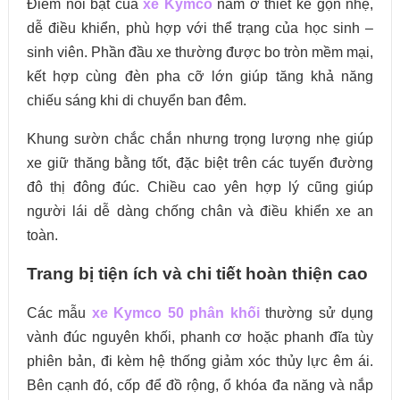
Điểm nổi bật của
xe Kymco
nằm ở thiết kế gọn nhẹ,
dễ điều khiển, phù hợp với thể trạng của học sinh –
sinh viên. Phần đầu xe thường được bo tròn mềm mại,
kết hợp cùng đèn pha cỡ lớn giúp tăng khả năng
chiếu sáng khi di chuyển ban đêm.
Khung sườn chắc chắn nhưng trọng lượng nhẹ giúp
xe giữ thăng bằng tốt, đặc biệt trên các tuyến đường
đô thị đông đúc. Chiều cao yên hợp lý cũng giúp
người lái dễ dàng chống chân và điều khiển xe an
toàn.
Trang bị tiện ích và chi tiết hoàn thiện cao
Các mẫu
xe Kymco 50 phân khối
thường sử dụng
vành đúc nguyên khối, phanh cơ hoặc phanh đĩa tùy
phiên bản, đi kèm hệ thống giảm xóc thủy lực êm ái.
Bên cạnh đó, cốp để đồ rộng, ổ khóa đa năng và nắp