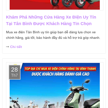
Khám Phá Những Cửa Hàng Xe Điện Uy Tín
Tại Tân Bình Được Khách Hàng Tin Chọn
Mua xe điện Tân Bình uy tín giúp bạn dễ dàng lựa chọn xe
chính hãng, giá tốt, bảo hành đầy đủ và hỗ trợ trả góp nhanh.
Chi tiết
28
Th7