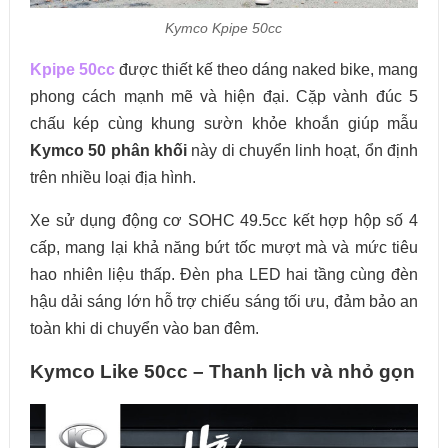
Kymco Kpipe 50cc
Kpipe 50cc
được thiết kế theo dáng naked bike, mang
phong cách mạnh mẽ và hiện đại. Cặp vành đúc 5
chấu kép cùng khung sườn khỏe khoắn giúp mẫu
Kymco 50 phân khối
này di chuyển linh hoạt, ổn định
trên nhiều loại địa hình.
Xe sử dụng động cơ SOHC 49.5cc kết hợp hộp số 4
cấp, mang lại khả năng bứt tốc mượt mà và mức tiêu
hao nhiên liệu thấp. Đèn pha LED hai tầng cùng đèn
hậu dải sáng lớn hỗ trợ chiếu sáng tối ưu, đảm bảo an
toàn khi di chuyển vào ban đêm.
Kymco Like 50cc – Thanh lịch và nhỏ gọn