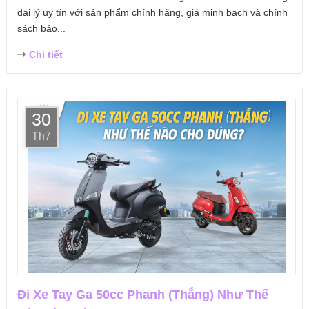
đại lý uy tín với sản phẩm chính hãng, giá minh bạch và chính
sách bảo...
Chi tiết
30
Th7
Đi Xe Tay Ga 50cc Phanh (Thắng) Như Thế