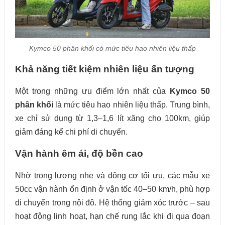
Kymco 50 phân khối có mức tiêu hao nhiên liệu thấp
Khả năng tiết kiệm nhiên liệu ấn tượng
Một trong những ưu điểm lớn nhất của
Kymco 50
phân khối
là mức tiêu hao nhiên liệu thấp. Trung bình,
xe chỉ sử dụng từ 1,3–1,6 lít xăng cho 100km, giúp
giảm đáng kể chi phí di chuyển.
Vận hành êm ái, độ bền cao
Nhờ trọng lượng nhẹ và động cơ tối ưu, các mẫu xe
50cc vận hành ổn định ở vận tốc 40–50 km/h, phù hợp
di chuyển trong nội đô. Hệ thống giảm xóc trước – sau
hoạt động linh hoạt, hạn chế rung lắc khi đi qua đoạn