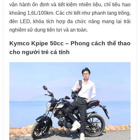
vận hành ổn định và tiết kiệm nhiên liệu, chỉ tiêu hao
khoảng 1,6L/100km. Các chi tiết như phanh tang trống,
đèn LED, khóa tích hợp đa chức năng mang lại trải
nghiệm sử dụng tiện lợi và an toàn.
Kymco Kpipe 50cc – Phong cách thể thao
cho người trẻ cá tính