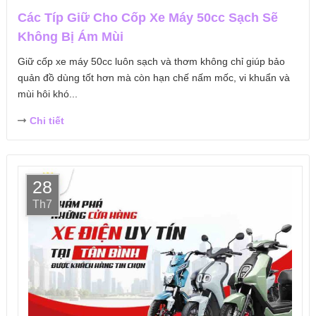
Các Típ Giữ Cho Cốp Xe Máy 50cc Sạch Sẽ
Không Bị Ám Mùi
Giữ cốp xe máy 50cc luôn sạch và thơm không chỉ giúp bảo
quản đồ dùng tốt hơn mà còn hạn chế nấm mốc, vi khuẩn và
mùi hôi khó...
Chi tiết
28
Th7