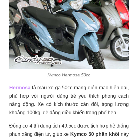
Kymco Hermosa 50cc
Hermosa
là mẫu xe ga 50cc mang diện mạo hiện đại,
phù hợp với người dùng trẻ yêu thích phong cách
năng động. Xe có kích thước cân đối, trọng lượng
khoảng 100kg, dễ dàng điều khiển trong phố hẹp.
Động cơ 4 thì dung tích 49.5cc được tích hợp hệ thống
phun xăng điện tử, giúp xe
Kymco 50 phân khối
này