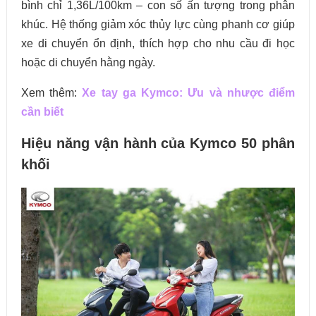
bình chỉ 1,36L/100km – con số ấn tượng trong phân
khúc. Hệ thống giảm xóc thủy lực cùng phanh cơ giúp
xe di chuyển ổn định, thích hợp cho nhu cầu đi học
hoặc di chuyển hằng ngày.
Xem thêm:
Xe tay ga Kymco: Ưu và nhược điểm
cần biết
Hiệu năng vận hành của Kymco 50 phân
khối