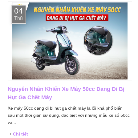
04
Th8
Nguyên Nhân Khiến Xe Máy 50cc Đang Đi Bị
Hụt Ga Chết Máy
Xe máy 50cc đang đi bị hụt ga chết máy là lỗi khá phổ biến
sau một thời gian sử dụng, đặc biệt với những mẫu xe số 50cc
và...
Chi tiết