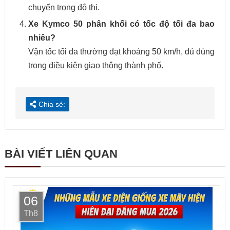
chuyển trong đô thị.
Xe Kymco 50 phân khối có tốc độ tối đa bao
nhiêu?
Vận tốc tối đa thường đạt khoảng 50 km/h, đủ dùng
trong điều kiện giao thông thành phố.
Chia sẻ:
BÀI VIẾT LIÊN QUAN
06
Th8