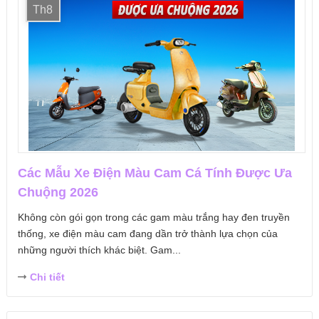
Th8
Các Mẫu Xe Điện Màu Cam Cá Tính Được Ưa
Chuộng 2026
Không còn gói gọn trong các gam màu trắng hay đen truyền
thống, xe điện màu cam đang dần trở thành lựa chọn của
những người thích khác biệt. Gam...
Chi tiết