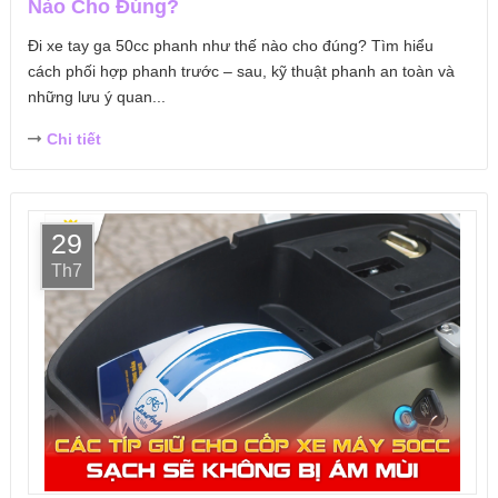
Nào Cho Đúng?
Đi xe tay ga 50cc phanh như thế nào cho đúng? Tìm hiểu
cách phối hợp phanh trước – sau, kỹ thuật phanh an toàn và
những lưu ý quan...
Chi tiết
29
Th7