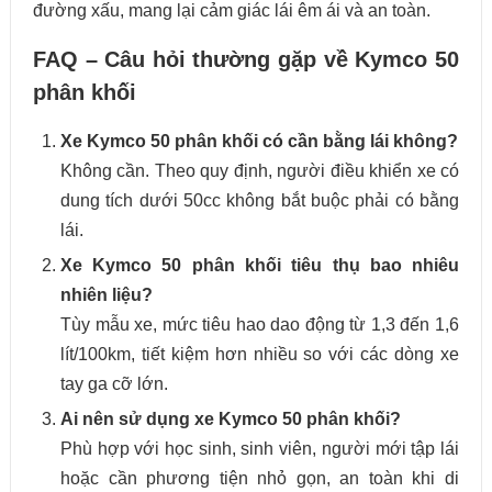
đường xấu, mang lại cảm giác lái êm ái và an toàn.
FAQ – Câu hỏi thường gặp về Kymco 50
phân khối
Xe Kymco 50 phân khối có cần bằng lái không?
Không cần. Theo quy định, người điều khiển xe có
dung tích dưới 50cc không bắt buộc phải có bằng
lái.
Xe Kymco 50 phân khối tiêu thụ bao nhiêu
nhiên liệu?
Tùy mẫu xe, mức tiêu hao dao động từ 1,3 đến 1,6
lít/100km, tiết kiệm hơn nhiều so với các dòng xe
tay ga cỡ lớn.
Ai nên sử dụng xe Kymco 50 phân khối?
Phù hợp với học sinh, sinh viên, người mới tập lái
hoặc cần phương tiện nhỏ gọn, an toàn khi di