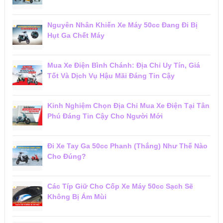
Nguyên Nhân Khiến Xe Máy 50cc Đang Đi Bị
Hụt Ga Chết Máy
Mua Xe Điện Bình Chánh: Địa Chỉ Uy Tín, Giá
Tốt Và Dịch Vụ Hậu Mãi Đáng Tin Cậy
Kinh Nghiệm Chọn Địa Chỉ Mua Xe Điện Tại Tân
Phú Đáng Tin Cậy Cho Người Mới
Đi Xe Tay Ga 50cc Phanh (Thắng) Như Thế Nào
Cho Đúng?
Các Típ Giữ Cho Cốp Xe Máy 50cc Sạch Sẽ
Không Bị Ám Mùi