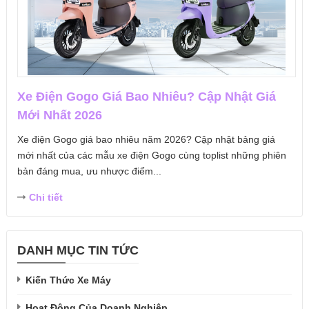
Xe Điện Gogo Giá Bao Nhiêu? Cập Nhật Giá
Mới Nhất 2026
Xe điện Gogo giá bao nhiêu năm 2026? Cập nhật bảng giá
mới nhất của các mẫu xe điện Gogo cùng toplist những phiên
bản đáng mua, ưu nhược điểm...
Chi tiết
DANH MỤC TIN TỨC
Kiến Thức Xe Máy
Hoạt Động Của Doanh Nghiệp