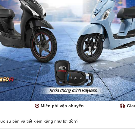
Miễn phí vận chuyển
Gia
ực sự bền và tiết kiệm xăng như lời đồn?