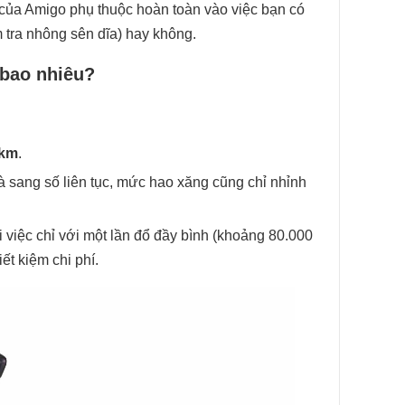
 của Amigo phụ thuộc hoàn toàn vào việc bạn có
 tra nhông sên dĩa) hay không.
 bao nhiêu?
0km
.
và sang số liên tục, mức hao xăng cũng chỉ nhỉnh
i việc chỉ với một lần đổ đầy bình (khoảng 80.000
ết kiệm chi phí.