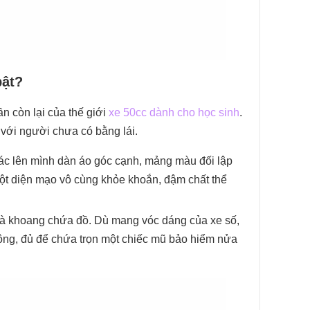
bật?
n còn lại của thế giới
xe 50cc dành cho học sinh
.
 với người chưa có bằng lái.
c lên mình dàn áo góc cạnh, mảng màu đối lập
ột diện mạo vô cùng khỏe khoắn, đậm chất thể
 là khoang chứa đồ. Dù mang vóc dáng của xe số,
rộng, đủ để chứa trọn một chiếc mũ bảo hiểm nửa