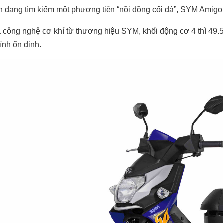
 đang tìm kiếm một phương tiện “nồi đồng cối đá”, SYM Amigo
 công nghệ cơ khí từ thương hiệu SYM, khối động cơ 4 thì 49.
tính ổn định.