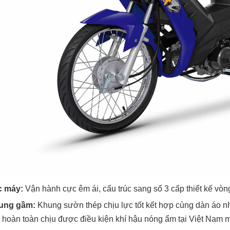
c máy:
Vận hành cực êm ái, cấu trúc sang số 3 cấp thiết kế vòn
ung gầm:
Khung sườn thép chịu lực tốt kết hợp cùng dàn áo n
, hoàn toàn chịu được điều kiện khí hậu nóng ẩm tại Việt Nam 