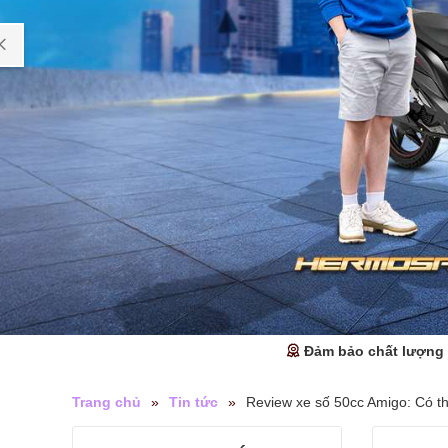
Đảm bảo chất lượng
Trang chủ
»
Tin tức
»
Review xe số 50cc Amigo: Có th