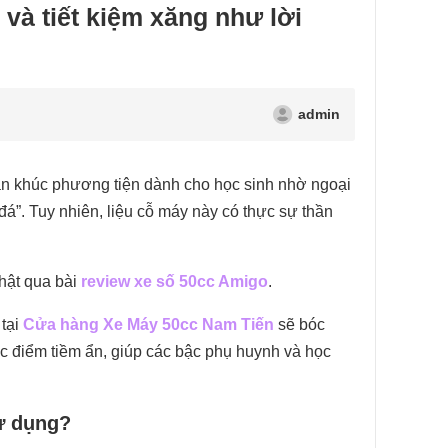
và tiết kiệm xăng như lời
admin
ân khúc phương tiện dành cho học sinh nhờ ngoại
đá”. Tuy nhiên, liệu cỗ máy này có thực sự thần
hật qua bài
review xe số 50cc Amigo
.
 tại
Cửa hàng Xe Máy 50cc Nam Tiến
sẽ bóc
ợc điểm tiềm ẩn, giúp các bậc phụ huynh và học
ử dụng?