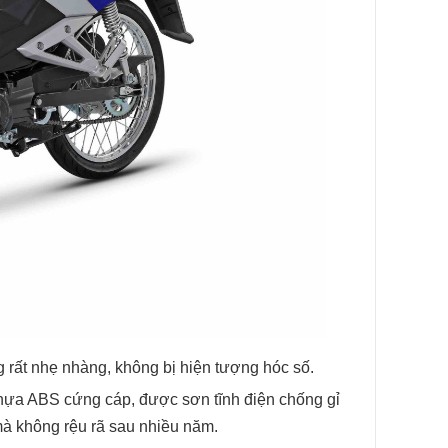
g rất nhẹ nhàng, không bị hiện tượng hóc số.
hựa ABS cứng cáp, được sơn tĩnh điện chống gỉ
mà không rệu rã sau nhiều năm.