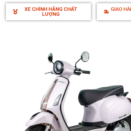
XE CHÍNH HÃNG CHẤT
GIAO HÀ
LƯỢNG