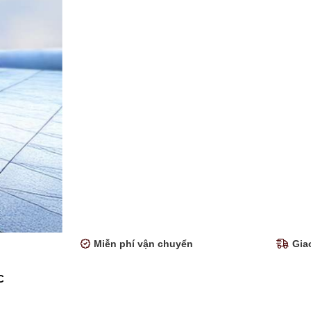
Miễn phí vận chuyển
Gia
C