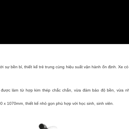
ới sự bền bỉ, thiết kế trẻ trung cùng hiệu suất vận hành ổn định. Xe có
 được làm từ hợp kim thép chắc chắn, vừa đảm bảo độ bền, vừa n
0 x 1070mm, thiết kế nhỏ gọn phù hợp với học sinh, sinh viên.