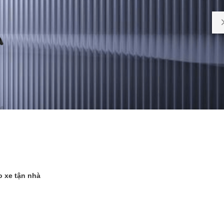
o xe tận nhà