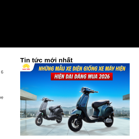
Tin tức mới nhất
 6
hẹ