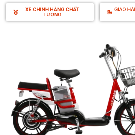
XE CHÍNH HÃNG CHẤT
GIAO HÀ
LƯỢNG