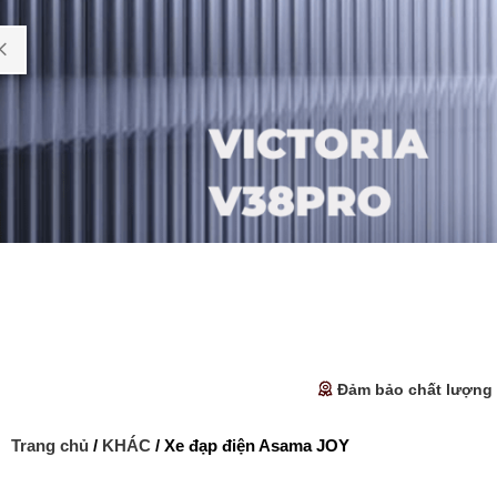
Đảm bảo chất lượng
Trang chủ
/
KHÁC
/ Xe đạp điện Asama JOY