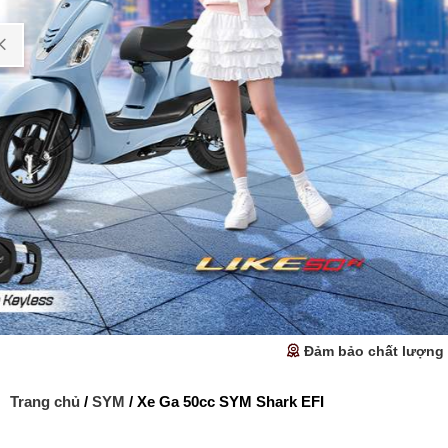
Đảm bảo chất lượng
Trang chủ
/
SYM
/ Xe Ga 50cc SYM Shark EFI