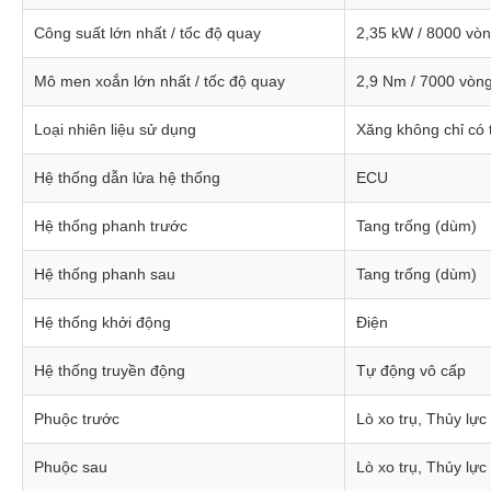
Công suất lớn nhất / tốc độ quay
2,35 kW / 8000 vòn
Mô men xoắn lớn nhất / tốc độ quay
2,9 Nm / 7000 vòng
Loại nhiên liệu sử dụng
Xăng không chỉ có t
Hệ thống dẫn lửa hệ thống
ECU
Hệ thống phanh trước
Tang trống (dùm)
Hệ thống phanh sau
Tang trống (dùm)
Hệ thống khởi động
Điện
Hệ thống truyền động
Tự động vô cấp
Phuộc trước
Lò xo trụ, Thủy lực
Phuộc sau
Lò xo trụ, Thủy lực