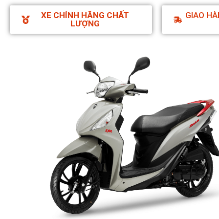
XE CHÍNH HÃNG CHẤT
GIAO HÀ
LƯỢNG