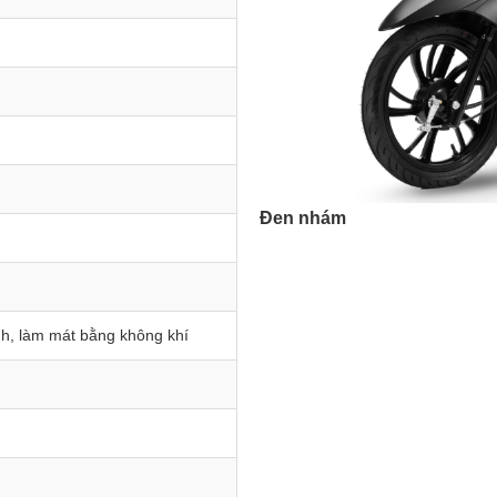
Xám đen
anh, làm mát bằng không khí