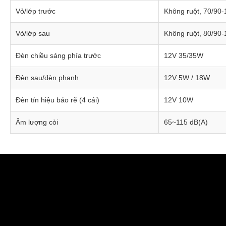
Vỏ/lớp trước
Không ruột, 70/90-
Vỏ/lớp sau
Không ruột, 80/90-
Đèn chiều sáng phía trước
12V 35/35W
Đèn sau/đèn phanh
12V 5W / 18W
Đèn tín hiệu báo rẽ (4 cái)
12V 10W
Âm lượng còi
65~115 dB(A)