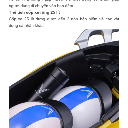
người dùng di chuyển vào ban đêm.
Thể tích cốp xe rộng 25 lít
Cốp xe 25 lít đựng được đến 2 nón bảo hiểm và các vật
dụng cá nhân khác.