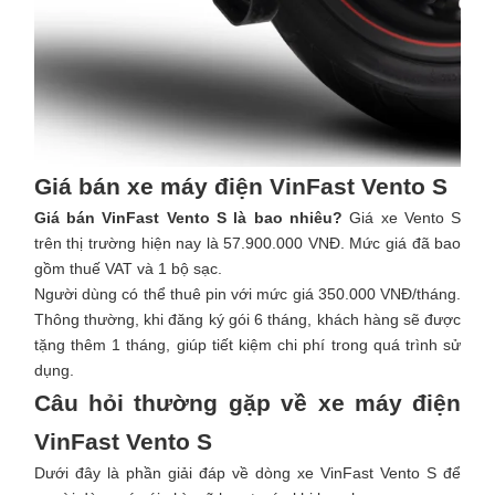
Giá bán xe máy điện VinFast Vento S
Giá bán VinFast Vento S là bao nhiêu?
Giá xe Vento S
trên thị trường hiện nay là 57.900.000 VNĐ. Mức giá đã bao
gồm thuế VAT và 1 bộ sạc.
Người dùng có thể thuê pin với mức giá 350.000 VNĐ/tháng.
Thông thường, khi đăng ký gói 6 tháng, khách hàng sẽ được
tặng thêm 1 tháng, giúp tiết kiệm chi phí trong quá trình sử
dụng.
Câu hỏi thường gặp về xe máy điện
VinFast Vento S
Dưới đây là phần giải đáp về dòng xe VinFast Vento S để