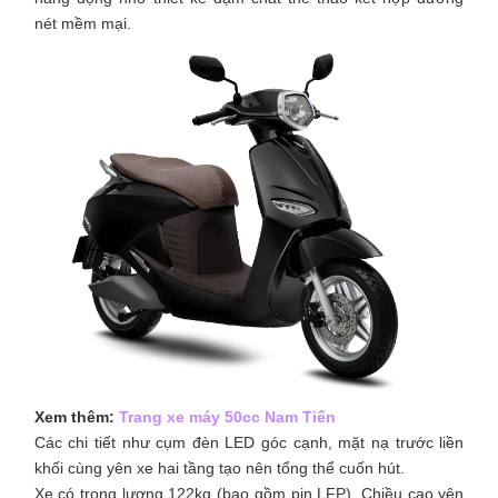
nét mềm mại.
Xem thêm:
Trang xe máy 50cc Nam Tiến
Các chi tiết như cụm đèn LED góc cạnh, mặt nạ trước liền
khối cùng yên xe hai tầng tạo nên tổng thể cuốn hút.
Xe có trọng lượng 122kg (bao gồm pin LFP). Chiều cao yên