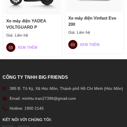
Xe máy điện Vinfast Evo
Xe máy điện YADEA
200
VOLTGUARD P
Giá:
Liên hệ
Giá:
Liên hệ
XEM THÊM
XEM THÊM
CÔNG TY TNHH BIG FRIENDS
385 Đ. Tô Ký, Xã Hóc Môn, Thành phố Hồ Chí Minh (Hóc Môn)
Email: minhtu.tran27396@gmail.com
Hotline: 1900 2145
KẾT NỐI VỚI CHÚNG TÔI: