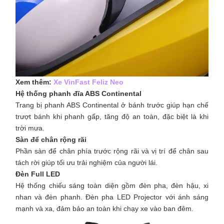
Xem thêm:
Xe VinFast Feliz Neo
Hệ thống phanh đĩa ABS Continental
Trang bị phanh ABS Continental ở bánh trước giúp hạn chế
trượt bánh khi phanh gấp, tăng độ an toàn, đặc biệt là khi
trời mưa.
Sàn để chân rộng rãi
Phần sàn để chân phía trước rộng rãi và vị trí để chân sau
tách rời giúp tối ưu trải nghiệm của người lái.
Đèn Full LED
Hệ thống chiếu sáng toàn diện gồm đèn pha, đèn hậu, xi
nhan và đèn phanh. Đèn pha LED Projector với ánh sáng
mạnh và xa, đảm bảo an toàn khi chạy xe vào ban đêm.