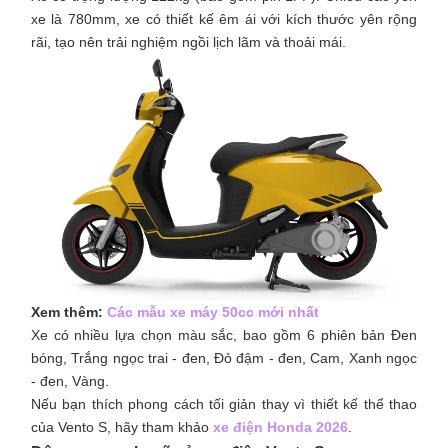
xe là 780mm, xe có thiết kế êm ái với kích thước yên rộng
rãi, tạo nên trải nghiệm ngồi lịch lãm và thoải mái.
Xem thêm:
Các mẫu xe máy 50cc mới nhất
Xe có nhiều lựa chọn màu sắc, bao gồm 6 phiên bản Đen
bóng, Trắng ngọc trai - đen, Đỏ đậm - đen, Cam, Xanh ngọc
- đen, Vàng.
Nếu bạn thích phong cách tối giản thay vì thiết kế thể thao
của Vento S, hãy tham khảo
xe điện Honda 2026
.