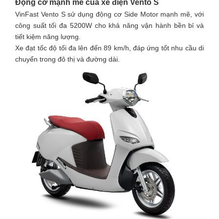
Động cơ mạnh mẽ của xe điện Vento S
VinFast Vento S sử dụng động cơ Side Motor mạnh mẽ, với
công suất tối đa 5200W cho khả năng vận hành bền bỉ và
tiết kiệm năng lượng.
Xe đạt tốc độ tối đa lên đến 89 km/h, đáp ứng tốt nhu cầu di
chuyển trong đô thị và đường dài.