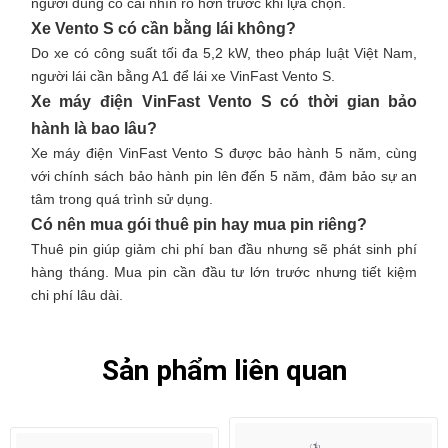
người dùng có cái nhìn rõ hơn trước khi lựa chọn.
Xe Vento S có cần bằng lái không?
Do xe có công suất tối đa 5,2 kW, theo pháp luật Việt Nam,
người lái cần bằng A1 để lái xe VinFast Vento S.
Xe máy điện VinFast Vento S có thời gian bảo
hành là bao lâu?
Xe máy điện VinFast Vento S được bảo hành
5 năm, cùng
với chính sách bảo hành pin lên đến 5 năm
, đảm bảo sự an
tâm trong quá trình sử dụng.
Có nên mua gói thuê pin hay mua pin riêng?
Thuê pin giúp giảm chi phí ban đầu nhưng sẽ phát sinh phí
hàng tháng. Mua pin cần đầu tư lớn trước nhưng tiết kiệm
chi phí lâu dài.
Sản phẩm liên quan