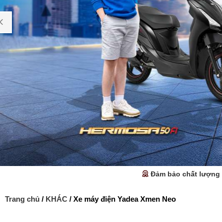
Đảm bảo chất lượng
Trang chủ
/
KHÁC
/ Xe máy điện Yadea Xmen Neo