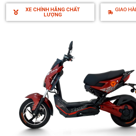
XE CHÍNH HÃNG CHẤT
GIAO HÀ
LƯỢNG