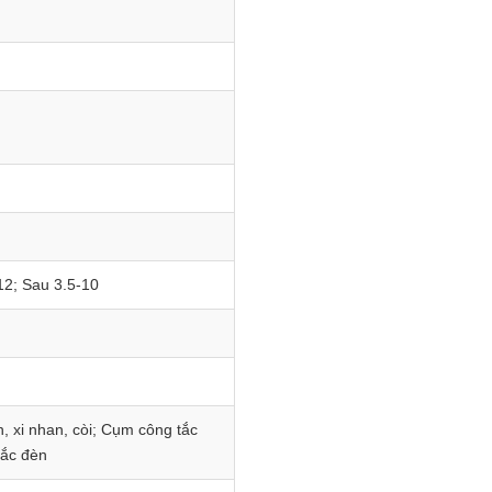
12; Sau 3.5-10
n, xi nhan, còi; Cụm công tắc
tắc đèn