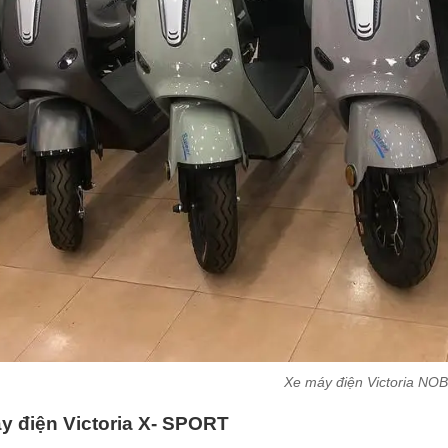
Xe máy điện Victoria NO
y điện Victoria X- SPORT