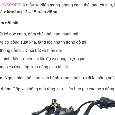
ia X-SPORT
là mẫu xe điện mang phong cách thể thao cá tính,
ảo:
khoảng 12 – 15 triệu đồng
.
ểm nổi bật
ết kế góc cạnh, đậm chất thể thao mạnh mẽ
g cơ công suất khá, tăng tốc nhanh trong đô thị
thống đèn LED nổi bật và hiện đại
 hình điện tử hiển thị tốc độ và dung lượng pin
ng xe cứng cáp, khả năng chịu tải tốt
m:
Ngoại hình thể thao, vận hành khỏe, phù hợp đi lại hằng ngà
 điểm:
Cốp xe không quá rộng, mức tiêu hao pin cao hơn dòng