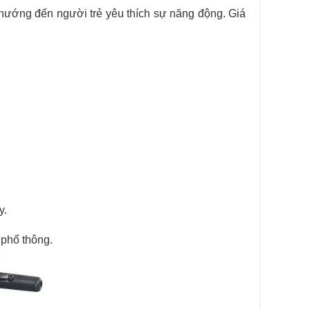
 hướng đến người trẻ yêu thích sự năng động. Giá
y.
 phổ thông.