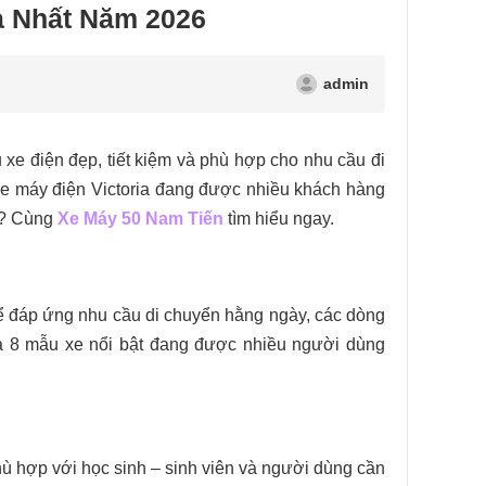
a Nhất Năm 2026
admin
xe điện đẹp, tiết kiệm và phù hợp cho nhu cầu đi
 xe máy điện Victoria đang được nhiều khách hàng
6? Cùng
Xe Máy 50 Nam Tiến
tìm hiểu ngay.
để đáp ứng nhu cầu di chuyển hằng ngày, các dòng
là 8 mẫu xe nổi bật đang được nhiều người dùng
phù hợp với học sinh – sinh viên và người dùng cần