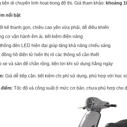
tiện di chuyển linh hoạt trong đô thị. Giá tham khảo:
khoảng 10
ểm nổi bật
ết kế thanh gọn, chiều cao yên vừa phải, dễ điều khiển
g cơ vận hành êm ái, tiết kiệm điện năng
thống đèn LED hiện đại giúp tăng khả năng chiếu sáng
 đồng hồ điện tử hiển thị rõ các thông số cần thiết
 xe và sàn để chân rộng, tiện lợi khi sử dụng hằng ngày
m:
Giá dễ tiếp cận, tiết kiệm chi phí sử dụng, phù hợp với học si
 điểm:
Tốc độ và công suất ở mức cơ bản, chưa phù hợp cho d