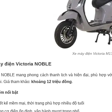
Xe máy điện Victoria M1
y điện Victoria NOBLE
a NOBLE mang phong cách thanh lịch và hiện đại, phù hợp v
hi. Giá tham khảo:
khoảng 12 triệu đồng
.
ểm nổi bật
ết kế mềm mại, thời trang phù hợp nhiều độ tuổi
g cơ điện ổn định, vận hành mượt trong phố