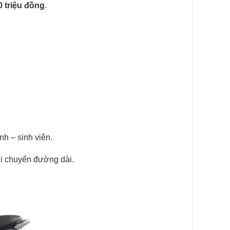
 triệu đồng
.
nh – sinh viên.
i chuyển đường dài.