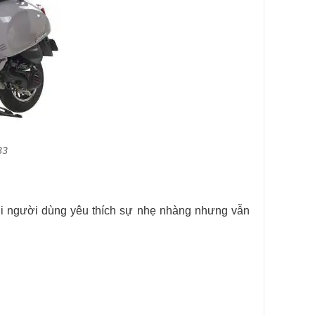
33
ới người dùng yêu thích sự nhẹ nhàng nhưng vẫn