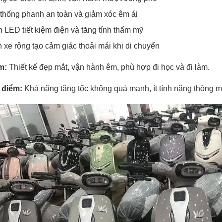
thống phanh an toàn và giảm xóc êm ái
 LED tiết kiệm điện và tăng tính thẩm mỹ
 xe rộng tạo cảm giác thoải mái khi di chuyển
m:
Thiết kế đẹp mắt, vận hành êm, phù hợp đi học và đi làm.
 điểm:
Khả năng tăng tốc không quá mạnh, ít tính năng thông m