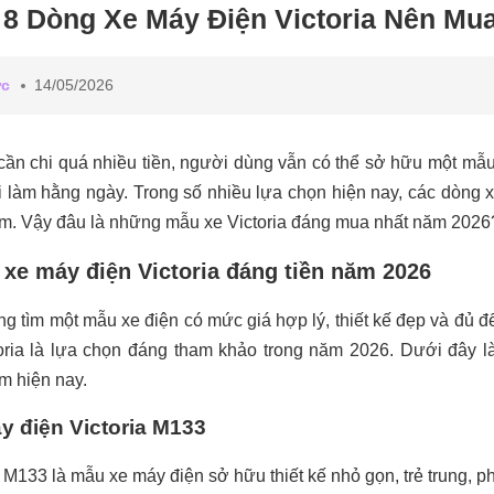
8 Dòng Xe Máy Điện Victoria Nên Mu
ức
14/05/2026
ần chi quá nhiều tiền, người dùng vẫn có thể sở hữu một mẫu 
i làm hằng ngày. Trong số nhiều lựa chọn hiện nay, các dòng
m. Vậy đâu là những mẫu xe Victoria đáng mua nhất năm 202
8 xe máy điện Victoria đáng tiền năm 2026
g tìm một mẫu xe điện có mức giá hợp lý, thiết kế đẹp và đủ 
oria là lựa chọn đáng tham khảo trong năm 2026. Dưới đây 
m hiện nay.
y điện Victoria M133
a M133 là mẫu xe máy điện sở hữu thiết kế nhỏ gọn, trẻ trung, 