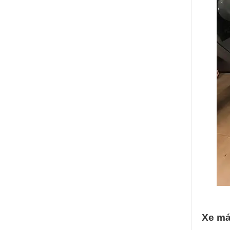
Xe má