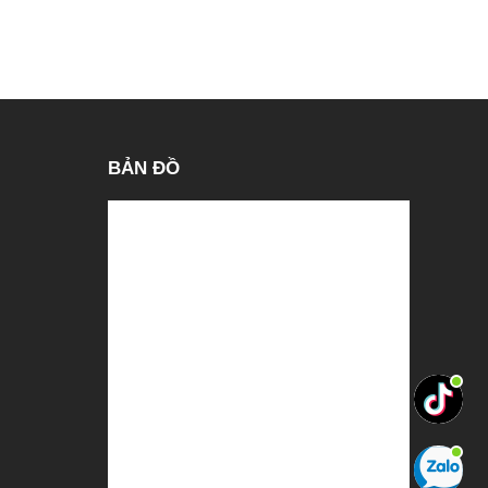
BẢN ĐỒ