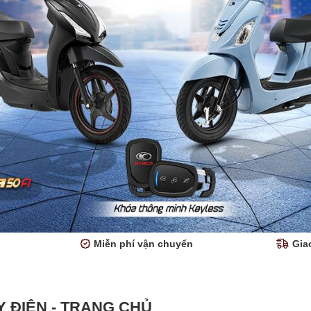
Miễn phí vận chuyển
Gia
Y ĐIỆN - TRANG CHỦ