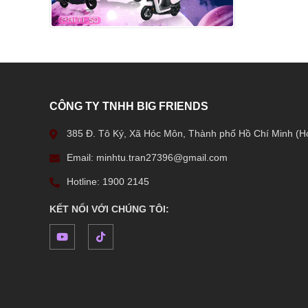
CÔNG TY TNHH BIG FRIENDS
385 Đ. Tô Ký, Xã Hóc Môn, Thành phố Hồ Chí Minh (H
Email: minhtu.tran27396@gmail.com
Hotline: 1900 2145
KẾT NỐI VỚI CHÚNG TÔI: