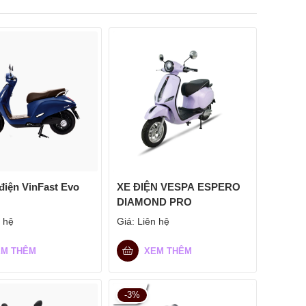
điện VinFast Evo
XE ĐIỆN VESPA ESPERO
DIAMOND PRO
 hệ
Giá:
Liên hệ
EM THÊM
XEM THÊM
-3%