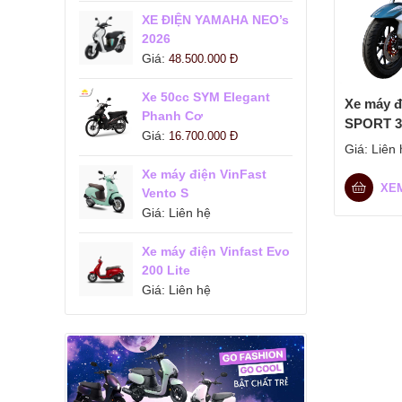
XE ĐIỆN YAMAHA NEO’s
2026
Giá:
48.500.000
Đ
Xe 50cc SYM Elegant
Xe máy đ
Phanh Cơ
SPORT 3
Giá:
16.700.000
Đ
Giá:
Liên 
Xe máy điện VinFast
XE
Vento S
Giá:
Liên hệ
Xe máy điện Vinfast Evo
200 Lite
Giá:
Liên hệ