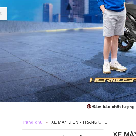
Đảm bảo chất lượng
Trang chủ
»
XE MÁY ĐIỆN - TRANG CHỦ
XE MÁ