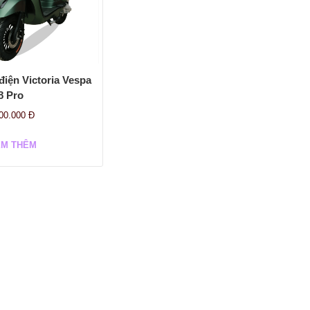
điện Victoria Vespa
8 Pro
500.000
Đ
EM THÊM